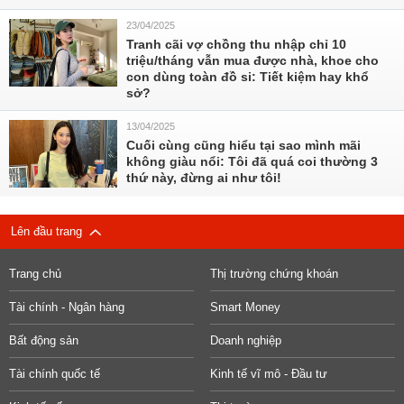
23/04/2025
Tranh cãi vợ chồng thu nhập chỉ 10
triệu/tháng vẫn mua được nhà, khoe cho
con dùng toàn đồ si: Tiết kiệm hay khổ
sở?
13/04/2025
Cuối cùng cũng hiểu tại sao mình mãi
không giàu nổi: Tôi đã quá coi thường 3
thứ này, đừng ai như tôi!
Lên đầu trang
Trang chủ
Thị trường chứng khoán
Tài chính - Ngân hàng
Smart Money
Bất động sản
Doanh nghiệp
Tài chính quốc tế
Kinh tế vĩ mô - Đầu tư