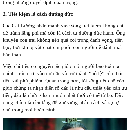
trong những quyết định quan trọng.
2. Tiết kiệm là cách dưỡng đức
Gia Cát Lượng nhấn mạnh việc sống tiết kiệm không chỉ
để tránh lãng phí mà còn là cách tu dưỡng đức hạnh. Ông
khuyên con trai không nên quá coi trọng danh vọng, tiền
bạc, bởi khi bị vật chất chi phối, con người dễ đánh mất
bản thân.
Việc chi tiêu có nguyên tắc giúp mỗi người bảo toàn tài
chính, tránh rơi vào nợ nần và trở thành “nô lệ” của thói
tiêu xài phù phiếm. Quan trọng hơn, lối sống tiết chế còn
giúp chúng ta nhận diện rõ đâu là nhu cầu thiết yếu cần ưu
tiên, đâu là những ham muốn nhất thời có thể từ bỏ. Đây
cũng chính là nền tảng để giữ vững nhân cách và sự tự
chủ trong mọi hoàn cảnh.