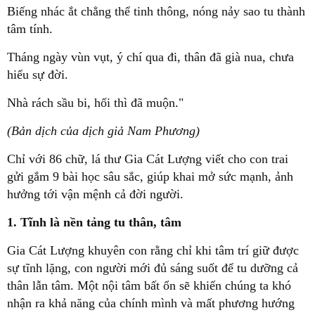
Biếng nhác ắt chẳng thể tinh thông, nóng nảy sao tu thành
tâm tính.
Tháng ngày vùn vụt, ý chí qua đi, thân đã già nua, chưa
hiểu sự đời.
Nhà rách sầu bi, hối thì đã muộn."
(Bản dịch của dịch giả Nam Phương)
Chỉ với 86 chữ, lá thư Gia Cát Lượng viết cho con trai
gửi gắm 9 bài học sâu sắc, giúp khai mở sức mạnh, ảnh
hưởng tới vận mệnh cả đời người.
1. Tĩnh là nền tảng tu thân, tâm
Gia Cát Lượng khuyên con rằng chỉ khi tâm trí giữ được
sự tĩnh lặng, con người mới đủ sáng suốt để tu dưỡng cả
thân lẫn tâm. Một nội tâm bất ổn sẽ khiến chúng ta khó
nhận ra khả năng của chính mình và mất phương hướng