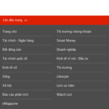
Lên đầu trang
Trang chủ
Thị trường chứng khoán
Tài chính - Ngân hàng
Smart Money
Bất động sản
Doanh nghiệp
Tài chính quốc tế
Kinh tế vĩ mô - Đầu tư
Kinh tế số
Thị trường
Sống
Lifestyle
Xã hội
Lịch sự kiện
Báo cáo phân tích
Watch List
eMagazine