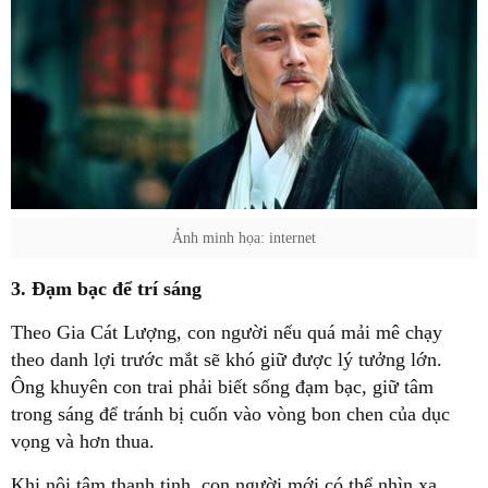
Ảnh minh họa: internet
3. Đạm bạc để trí sáng
Theo Gia Cát Lượng, con người nếu quá mải mê chạy
theo danh lợi trước mắt sẽ khó giữ được lý tưởng lớn.
Ông khuyên con trai phải biết sống đạm bạc, giữ tâm
trong sáng để tránh bị cuốn vào vòng bon chen của dục
vọng và hơn thua.
Khi nội tâm thanh tịnh, con người mới có thể nhìn xa