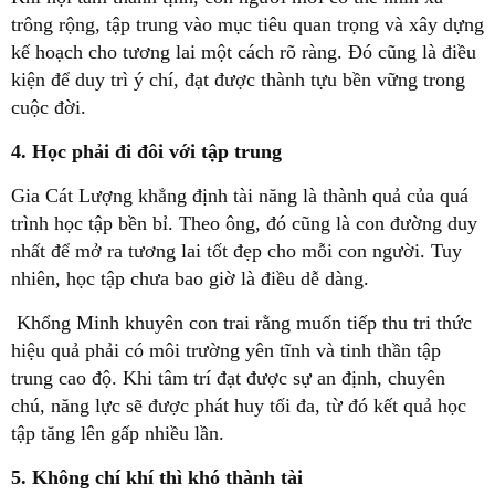
trông rộng, tập trung vào mục tiêu quan trọng và xây dựng
kế hoạch cho tương lai một cách rõ ràng. Đó cũng là điều
kiện để duy trì ý chí, đạt được thành tựu bền vững trong
cuộc đời.
4. Học phải đi đôi với tập trung
Gia Cát Lượng khẳng định tài năng là thành quả của quá
trình học tập bền bỉ. Theo ông, đó cũng là con đường duy
nhất để mở ra tương lai tốt đẹp cho mỗi con người. Tuy
nhiên, học tập chưa bao giờ là điều dễ dàng.
Khổng Minh khuyên con trai rằng muốn tiếp thu tri thức
hiệu quả phải có môi trường yên tĩnh và tinh thần tập
trung cao độ. Khi tâm trí đạt được sự an định, chuyên
chú, năng lực sẽ được phát huy tối đa, từ đó kết quả học
tập tăng lên gấp nhiều lần.
5. Không chí khí thì khó thành tài