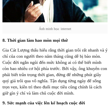
Ảnh minh họa: internet
8. Thời gian làm hao mòn mọi thứ
Gia Cát Lượng thấu hiểu rằng thời gian trôi rất nhanh và ý
chí của con người theo năm tháng cũng dễ bị bào mòn.
Cuộc đời ngắn ngủi đến mức không ai có thể biết mình
còn bao nhiêu cơ hội phía trước. Bởi vậy, ông khuyên con
phải biết trân trọng thời gian, đừng để những phút giây
quý giá trôi qua vô nghĩa. Tận dụng từng ngày để sống
trọn vẹn, kiên trì theo đuổi mục tiêu cũng chính là cách
giữ gìn ý chí và làm chủ cuộc đời mình.
9. Sức mạnh của việc lên kế hoạch cuộc đời