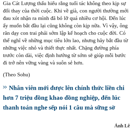
Gia Cát Lượng thấu hiểu rằng tuổi tác không theo kịp sự
đổi thay của thời cuộc. Khi về già, con người thường mới
đau xót nhận ra mình đã bỏ lỡ quá nhiều cơ hội. Đến lúc
ấy muốn bắt đầu lại cũng không còn kịp nữa. Vì vậy, ông
răn dạy con trai phải sớm lập kế hoạch cho cuộc đời. Có
thể nghĩ về những mục tiêu lớn lao, nhưng hãy bắt đầu từ
những việc nhỏ và thiết thực nhất. Chặng đường phía
trước còn dài, việc định hướng từ sớm sẽ giúp mỗi bước
đi trở nên vững vàng và suôn sẻ hơn.
(Theo Sohu)
Nhân viên mới được lên chính thức liền chi
hơn 7 triệu đồng khao đồng nghiệp, đến lúc
thanh toán nghe sếp nói 1 câu mà sững sờ
Ánh Lê