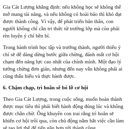
Gia Cát Lượng khẳng định: nếu không học sẽ không thể
mở mang tài năng, và nếu không có hoài bão thì khó đạt
được thành công. Vì vậy, để phát triển bản thân, con
người không chỉ cần tri thức từ trường lớp mà còn phải
rèn luyện ý chí bền bỉ.
Trong hành trình học tập và trưởng thành, người thiếu ý
chí sẽ dễ dàng dừng bước giữa chừng, đánh mất cơ hội
chạm đến năng lực cao nhất của chính mình. Một đạo lý
tưởng chừng đơn giản, nhưng đến nay vẫn không phải ai
cũng thấu hiểu và thực hành được.
6. Chậm chạp, trì hoãn sẽ bỏ lỡ cơ hội
Theo Gia Cát Lượng, trong cuộc sống, muốn hoàn thành
được mục tiêu thì phải biết hành động đúng lúc và không
được chần chừ. Ông khuyên con trai rằng trì hoãn sẽ
khiến cơ hội trôi qua, còn chủ động nắm bắt việc cần làm
sẽ tạo lợi thế để tiến gần hơn tới thành công.