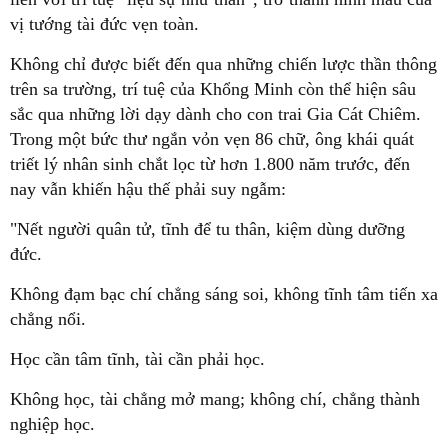
vị tướng tài đức vẹn toàn.
Không chỉ được biết đến qua những chiến lược thần thông
trên sa trường, trí tuệ của Khổng Minh còn thể hiện sâu
sắc qua những lời dạy dành cho con trai Gia Cát Chiêm.
Trong một bức thư ngắn vỏn vẹn 86 chữ, ông khái quát
triết lý nhân sinh chắt lọc từ hơn 1.800 năm trước, đến
nay vẫn khiến hậu thế phải suy ngẫm:
"Nết người quân tử, tĩnh để tu thân, kiệm dùng dưỡng
đức.
Không đạm bạc chí chẳng sáng soi, không tĩnh tâm tiến xa
chẳng nổi.
Học cần tâm tĩnh, tài cần phải học.
Không học, tài chẳng mở mang; không chí, chẳng thành
nghiệp học.