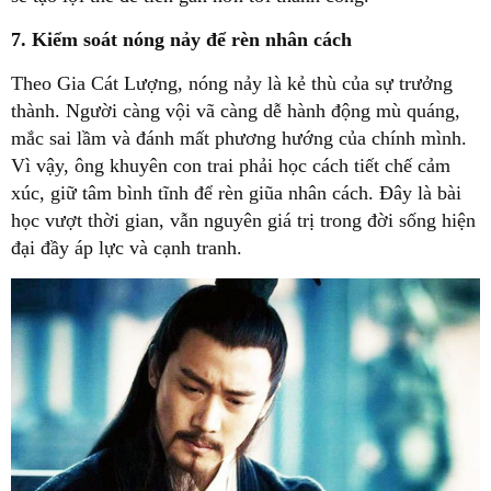
7. Kiểm soát nóng nảy để rèn nhân cách
Theo Gia Cát Lượng, nóng nảy là kẻ thù của sự trưởng
thành. Người càng vội vã càng dễ hành động mù quáng,
mắc sai lầm và đánh mất phương hướng của chính mình.
Vì vậy, ông khuyên con trai phải học cách tiết chế cảm
xúc, giữ tâm bình tĩnh để rèn giũa nhân cách. Đây là bài
học vượt thời gian, vẫn nguyên giá trị trong đời sống hiện
đại đầy áp lực và cạnh tranh.