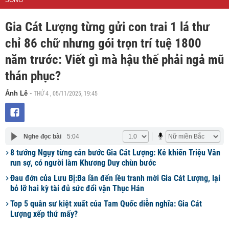
SỐNG
Gia Cát Lượng từng gửi con trai 1 lá thư
chỉ 86 chữ nhưng gói trọn trí tuệ 1800
năm trước: Viết gì mà hậu thế phải ngả mũ
thán phục?
THỨ 4 , 05/11/2025, 19:45
Ánh Lê
-
Nghe đọc bài
5:04
8 tướng Ngụy từng cản bước Gia Cát Lượng: Kẻ khiến Triệu Vân
run sợ, có người làm Khương Duy chùn bước
Đau đớn của Lưu Bị:Ba lần đến lều tranh mời Gia Cát Lượng, lại
bỏ lỡ hai kỳ tài đủ sức đổi vận Thục Hán
Top 5 quân sư kiệt xuất của Tam Quốc diễn nghĩa: Gia Cát
Lượng xếp thứ mấy?