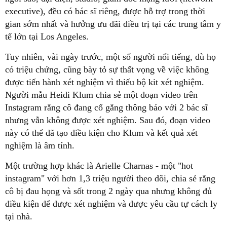
executive), đều có bác sĩ riêng, được hỗ trợ trong thời
gian sớm nhất và hưởng ưu đãi điều trị tại các trung tâm y
tế lớn tại Los Angeles.
Tuy nhiên, vài ngày trước, một số người nổi tiếng, dù họ
có triệu chứng, cũng bày tỏ sự thất vọng về việc không
được tiến hành xét nghiệm vì thiếu bộ kit xét nghiệm.
Người mẫu Heidi Klum chia sẻ một đoạn video trên
Instagram rằng cô đang cố gắng thông báo với 2 bác sĩ
nhưng vẫn không được xét nghiệm. Sau đó, đoạn video
này có thể đã tạo điều kiện cho Klum và kết quả xét
nghiệm là âm tính.
Một trường hợp khác là Arielle Charnas - một "hot
instagram" với hơn 1,3 triệu người theo dõi, chia sẻ rằng
cô bị đau họng và sốt trong 2 ngày qua nhưng không đủ
điều kiện để được xét nghiệm và được yêu cầu tự cách ly
tại nhà.