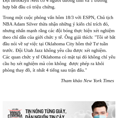
Đội Brooklyn Nets có 4 người dương tính và 1 trường
hợp bắt đầu có triệu chứng.
Trong một cuộc phỏng vấn hôm 18/3 với ESPN, Chủ tịch
NBA Adam Silver thừa nhận những ý kiến chỉ trích đó,
nhưng nhấn mạnh rằng các đội bóng thực hiện xét nghiệm
theo chỉ dẫn của giới chức y tế. Ông giải thích: "Tôi sẽ bắt
đầu nói về sự việc tại Oklahoma City hôm thứ Tư tuần
trước. Đội Utah Jazz không yêu cầu được xét nghiệm.
Các quan chức y tế Oklahoma có mặt tại đó không chỉ yêu
cầu họ xét nghiệm mà còn không được phép ra khỏi
phòng thay đồ, ít nhất 4 tiếng sau trận đấu."
Tham khảo New York Times