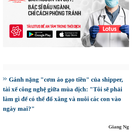
Gánh nặng "cơm áo gạo tiền" của shipper,
tài xế công nghệ giữa mùa dịch: "Tôi sẽ phải
làm gì để có thể đổ xăng và nuôi các con vào
ngày mai?"
Giang Ng