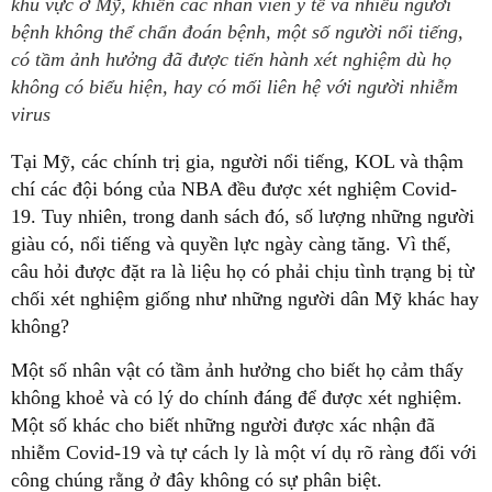
khu vực ở Mỹ, khiến các nhân viên y tế và nhiều người
bệnh không thể chẩn đoán bệnh, một số người nổi tiếng,
có tầm ảnh hưởng đã được tiến hành xét nghiệm dù họ
không có biểu hiện, hay có mối liên hệ với người nhiễm
virus
Tại Mỹ, các chính trị gia, người nổi tiếng, KOL và thậm
chí các đội bóng của NBA đều được xét nghiệm Covid-
19. Tuy nhiên, trong danh sách đó, số lượng những người
giàu có, nổi tiếng và quyền lực ngày càng tăng. Vì thế,
câu hỏi được đặt ra là liệu họ có phải chịu tình trạng bị từ
chối xét nghiệm giống như những người dân Mỹ khác hay
không?
Một số nhân vật có tầm ảnh hưởng cho biết họ cảm thấy
không khoẻ và có lý do chính đáng để được xét nghiệm.
Một số khác cho biết những người được xác nhận đã
nhiễm Covid-19 và tự cách ly là một ví dụ rõ ràng đối với
công chúng rằng ở đây không có sự phân biệt.