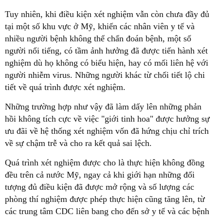
Tuy nhiên, khi điều kiện xét nghiệm vẫn còn chưa đầy đủ
tại một số khu vực ở Mỹ, khiến các nhân viên y tế và
nhiều người bệnh không thể chẩn đoán bệnh, một số
người nổi tiếng, có tầm ảnh hưởng đã được tiến hành xét
nghiệm dù họ không có biểu hiện, hay có mối liên hệ với
người nhiễm virus. Những người khác từ chối tiết lộ chi
tiết về quá trình được xét nghiệm.
Những trường hợp như vậy đã làm dấy lên những phản
hồi không tích cực về việc "giới tinh hoa" được hưởng sự
ưu đãi về hệ thống xét nghiệm vốn đã hứng chịu chỉ trích
về sự chậm trễ và cho ra kết quả sai lệch.
Quá trình xét nghiệm được cho là thực hiện không đồng
đều trên cả nước Mỹ, ngay cả khi giới hạn những đối
tượng đủ điều kiện đã được mở rộng và số lượng các
phòng thí nghiệm được phép thực hiện cũng tăng lên, từ
các trung tâm CDC liên bang cho đến sở y tế và các bệnh