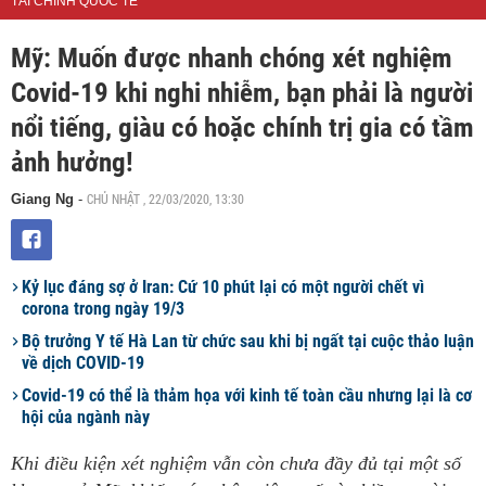
TÀI CHÍNH QUỐC TẾ
Mỹ: Muốn được nhanh chóng xét nghiệm
Covid-19 khi nghi nhiễm, bạn phải là người
nổi tiếng, giàu có hoặc chính trị gia có tầm
ảnh hưởng!
CHỦ NHẬT , 22/03/2020, 13:30
Giang Ng
-
Kỷ lục đáng sợ ở Iran: Cứ 10 phút lại có một người chết vì
corona trong ngày 19/3
Bộ trưởng Y tế Hà Lan từ chức sau khi bị ngất tại cuộc thảo luận
về dịch COVID-19
Covid-19 có thể là thảm họa với kinh tế toàn cầu nhưng lại là cơ
hội của ngành này
Khi điều kiện xét nghiệm vẫn còn chưa đầy đủ tại một số