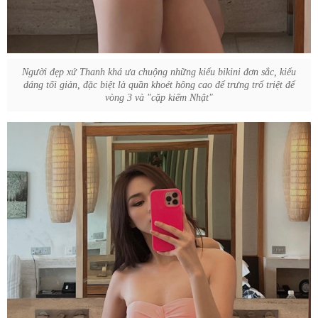
Người đẹp xứ Thanh khá ưa chuộng những kiểu bikini đơn sắc, kiểu
dáng tối giản, đặc biệt là quần khoét hông cao để trưng trổ triệt để
vòng 3 và "cặp kiếm Nhật"