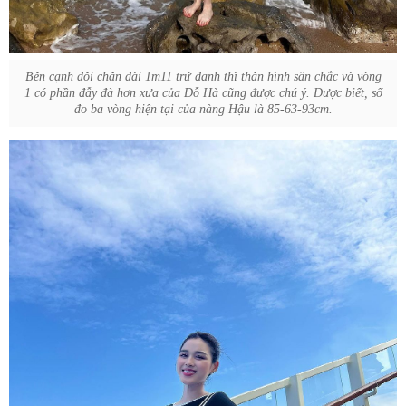
Bên cạnh đôi chân dài 1m11 trứ danh thì thân hình săn chắc và vòng
1 có phần đẫy đà hơn xưa của Đỗ Hà cũng được chú ý. Được biết, số
đo ba vòng hiện tại của nàng Hậu là 85-63-93cm.