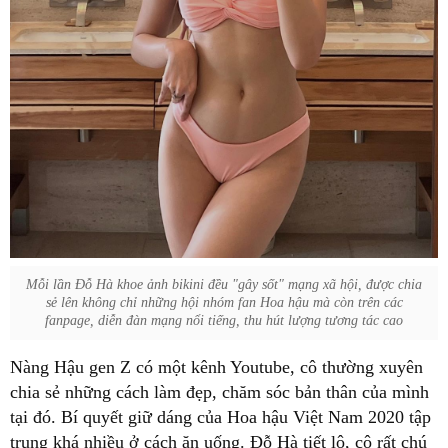
Mỗi lần Đỗ Hà khoe ảnh bikini đều "gây sốt" mạng xã hội, được chia
sẻ lên không chỉ những hội nhóm fan Hoa hậu mà còn trên các
fanpage, diễn đàn mạng nổi tiếng, thu hút lượng tương tác cao
Nàng Hậu gen Z có một kênh Youtube, cô thường xuyên
chia sẻ những cách làm đẹp, chăm sóc bản thân của mình
tại đó. Bí quyết giữ dáng của Hoa hậu Việt Nam 2020 tập
trung khá nhiều ở cách ăn uống. Đỗ Hà tiết lộ, cô rất chú