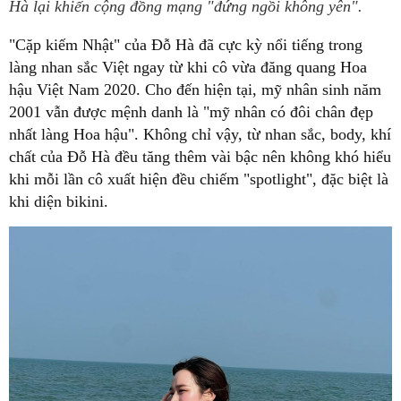
Hà lại khiến cộng đồng mạng "đứng ngồi không yên".
"Cặp kiếm Nhật" của Đỗ Hà đã cực kỳ nổi tiếng trong
làng nhan sắc Việt ngay từ khi cô vừa đăng quang Hoa
hậu Việt Nam 2020. Cho đến hiện tại, mỹ nhân sinh năm
2001 vẫn được mệnh danh là "mỹ nhân có đôi chân đẹp
nhất làng Hoa hậu". Không chỉ vậy, từ nhan sắc, body, khí
chất của Đỗ Hà đều tăng thêm vài bậc nên không khó hiểu
khi mỗi lần cô xuất hiện đều chiếm "spotlight", đặc biệt là
khi diện bikini.