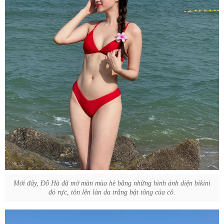
Mới đây, Đỗ Hà đã mở màn mùa hè bằng những hình ảnh diện bikini
đỏ rực, tôn lên làn da trắng bật tông của cô.