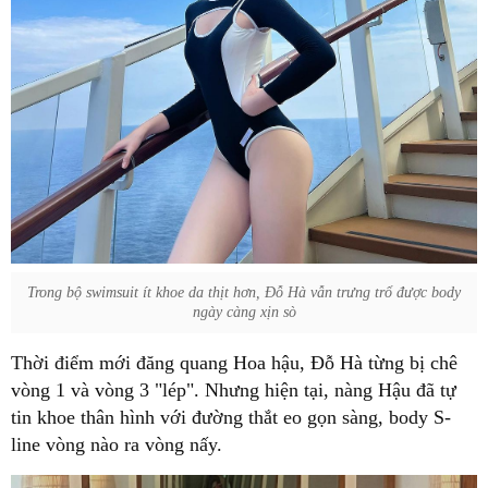
Trong bộ swimsuit ít khoe da thịt hơn, Đỗ Hà vẫn trưng trổ được body
ngày càng xịn sò
Thời điểm mới đăng quang Hoa hậu, Đỗ Hà từng bị chê
vòng 1 và vòng 3 "lép". Nhưng hiện tại, nàng Hậu đã tự
tin khoe thân hình với đường thắt eo gọn sàng, body S-
line vòng nào ra vòng nấy.