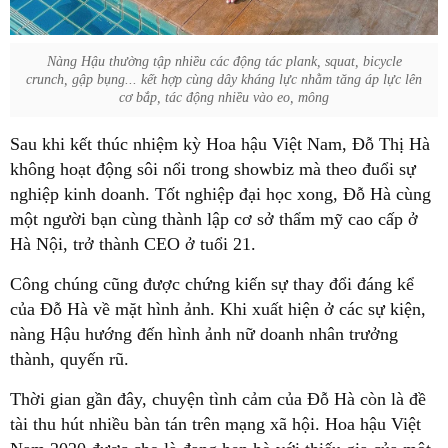
Nàng Hậu thường tập nhiều các động tác plank, squat, bicycle
crunch, gập bụng... kết hợp cùng dây kháng lực nhằm tăng áp lực lên
cơ bắp, tác động nhiều vào eo, mông
Sau khi kết thúc nhiệm kỳ Hoa hậu Việt Nam, Đỗ Thị Hà
không hoạt động sôi nổi trong showbiz mà theo đuổi sự
nghiệp kinh doanh. Tốt nghiệp đại học xong, Đỗ Hà cùng
một người bạn cùng thành lập cơ sở thẩm mỹ cao cấp ở
Hà Nội, trở thành CEO ở tuổi 21.
Công chúng cũng được chứng kiến sự thay đổi đáng kể
của Đỗ Hà về mặt hình ảnh. Khi xuất hiện ở các sự kiện,
nàng Hậu hướng đến hình ảnh nữ doanh nhân trưởng
thành, quyến rũ.
Thời gian gần đây, chuyện tình cảm của Đỗ Hà còn là đề
tài thu hút nhiều bàn tán trên mạng xã hội. Hoa hậu Việt