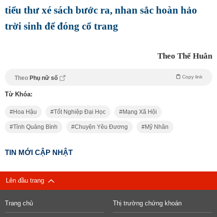
tiểu thư xé sách bước ra, nhan sắc hoàn hảo
trời sinh để đóng cổ trang
Theo Thế Huân
Copy link
Theo
Phụ nữ số
Từ Khóa:
Hoa Hậu
Tốt Nghiệp Đại Học
Mạng Xã Hội
Tỉnh Quảng Bình
Chuyện Yêu Đương
Mỹ Nhân
TIN MỚI CẬP NHẬT
Lên đầu trang
Trang chủ
Thị trường chứng khoán