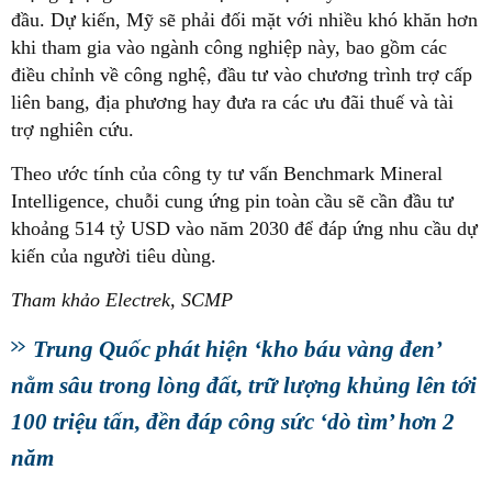
đầu. Dự kiến, Mỹ sẽ phải đối mặt với nhiều khó khăn hơn
khi tham gia vào ngành công nghiệp này, bao gồm các
điều chỉnh về công nghệ, đầu tư vào chương trình trợ cấp
liên bang, địa phương hay đưa ra các ưu đãi thuế và tài
trợ nghiên cứu.
Theo ước tính của công ty tư vấn Benchmark Mineral
Intelligence, chuỗi cung ứng pin toàn cầu sẽ cần đầu tư
khoảng 514 tỷ USD vào năm 2030 để đáp ứng nhu cầu dự
kiến của người tiêu dùng.
Tham khảo Electrek,
SCMP
Trung Quốc phát hiện ‘kho báu vàng đen’
nằm sâu trong lòng đất, trữ lượng khủng lên tới
100 triệu tấn, đền đáp công sức ‘dò tìm’ hơn 2
năm