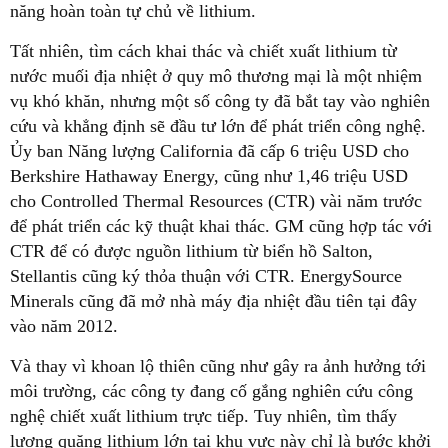
năng hoàn toàn tự chủ về lithium.
Tất nhiên, tìm cách khai thác và chiết xuất lithium từ
nước muối địa nhiệt ở quy mô thương mại là một nhiệm
vụ khó khăn, nhưng một số công ty đã bắt tay vào nghiên
cứu và khẳng định sẽ đầu tư lớn để phát triển công nghệ.
Ủy ban Năng lượng California đã cấp 6 triệu USD cho
Berkshire Hathaway Energy, cũng như 1,46 triệu USD
cho Controlled Thermal Resources (CTR) vài năm trước
để phát triển các kỹ thuật khai thác. GM cũng hợp tác với
CTR để có được nguồn lithium từ biển hồ Salton,
Stellantis cũng ký thỏa thuận với CTR. EnergySource
Minerals cũng đã mở nhà máy địa nhiệt đầu tiên tại đây
vào năm 2012.
Và thay vì khoan lộ thiên cũng như gây ra ảnh hưởng tới
môi trường, các công ty đang cố gắng nghiên cứu công
nghệ chiết xuất lithium trực tiếp. Tuy nhiên, tìm thấy
lượng quặng lithium lớn tại khu vực này chỉ là bước khởi