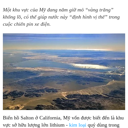
Một khu vực của Mỹ đang nắm giữ mỏ “vàng trắng”
khổng lồ, có thể giúp nước này “định hình vị thế” trong
cuộc chiến pin xe điện.
Biển hồ Salton ở California, Mỹ vốn được biết đến là khu
vực sở hữu lượng lớn lithium -
kim loại
quý dùng trong