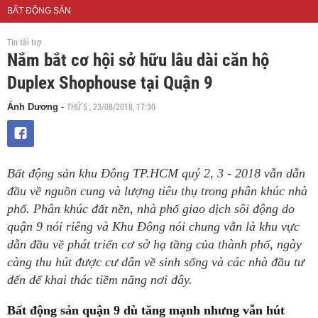
BẤT ĐỘNG SẢN
Tin tài trợ
Nắm bắt cơ hội sở hữu lâu dài căn hộ
Duplex Shophouse tại Quận 9
THỨ 5 , 23/08/2018, 17:30
Ánh Dương
-
Bất động sản khu Đông TP.HCM quý 2, 3 - 2018 vẫn dẫn
đầu về nguồn cung và lượng tiêu thụ trong phân khúc nhà
phố. Phân khúc đất nền, nhà phố giao dịch sôi động do
quận 9 nói riêng và Khu Đông nói chung vẫn là khu vực
dẫn đầu về phát triển cơ sở hạ tầng của thành phố, ngày
càng thu hút được cư dân về sinh sống và các nhà đầu tư
đến để khai thác tiềm năng nơi đây.
Bất động sản quận 9 dù tăng mạnh nhưng vẫn hút