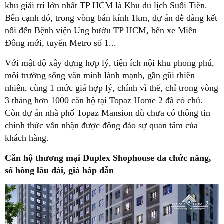
khu giải trí lớn nhất TP HCM là Khu du lịch Suối Tiên.
Bên cạnh đó, trong vòng bán kính 1km, dự án dễ dàng kết
nối đến Bệnh viện Ung bướu TP HCM, bến xe Miền
Đông mới, tuyến Metro số 1...
Với mật độ xây dựng hợp lý, tiện ích nội khu phong phú,
môi trường sống văn minh lành mạnh, gần gũi thiên
nhiên, cùng 1 mức giá hợp lý, chính vì thế, chỉ trong vòng
3 tháng hơn 1000 căn hộ tại Topaz Home 2 đã có chủ.
Còn dự án nhà phố Topaz Mansion dù chưa có thông tin
chính thức vẫn nhận được đông đảo sự quan tâm của
khách hàng.
Căn hộ thương mại Duplex Shophouse đa chức năng,
sổ hồng lâu dài, giá hấp dẫn