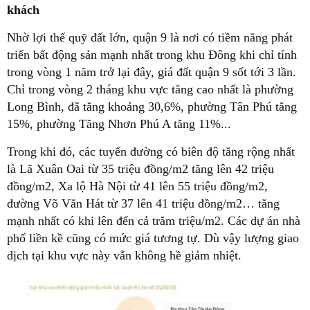
khách
Nhờ lợi thế quỹ đất lớn, quận 9 là nơi có tiềm năng phát
triển bất động sản mạnh nhất trong khu Đông khi chỉ tính
trong vòng 1 năm trở lại đây, giá đất quận 9 sốt tới 3 lần.
Chỉ trong vòng 2 tháng khu vực tăng cao nhất là phường
Long Bình, đã tăng khoảng 30,6%, phường Tân Phú tăng
15%, phường Tăng Nhơn Phú A tăng 11%...
Trong khi đó, các tuyến đường có biên độ tăng rộng nhất
là Lã Xuân Oai từ 35 triệu đồng/m2 tăng lên 42 triệu
đồng/m2, Xa lộ Hà Nội từ 41 lên 55 triệu đồng/m2,
đường Võ Văn Hát từ 37 lên 41 triệu đồng/m2… tăng
mạnh nhất có khi lên đến cả trăm triệu/m2. Các dự án nhà
phố liền kề cũng có mức giá tương tự. Dù vậy lượng giao
dịch tại khu vực này vẫn không hề giảm nhiệt.