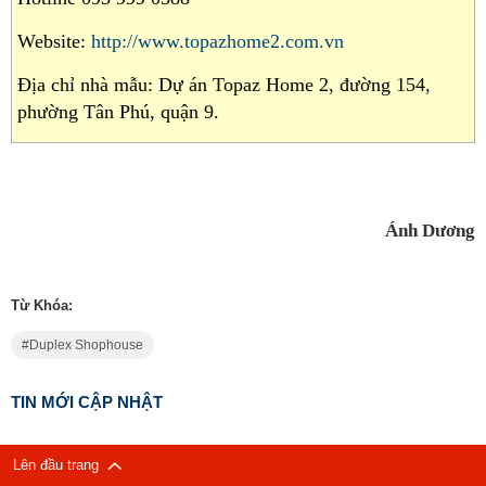
Website:
http://www.topazhome2.com.vn
Địa chỉ nhà mẫu: Dự án Topaz Home 2, đường 154,
phường Tân Phú, quận 9.
Ánh Dương
Từ Khóa:
Duplex Shophouse
TIN MỚI CẬP NHẬT
Lên đầu trang