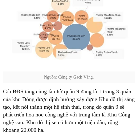
Nguồn: Công ty Gạch Vàng.
Gía BĐS tăng cũng là nhờ quận 9 đang là 1 trong 3 quận
của khu Đông được định hướng xây dựng Khu đô thị sáng
tạo, kết nối thành một hệ sinh thái, trong đó quận 9 sẽ
phát triển hoa học công nghệ với trung tâm là Khu Công
nghệ cao. Khu đô thị sẽ có hơn một triệu dân, rộng
khoảng 22.000 ha.