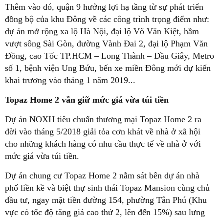
Thêm vào đó, quận 9 hưởng lợi hạ tầng từ sự phát triển
đồng bộ của khu Đông về các công trình trọng điểm như:
dự án mở rộng xa lộ Hà Nội, đại lộ Võ Văn Kiệt, hầm
vượt sông Sài Gòn, đường Vành Đai 2, đại lộ Phạm Văn
Đồng, cao Tốc TP.HCM – Long Thành – Dầu Giây, Metro
số 1, bệnh viện Ung Bứu, bến xe miền Đông mới dự kiến
khai trương vào tháng 1 năm 2019...
Topaz Home 2 vẫn giữ mức giá vừa túi tiền
Dự án NOXH tiêu chuẩn thương mại Topaz Home 2 ra
đời vào tháng 5/2018 giải tỏa cơn khát về nhà ở xã hội
cho những khách hàng có nhu cầu thực tế về nhà ở với
mức giá vừa túi tiền.
Dự án chung cư Topaz Home 2 nằm sát bên dự án nhà
phố liền kề và biệt thự sinh thái Topaz Mansion cùng chủ
đầu tư, ngay mặt tiền đường 154, phường Tân Phú (Khu
vực có tốc độ tăng giá cao thứ 2, lên đến 15%) sau lưng