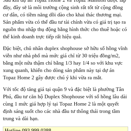
đầy, đây sẽ là môi trường cộng sinh rất tốt từ cộng đồng
cư dân, có tiềm năng dồi dào cho khai thác thương mại.
Sản phẩm vừa có thể đầu tư tài chính vừa có giá trị tạo ra
nguồn thu nhập thụ động bằng hình thức cho thuê hoặc có
thể kinh doanh trực tiếp rất hiệu quả.
Đặc biệt, chủ nhân duplex shophouse sở hữu sổ hồng vĩnh
viễn như nhà phố mà mức giá chỉ từ 30 triệu đồng/m2,
bằng một nửa thậm chí bằng 1/3 hay 1/4 so với khu vực
xung quanh, khiến cho dòng sản phẩm này tại dự án
Topaz Home 2 gây được chú ý khi vừa ra mắt.
Với tốc độ tăng giá tại quận 9 và đặc biệt là phường Tân
Phú, đầu tư căn hộ Duplex Shophouse với sổ hồng lâu dài
cùng 1 mức giá hợp lý tại Topaz Home 2 là một quyết
định sáng suốt cho các nhà đầu tư thông thái trong tầm
trung và dài hạn.
Hotline 093 999 0388