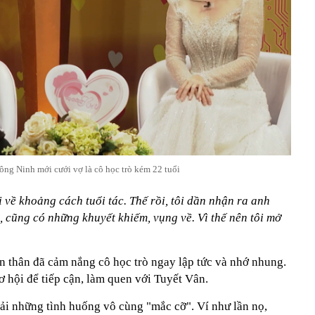
ông Ninh mới cưới vợ là cô học trò kém 22 tuổi
i về khoảng cách tuổi tác. Thế rồi, tôi dần nhận ra anh
cũng có những khuyết khiếm, vụng về. Vì thế nên tôi mở
 thân đã cảm nắng cô học trò ngay lập tức và nhớ nhung.
ơ hội để tiếp cận, làm quen với Tuyết Vân.
hải những tình huống vô cùng "mắc cỡ". Ví như lần nọ,