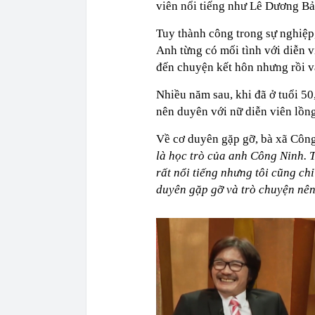
viên nổi tiếng như Lê Dương 
Tuy thành công trong sự nghiệp
Anh từng có mối tình với diễn 
đến chuyện kết hôn nhưng rồi v
Nhiều năm sau, khi đã ở tuổi 50,
nên duyên với nữ diễn viên lồng
Về cơ duyên gặp gỡ, bà xã Công
là học trò của anh Công Ninh. 
rất nổi tiếng nhưng tôi cũng chỉ
duyên gặp gỡ và trò chuyện nên 