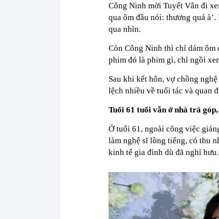
Công Ninh mời Tuyết Vân đi xem
qua ôm đầu nói: thương quá à’
qua nhìn.
Còn Công Ninh thì chỉ dám ôm 
phim đó là phim gì, chỉ ngồi xe
Sau khi kết hôn, vợ chồng nghệ
lệch nhiều về tuổi tác và quan 
Tuổi 61 tuổi vẫn ở nhà trả góp
Ở tuổi 61, ngoài công việc giản
làm nghệ sĩ lồng tiếng, có thu n
kinh tế gia đình dù đã nghỉ hưu.