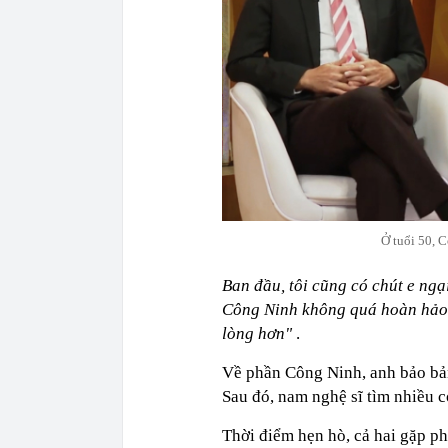
Ở tuổi 50, C
Ban đầu, tôi cũng có chút e ngạ
Công Ninh không quá hoàn hảo, 
lòng hơn"
.
Về phần Công Ninh, anh bảo bản
Sau đó, nam nghệ sĩ tìm nhiều c
Thời điểm hẹn hò, cả hai gặp p