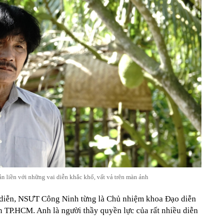
n liền với những vai diễn khắc khổ, vất vả trên màn ảnh
o diễn, NSƯT Công Ninh từng là Chủ nhiệm khoa Đạo diễn
h TP.HCM. Anh là người thầy quyền lực của rất nhiều diễn