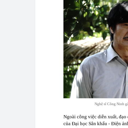
Nghệ sĩ Công Ninh gắ
Ngoài công việc diễn xuất, đạ
của Đại học Sân khấu - Điện ản