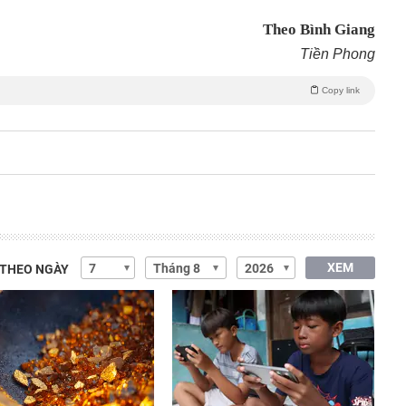
Theo Bình Giang
Tiền Phong
Copy link
XEM
 THEO NGÀY