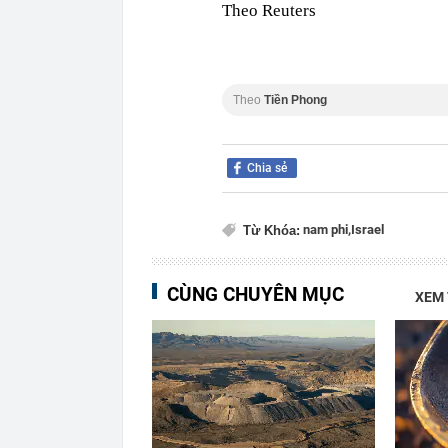
Theo Reuters
Theo
Tiền Phong
Chia sẻ
nam phi,
Israel
Từ Khóa:
CÙNG CHUYÊN MỤC
XEM