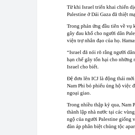
Từ khi Israel triển khai chiến d
Palestine ở Dải Gaza đã thiệt mạ
Trong phản ứng đầu tiên về vụ 
gây đau khổ cho người dân Pale
viện trợ nhân đạo của họ. Hama
“Israel đã nói rõ rằng người dâ
hạn chế gây tổn hại cho những 
Israel cho biết.
Đệ đơn lên ICJ là động thái mới
Nam Phi bỏ phiếu ủng hộ việc 
ngoại giao.
Trong nhiều thập kỷ qua, Nam P
thành lập nhà nước tại các vùn
ngộ của người Palestine giống 
đàn áp phân biệt chủng tộc apar