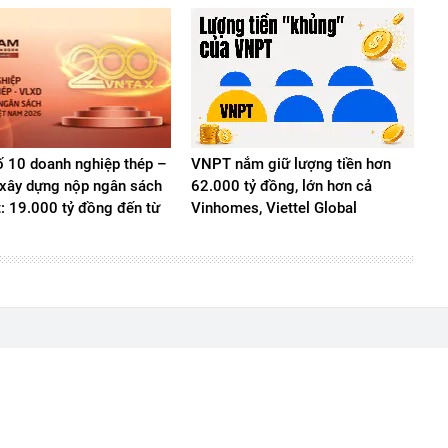
 10 doanh nghiệp thép –
VNPT nắm giữ lượng tiền hơn
u xây dựng nộp ngân sách
62.000 tỷ đồng, lớn hơn cả
t: 19.000 tỷ đồng đến từ
Vinhomes, Viettel Global