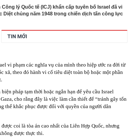
Công lý Quốc tế (ICJ) khẩn cấp tuyên bố Israel đã vi
 Diệt chủng năm 1948 trong chiến dịch tấn công lực
TIN MỚI
el vi phạm các nghĩa vụ của mình theo hiệp ước ra đời từ
c xã, theo đó hành vi cố tiêu diệt toàn bộ hoặc một phần
.
 biện pháp tạm thời hoặc ngắn hạn để yêu cầu Israel
Gaza, cho rằng đây là việc làm cần thiết để “tránh gây tổn
ng thể khắc phục được đối với quyền của người dân
, được coi là tòa án cao nhất của Liên Hợp Quốc, nhưng
không được thực thi.