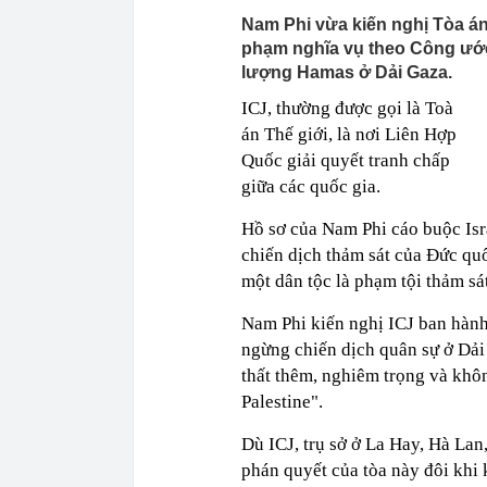
Nam Phi vừa kiến nghị Tòa án 
phạm nghĩa vụ theo Công ước
lượng Hamas ở Dải Gaza.
ICJ, thường được gọi là Toà
án Thế giới, là nơi Liên Hợp
Quốc giải quyết tranh chấp
giữa các quốc gia.
Hồ sơ của Nam Phi cáo buộc Isra
chiến dịch thảm sát của Đức quố
một dân tộc là phạm tội thảm sát
Nam Phi
kiến nghị ICJ ban hành
ngừng chiến dịch quân sự ở Dải 
thất thêm, nghiêm trọng và khô
Palestine".
Dù ICJ, trụ sở ở La Hay, Hà Lan
phán quyết của tòa này đôi khi 