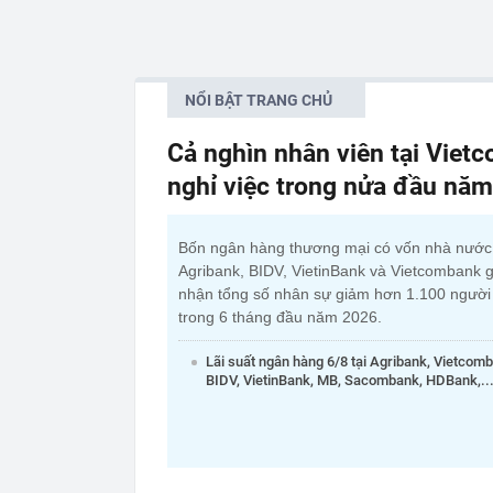
NỔI BẬT TRANG CHỦ
Cả nghìn nhân viên tại Viet
nghỉ việc trong nửa đầu nă
Bốn ngân hàng thương mại có vốn nhà nướ
Agribank, BIDV, VietinBank và Vietcombank g
nhận tổng số nhân sự giảm hơn 1.100 người
trong 6 tháng đầu năm 2026.
Lãi suất ngân hàng 6/8 tại Agribank, Vietcom
BIDV, VietinBank, MB, Sacombank, HDBank,..