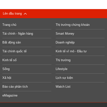
Lên đầu trang
Trang chủ
Thị trường chứng khoán
Tài chính - Ngân hàng
Smart Money
Bất động sản
Doanh nghiệp
Tài chính quốc tế
Kinh tế vĩ mô - Đầu tư
Kinh tế số
Thị trường
Sống
Lifestyle
Xã hội
Lịch sự kiện
Báo cáo phân tích
Watch List
eMagazine