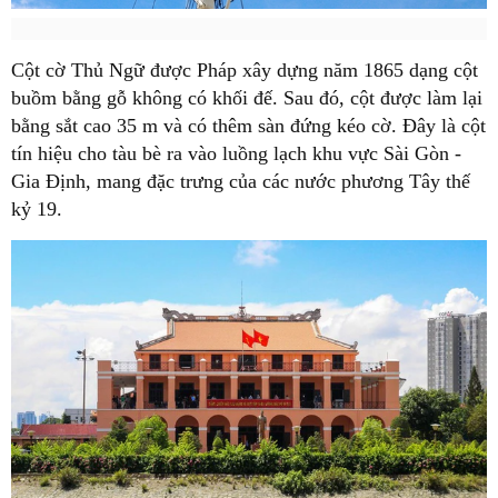
Cột cờ Thủ Ngữ được Pháp xây dựng năm 1865 dạng cột
buồm bằng gỗ không có khối đế. Sau đó, cột được làm lại
bằng sắt cao 35 m và có thêm sàn đứng kéo cờ. Đây là cột
tín hiệu cho tàu bè ra vào luồng lạch khu vực Sài Gòn -
Gia Định, mang đặc trưng của các nước phương Tây thế
kỷ 19.