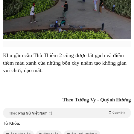
Khu gầm cầu Thủ Thiêm 2 cũng được lát gạch và điểm
thêm màu xanh của những bồn cây nhằm tạo không gian
vui chơi, dạo mát.
Theo Tường Vy - Quỳnh Hương
Copy link
Theo
Phụ Nữ Việt Nam
Từ Khóa: