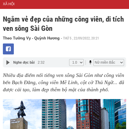
XÃ HỘI
Ngắm vẻ đẹp của những công viên, di tích
ven sông Sài Gòn
THỨ 5 , 22/09/2022, 20:21
Theo Tường Vy - Quỳnh Hương
-
Nghe đọc bài
2:32
Nhiều địa điểm nổi tiếng ven sông Sài Gòn như công viên
bến Bạch Đằng, công viên Mê Linh, cột cờ Thủ Ngữ... đã
được cải tạo, làm đẹp thêm bộ mặt của thành phố.