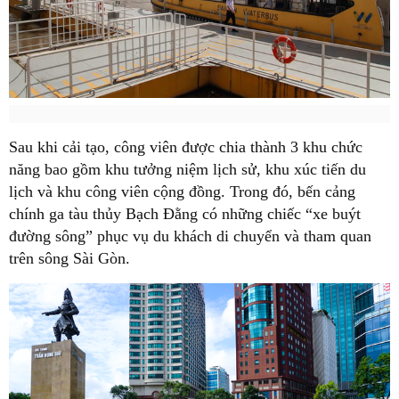
Sau khi cải tạo, công viên được chia thành 3 khu chức
năng bao gồm khu tưởng niệm lịch sử, khu xúc tiến du
lịch và khu công viên cộng đồng. Trong đó, bến cảng
chính ga tàu thủy Bạch Đằng có những chiếc “xe buýt
đường sông” phục vụ du khách di chuyển và tham quan
trên sông Sài Gòn.