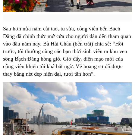
Sau hơn nửa năm cải tạo, tu sửa, công viên bến Bạch
Đằng đã chính thức mở cửa cho người dân đến tham quan
vào đầu năm nay. Bà Hải Châu (bên trái) chia sẻ: “Hồi
trước, tôi thường cùng các bạn thời sinh viên ra khu ven
sông Bạch Đằng hóng gió. Giờ đây, diện mạo mới của
công viên khiến tôi khá bất ngờ. Vẻ hoang sơ đã được
thay bằng nét đẹp hiện đại, tươi tắn hơn”.