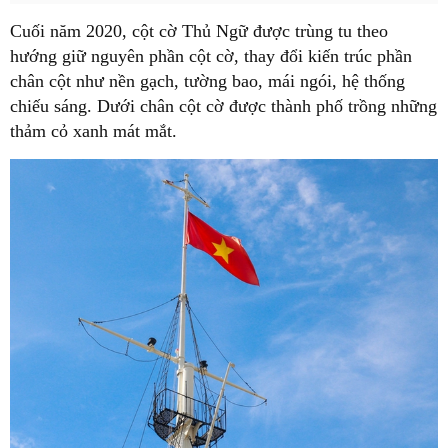
Cuối năm 2020, cột cờ Thủ Ngữ được trùng tu theo
hướng giữ nguyên phần cột cờ, thay đổi kiến trúc phần
chân cột như nền gạch, tường bao, mái ngói, hệ thống
chiếu sáng. Dưới chân cột cờ được thành phố trồng những
thảm cỏ xanh mát mắt.