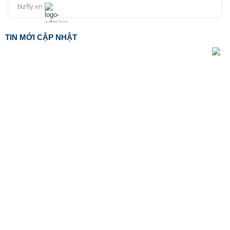
bizfly.vn
TIN MỚI CẬP NHẬT