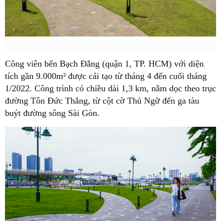
Công viên bến Bạch Đằng (quận 1, TP. HCM) với diện
tích gần 9.000m² được cải tạo từ tháng 4 đến cuối tháng
1/2022. Công trình có chiều dài 1,3 km, nằm dọc theo trục
đường Tôn Đức Thắng, từ cột cờ Thủ Ngữ đến ga tàu
buýt đường sông Sài Gòn.