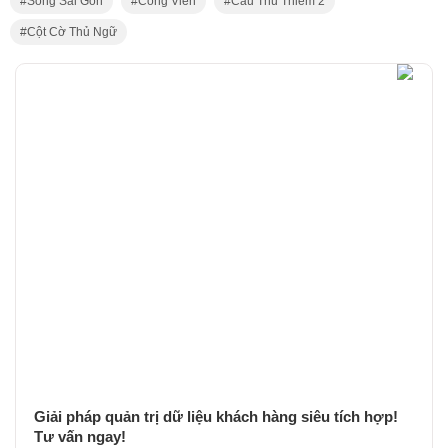
Sông Sài Gòn
Công Viên
Cầu Thủ Thiêm 2
Cột Cờ Thủ Ngữ
Giải pháp quản trị dữ liệu khách hàng siêu tích hợp!
Tư vấn ngay!