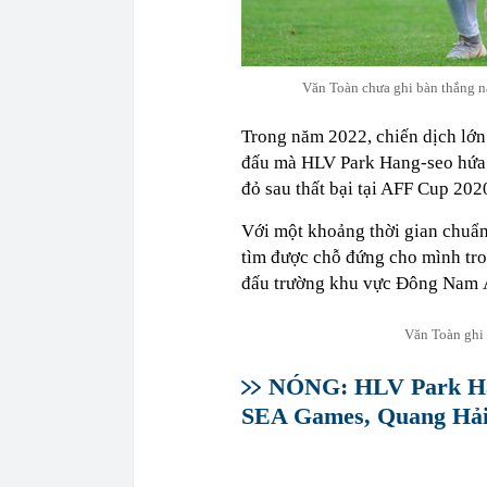
Văn Toàn chưa ghi bàn thắng n
Trong năm 2022, chiến dịch lớn
đấu mà HLV Park Hang-seo hứa h
đỏ sau thất bại tại AFF Cup 202
Với một khoảng thời gian chuẩn
tìm được chỗ đứng cho mình tro
đấu trường khu vực Đông Nam 
Văn Toàn ghi
NÓNG: HLV Park Hang
SEA Games, Quang Hải