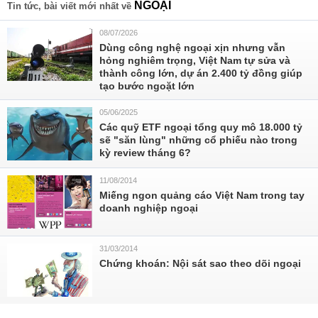
NGOẠI
Tin tức, bài viết mới nhất về
08/07/2026
Dùng công nghệ ngoại xịn nhưng vẫn
hỏng nghiêm trọng, Việt Nam tự sửa và
thành công lớn, dự án 2.400 tỷ đồng giúp
tạo bước ngoặt lớn
05/06/2025
Các quỹ ETF ngoại tổng quy mô 18.000 tỷ
sẽ "săn lùng" những cổ phiếu nào trong
kỳ review tháng 6?
11/08/2014
Miếng ngon quảng cáo Việt Nam trong tay
doanh nghiệp ngoại
31/03/2014
Chứng khoán: Nội sát sao theo dõi ngoại