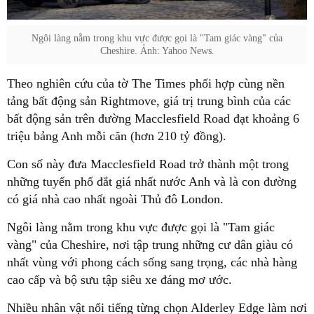
Ngôi làng nằm trong khu vực được gọi là "Tam giác vàng" của
Cheshire. Ảnh: Yahoo News.
Theo nghiên cứu của tờ The Times phối hợp cùng nền
tảng bất động sản Rightmove, giá trị trung bình của các
bất động sản trên đường Macclesfield Road đạt khoảng 6
triệu bảng Anh mỗi căn (hơn 210 tỷ đồng).
Con số này đưa Macclesfield Road trở thành một trong
những tuyến phố đắt giá nhất nước Anh và là con đường
có giá nhà cao nhất ngoài Thủ đô London.
Ngôi làng nằm trong khu vực được gọi là "Tam giác
vàng" của Cheshire, nơi tập trung những cư dân giàu có
nhất vùng với phong cách sống sang trọng, các nhà hàng
cao cấp và bộ sưu tập siêu xe đáng mơ ước.
Nhiều nhân vật nổi tiếng từng chọn Alderley Edge làm nơi