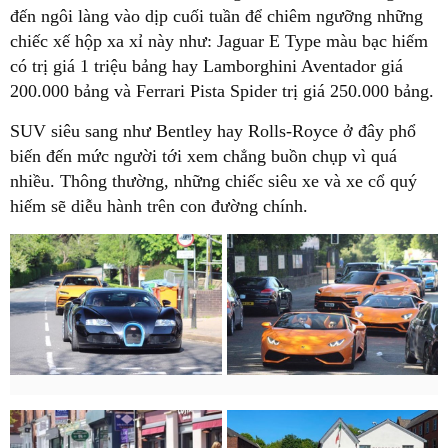
đến ngôi làng vào dịp cuối tuần để chiêm ngưỡng những
chiếc xế hộp xa xỉ này như: Jaguar E Type màu bạc hiếm
có trị giá 1 triệu bảng hay Lamborghini Aventador giá
200.000 bảng và Ferrari Pista Spider trị giá 250.000 bảng.
SUV siêu sang như Bentley hay Rolls-Royce ở đây phổ
biến đến mức người tới xem chẳng buồn chụp vì quá
nhiều. Thông thường, những chiếc siêu xe và xe cổ quý
hiếm sẽ diễu hành trên con đường chính.