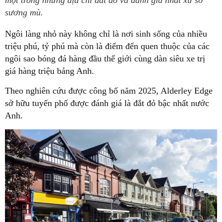
một trong những địa chỉ đắt đỏ và danh giá nhất xứ sở
sương mù.
Ngôi làng nhỏ này không chỉ là nơi sinh sống của nhiều
triệu phú, tỷ phú mà còn là điểm đến quen thuộc của các
ngôi sao bóng đá hàng đầu thế giới cùng dàn siêu xe trị
giá hàng triệu bảng Anh.
Theo nghiên cứu được công bố năm 2025, Alderley Edge
sở hữu tuyến phố được đánh giá là đắt đỏ bậc nhất nước
Anh.