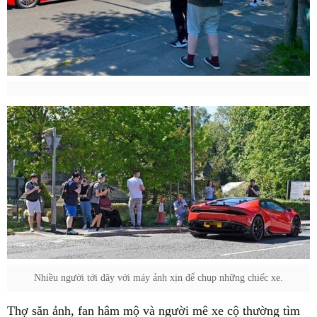
Nhiều người tới đây với máy ảnh xịn để chụp những chiếc xe.
Thợ săn ảnh, fan hâm mộ và người mê xe cộ thường tìm