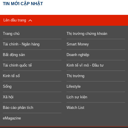
TIN MỚI CẬP NHẬT
Lên đầu trang
Trang chủ
Thị trường chứng khoán
Tài chính - Ngân hàng
Smart Money
Bất động sản
Doanh nghiệp
Tài chính quốc tế
Kinh tế vĩ mô - Đầu tư
Kinh tế số
Thị trường
Sống
Lifestyle
Xã hội
Lịch sự kiện
Báo cáo phân tích
Watch List
eMagazine