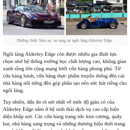
Những chiếc Siêu xe, xe sang tại ngôi làng Alderley Edge.
Ngôi làng Alderley Edge còn được nhiều gia đình lựa
chọn nhờ hệ thống trường học chất lượng cao, không gian
xanh rộng lớn cùng mạng lưới cửa hàng phong phú. Từ
cửa hàng bánh, cửa hàng thực phẩm truyền thống đến các
nhà hàng nổi tiếng đều góp phần tạo nên sức hút riêng cho
ngôi làng.
Tuy nhiên, dấu ấn rõ nét nhất về mức độ giàu có của
Alderley Edge nằm ở hệ sinh thái dịch vụ cao cấp hiện
diện khắp nơi. Các cửa hàng trang sức kim cương, quầy
bar, nhà hàng sang trọng và những thương hiệu thời trang