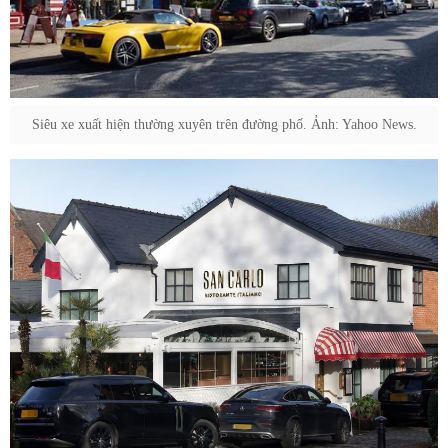
Siêu xe xuất hiện thường xuyên trên đường phố. Ảnh: Yahoo News.