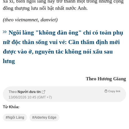
xa xỉ, biến ngôi làng này trở thành một trong những cộng
đồng thượng lưu nổi bật nhất nước Anh.
(theo vietnamnet, danviet)
Ngôi làng "không đàn ông" chỉ có toàn phụ
nữ độc thân sống vui vẻ: Cần thẩm định mới
được vào ở, nguyên tắc không nói xấu sau
lưng
Theo Hương Giang
Copy link
Theo
Người đưa tin
13/06/2026 10:45 (GMT +7)
Từ Khóa:
Ngôi Làng
Alderley Edge