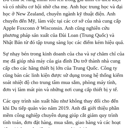
và có nhiều cơ hội nhờ cha mẹ. Anh học trung học và đại
học ở New Zealand, chuyên ngành kỹ thuật điện. Anh
chuyển đến Mỹ, làm việc tại các cơ sở của nhà cung cấp
Apple Foxconn ở Wisconsin. Anh cũng nghiên cứu
phương pháp sản xuất của Đài Loan (Trung Quốc) và
Nhật Bản từ đó tập trung sàng lọc các điểm kém hiệu quả.
Sự nhạy bén trong kinh doanh của cha và sự chăm chỉ của
mẹ đã giúp nhà máy của gia đình Du trở thành nhà cung
cấp cho các hãng thiết bị lớn của Trung Quốc. Công ty
cũng bán các linh kiện được sử dụng trong hệ thống kiểm
soát nhiệt độ cho trung tâm mua sắm, phòng máy tính,
đơn vị làm mát pin và những nơi cung cấp thiết bị y tế.
Các quy trình sản xuất hầu như không thay đổi cho đến
khi Du tiếp quản vào năm 2019. Anh đã giới thiệu phần
mềm công nghiệp chuyên dụng giúp cắt giảm quy trình
tính toán, đơn đặt hàng, mua sắm, giao hàng và các hoạt