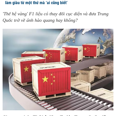
làm giàu từ một thứ mà ‘ai cũng biết’
'Thế hệ vàng' F1 liệu có thay đổi cục diện và đưa Trung
Quốc trở về ánh hào quang hay không?