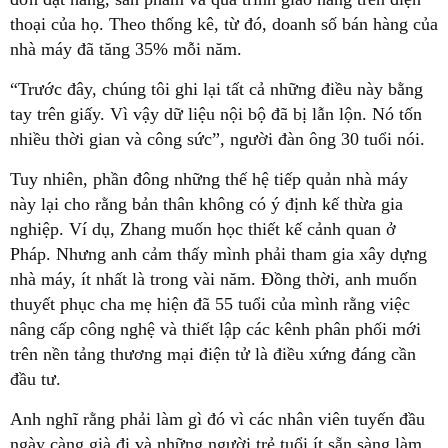
thoại của họ. Theo thống kê, từ đó, doanh số bán hàng của
nhà máy đã tăng 35% mỗi năm.
“Trước đây, chúng tôi ghi lại tất cả những điều này bằng
tay trên giấy. Vì vậy dữ liệu nội bộ đã bị lẫn lộn. Nó tốn
nhiều thời gian và công sức”, người đàn ông 30 tuổi nói.
Tuy nhiên, phần đông những thế hệ tiếp quản nhà máy
này lại cho rằng bản thân không có ý định kế thừa gia
nghiệp. Ví dụ, Zhang muốn học thiết kế cảnh quan ở
Pháp. Nhưng anh cảm thấy mình phải tham gia xây dựng
nhà máy, ít nhất là trong vài năm. Đồng thời, anh muốn
thuyết phục cha mẹ hiện đã 55 tuổi của mình rằng việc
nâng cấp công nghệ và thiết lập các kênh phân phối mới
trên nền tảng thương mại điện tử là điều xứng đáng cần
đầu tư.
Anh nghĩ rằng phải làm gì đó vì các nhân viên tuyến đầu
ngày càng già đi và những người trẻ tuổi ít sẵn sàng làm