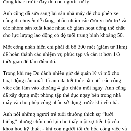
động khác trước đây do con người xử lý.
Anh cũng đã sửa sang lại sàn nhà máy để cho phép xe
nâng di chuyển dễ dàng, phân nhóm các đơn vị lưu trữ và
các nhóm sản xuất khác nhau để giảm hoạt động thể chất
cho lực lượng lao động có độ tuổi trung bình khoảng 50.
Một công nhân hiện chỉ phải đi bộ 300 mét (giảm từ 1km)
để hoàn thành các nhiệm vụ phức tạp và cần ít hơn 1/3
thời gian để làm điều đó.
Trong khi mẹ Du dành nhiều giờ để quản lý vi mô cho
hoạt động sản xuất thì anh đã kết thúc hầu hết các công
việc cần làm vào khoảng 4 giờ chiều mỗi ngày. Anh cũng
đã xây dựng một phòng tập thể dục ngay bên trong nhà
máy và cho phép công nhân sử dụng trước khi về nhà.
Anh nói những người trẻ tuổi thường thích sự “lười
biếng” nhưng chính nó lại cho thấy một sự tiến bộ của
khoa học kỹ thuật - khi con người tối ưu hóa công việc và