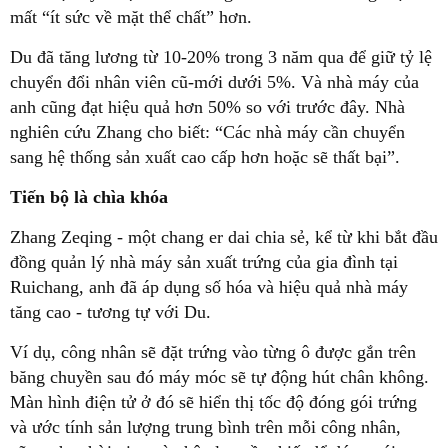
mất “ít sức về mặt thể chất” hơn.
Du đã tăng lương từ 10-20% trong 3 năm qua để giữ tỷ lệ
chuyển đổi nhân viên cũ-mới dưới 5%. Và nhà máy của
anh cũng đạt hiệu quả hơn 50% so với trước đây. Nhà
nghiên cứu Zhang cho biết: “Các nhà máy cần chuyển
sang hệ thống sản xuất cao cấp hơn hoặc sẽ thất bại”.
Tiến bộ là chìa khóa
Zhang Zeqing - một chang er dai chia sẻ, kể từ khi bắt đầu
đồng quản lý nhà máy sản xuất trứng của gia đình tại
Ruichang, anh đã áp dụng số hóa và hiệu quả nhà máy
tăng cao - tương tự với Du.
Ví dụ, công nhân sẽ đặt trứng vào từng ô được gắn trên
băng chuyền sau đó máy móc sẽ tự động hút chân không.
Màn hình điện tử ở đó sẽ hiển thị tốc độ đóng gói trứng
và ước tính sản lượng trung bình trên mỗi công nhân,