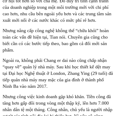
cơ hội tốt hơn so với cha mẹ. Đó duy trì tính cạnh tranh
của doanh nghiệp trong một môi trường mới với chi phí
cao hơn, nhu cầu bên ngoài yếu hơn và các trung tâm sản
xuất mới nổi ở các nước khác có mức phí rẻ hơn.
Nhưng nâng cấp công nghệ không thể “chữa khỏi” hoàn
toàn các vấn đề hiện tại, Tian nói. Chuyên gia cũng cho
biết cần có các bước tiếp theo, bao gồm cả đổi mới sản
phẩm.
Ngoài ra, không phải Chang er dai nào cũng chấp nhận
“quay về” quản lý nhà máy. Sau khi học thiết kế dệt may
tại Đại học Nghệ thuật ở London, Zhang Ying (29 tuổi) đã
tiếp quản nhà máy may mặc của gia đình ở thành phố
Ninh Ba vào năm 2017.
Nhưng công việc kinh doanh gặp khó khăn. Tiền công đã
tăng hơn gấp đôi trong vòng một thập kỷ, lên hơn 7.000
nhân dân tệ một tháng. Công nhân, chủ yếu là người nhập