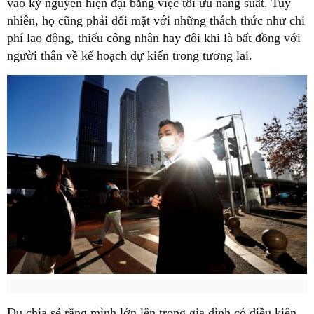
vào kỷ nguyên hiện đại bằng việc tối ưu năng suất. Tuy
nhiên, họ cũng phải đối mặt với những thách thức như chi
phí lao động, thiếu công nhân hay đôi khi là bất đồng với
người thân về kế hoạch dự kiến trong tương lai.
Du chia sẻ rằng mình lớn lên trong gia đình có điều kiện