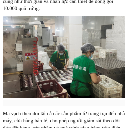
cũng như thời gian và nhân lực cần thiết để đóng gói
10.000 quả trứng.
Mã vạch theo dõi tất cả các sản phẩm từ trang trại đến nhà
máy, cửa hàng bán lẻ, cho phép người giám sát theo dõi
đơn đặt hàng, sản phẩm và quá trình giao hàng trên điện