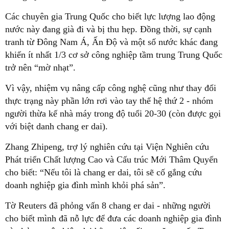
Các chuyên gia Trung Quốc cho biết lực lượng lao động
nước này đang già đi và bị thu hẹp. Đồng thời, sự cạnh
tranh từ Đông Nam Á, Ấn Độ và một số nước khác đang
khiến ít nhất 1/3 cơ sở công nghiệp tầm trung Trung Quốc
trở nên “mờ nhạt”.
Vì vậy, nhiệm vụ nâng cấp công nghệ cũng như thay đổi
thực trạng này phần lớn rơi vào tay thế hệ thứ 2 - nhóm
người thừa kế nhà máy trong độ tuổi 20-30 (còn được gọi
với biệt danh chang er dai).
Zhang Zhipeng, trợ lý nghiên cứu tại Viện Nghiên cứu
Phát triển Chất lượng Cao và Cấu trúc Mới Thâm Quyến
cho biết: “Nếu tôi là chang er dai, tôi sẽ cố gắng cứu
doanh nghiệp gia đình mình khỏi phá sản”.
Tờ Reuters đã phỏng vấn 8 chang er dai - những người
cho biết mình đã nỗ lực để đưa các doanh nghiệp gia đình