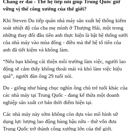
Chang er dai - Thế hệ tiếp nối giúp Trung Quốc giữ
vững vị thế công xưởng của thế giới?
Khi Steven Du tiếp quản nhà máy sản xuất hệ thống kiểm
soát nhiệt độ của cha mẹ mình ở Thượng Hải, một trong
những thay đổi đầu tiên anh thực hiện là bật hệ thống sưởi
của nhà máy vào mùa đông - điều mà thế hệ tổ tiên của
anh đã tiết kiệm và không làm.
“Nếu bạn không cải thiện môi trường làm việc, người lao
động sẽ cảm thấy không thoải mái và khó làm việc hiệu
quả”, người đàn ông 29 tuổi nói.
Du - giống như hàng chục nghìn ông chủ trẻ tuổi khác của
các nhà máy tại Trung Quốc - đang kế thừa một doanh
nghiệp sản xuất cơ bản thời điểm hiện tại.
Các nhà máy này sớm không còn dựa vào mô hình sử
dụng lực lượng lao động hùng hậu nữa - thứ vốn đưa
Trung Quốc trở thành công xưởng lớn của thế giới.