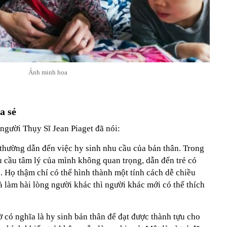
Ảnh minh họa
a sẻ
 người Thụy Sĩ Jean Piaget đã nói:
c thường dẫn đến việc hy sinh nhu cầu của bản thân. Trong
hu cầu tâm lý của mình không quan trọng, dẫn đến trẻ có
ân. Họ thậm chí có thể hình thành một tính cách dễ chiều
và làm hài lòng người khác thì người khác mới có thể thích
 có nghĩa là hy sinh bản thân để đạt được thành tựu cho