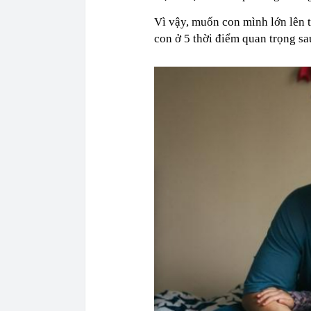
Vì vậy, muốn con mình lớn lên t
con ở 5 thời điểm quan trọng sa