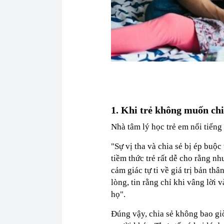
1. Khi trẻ không muốn chi
Nhà tâm lý học trẻ em nổi tiếng
"Sự vị tha và chia sẻ bị ép buộ
tiềm thức trẻ rất dễ cho rằng n
cảm giác tự ti về giá trị bản th
lòng, tin rằng chỉ khi vâng lời 
họ".
Đúng vậy, chia sẻ không bao giờ