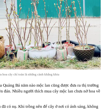
ra hoa cây chỉ toàn là những cành khẳng khiu
oa Quảng Bá năm nào mộc lan cũng được đưa ra thị trường
n đán. Nhiều người thích mua cây mộc lan chưa nở hoa về
u đã có nụ. Khi trồng nên để cây ở nơi có ánh sáng, không