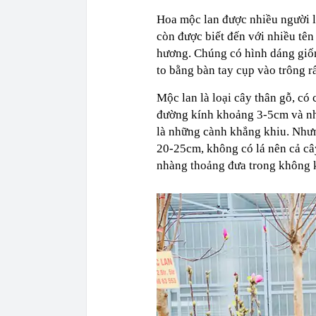
Hoa mộc lan được nhiều người lự
còn được biết đến với nhiều tê
hương. Chúng có hình dáng giốn
to bằng bàn tay cụp vào trông r
Mộc lan là loại cây thân gỗ, có
đường kính khoảng 3-5cm và nhi
là những cành khẳng khiu. Nhưn
20-25cm, không có lá nên cả câ
nhàng thoảng đưa trong không 