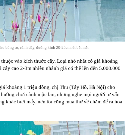
cho bông to, cánh dày, đường kính 20-25cm rất bắt mắt
 thuộc vào kích thước cây. Loại nhỏ nhất có giá khoảng
i cây cao 2-3m nhiều nhánh giá có thể lên đến 5.000.000
á khoảng 1 triệu đồng, chị Thu (Tây Hồ, Hà Nội) cho
 thường chơi cành mộc lan, nhưng nghe mọi người tư vấn
ng khác biệt mấy, nên tôi cũng mua thử về chăm để ra hoa