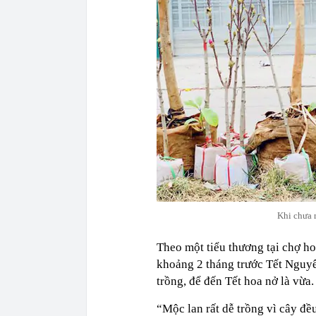
Khi chưa 
Theo một tiểu thương tại chợ h
khoảng 2 tháng trước Tết Nguyê
trồng, để đến Tết hoa nở là vừa.
“Mộc lan rất dễ trồng vì cây đề