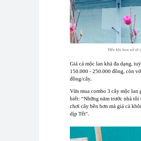
Đến khi hoa nở sẽ 
Giá cả mộc lan khá đa dạng, tuỳ
150.000 - 250.000 đồng, còn vớ
đồng/cây.
Vừa mua combo 3 cây mộc lan gi
biết: “Những năm trước nhà tôi
chơi cây bền hơn mà giá cả khô
dịp Tết".