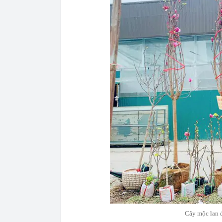
Cây mộc lan 