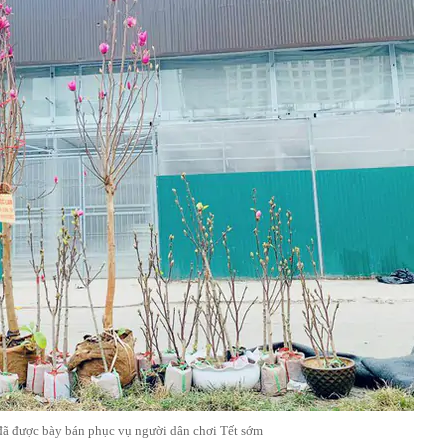
đã được bày bán phục vụ người dân chơi Tết sớm