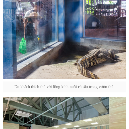
Du khách thích thú với lồng kính nuôi cá sấu trong vườn thú.