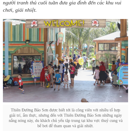
người tranh thủ cuối tuần đưa gia đình đến các khu vui
chơi, giải nhiệt.
Thiên Đường Bảo Sơn được biết tới là công viên với nhiều tổ hợp
giải trí, ẩm thực, nhưng đến với Thiên Đường Bảo Sơn những ngày
nắng nóng này, du khách chủ yếu tập trung tại khu vực thuỷ cung và
bể bơi để tham quan và giải nhiệt.