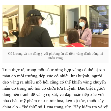
Cô Lương và mẹ đồng ý với phương án để tiệm vàng đánh bóng lại
nhẫn vàng
Trên thực tế, trong một số trường hợp vàng có thể bị xỉn
màu do môi trường tiếp xúc có nhiều lưu huỳnh, người
đeo vàng ra nhiều mồ hôi cũng có thể khiến vàng chuyển
màu do trong mồ hôi có chứa lưu huỳnh. Đặc biệt người
dùng nên tránh để vàng cọ xát, va đập hoặc tiếp xúc với
hóa chất, mỹ phẩm như nước hoa, keo xịt tóc, thuốc tẩy
chứa clo - “kẻ thù” số 1 của trang sức. Hãy kiểm tra và vệ