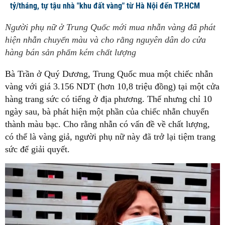
tỷ/tháng, tự tậu nhà "khu đất vàng" từ Hà Nội đến TP.HCM
Người phụ nữ ở Trung Quốc mới mua nhẫn vàng đã phát
hiện nhẫn chuyển màu và cho rằng nguyên dân do cửa
hàng bán sản phẩm kém chất lượng
Bà Trần ở Quý Dương, Trung Quốc mua một chiếc nhẫn
vàng với giá 3.156 NDT (hơn 10,8 triệu đồng) tại một cửa
hàng trang sức có tiếng ở địa phương. Thế nhưng chỉ 10
ngày sau, bà phát hiện một phần của chiếc nhẫn chuyển
thành màu bạc. Cho rằng nhẫn có vấn đề về chất lượng,
có thể là vàng giả, người phụ nữ này đã trở lại tiệm trang
sức để giải quyết.