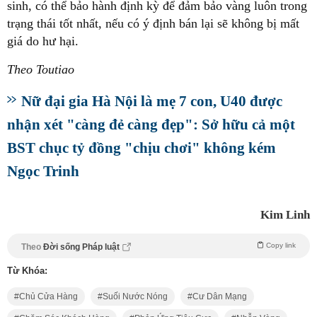
sinh, có thể bảo hành định kỳ để đảm bảo vàng luôn trong
trạng thái tốt nhất, nếu có ý định bán lại sẽ không bị mất
giá do hư hại.
Theo Toutiao
Nữ đại gia Hà Nội là mẹ 7 con, U40 được
nhận xét "càng đẻ càng đẹp": Sở hữu cả một
BST chục tỷ đồng "chịu chơi" không kém
Ngọc Trinh
Kim Linh
Copy link
Theo
Đời sống Pháp luật
Từ Khóa:
Chủ Cửa Hàng
Suối Nước Nóng
Cư Dân Mạng