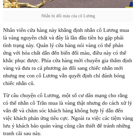
Nhẫn bị đổi màu của cô Lương
Nhân viên cửa hàng này khẳng định nhẫn cô Lương mua
là vàng nguyên chất và đây là lần đầu tiên họ gặp phải
tình trạng này. Quản lý cửa hàng nói vàng có thể phản
ứng với hóa chất dẫn đến biến đổi màu, điều này có thể
khắc phục được. Phía cửa hàng mời chuyên gia thẩm định
vàng và đưa ra cả phương án đổi sang chiếc nhẫn mới
nhưng mẹ con cô Lương vẫn quyết định chỉ đánh bóng
chiếc nhẫn cũ.
Từ câu chuyện cô Lương, một số cư dân mạng cho rằng
có thể nhẫn cô Trần mua là vàng thật nhưng do cách xử lý
vấn đề và chăm sóc khách hàng không hợp lý dẫn đến
việc khách phản ứng tiêu cực. Ngoài ra việc các tiệm vàng
lưu ý khách bảo quản vàng cũng cần thiết để tránh những
tranh cãi sau này.