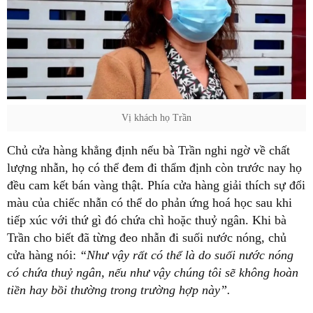
Vị khách họ Trần
Chủ cửa hàng khẳng định nếu bà Trần nghi ngờ về chất
lượng nhẫn, họ có thể đem đi thẩm định còn trước nay họ
đều cam kết bán vàng thật. Phía cửa hàng giải thích sự đổi
màu của chiếc nhẫn có thể do phản ứng hoá học sau khi
tiếp xúc với thứ gì đó chứa chì hoặc thuỷ ngân. Khi bà
Trần cho biết đã từng đeo nhẫn đi suối nước nóng, chủ
cửa hàng nói:
“Như vậy rất có thể là do suối nước nóng
có chứa thuỷ ngân, nếu như vậy chúng tôi sẽ không hoàn
tiền hay bồi thường trong trường hợp này”.