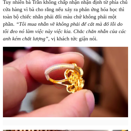
Tuy nhiên bà Trần không chấp nhận nhận định từ phía chủ
cửa hàng vì bà cho rằng nếu xảy ra phản ứng hóa học thì
toàn bộ chiếc nhẫn phải đổi màu chứ không phải một
phần.
“Tôi mua nhẫn về không phải để cất mà đổ lỗi do
tôi đeo nó làm việc này việc kia. Chắc chắn nhẫn của các
anh kém chất lượng”
, vị khách tức giận nói.