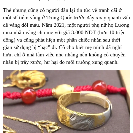
Thế nhưng cũng có người dẫn lại tin tức về tranh cãi ở
một số tiệm vàng ở Trung Quốc trước đây xoay quanh vấn
đề vàng đổi màu. Năm 2021, một người phụ nữ họ Lương
mua nhẫn vàng cho mẹ với giá 3.000 NDT (hơn 10 triệu
đồng) và cũng phát hiện một phần chiếc nhẫn sau thời
gian sử dụng bị “bạc” đi. Cô cho biết mẹ mình đã nghỉ
hưu, chỉ ở nhà làm việc nhẹ nhàng nên không có chuyện
nhẫn bị trầy xước, hư hại do môi trường xung quanh.