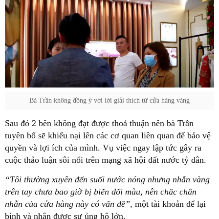
Bà Trần không đồng ý với lời giải thích từ cửa hàng vàng
Sau đó 2 bên không đạt được thoả thuận nên bà Trần
tuyên bố sẽ khiếu nại lên các cơ quan liên quan để bảo vệ
quyền và lợi ích của mình. Vụ việc ngay lập tức gây ra
cuộc thảo luận sôi nổi trên mạng xã hội đất nước tỷ dân.
“Tôi thường xuyên đến suối nước nóng nhưng nhẫn vàng
trên tay chưa bao giờ bị biến đổi màu, nên chắc chắn
nhẫn của cửa hàng này có vấn đề”
, một tài khoản để lại
bình và nhận được sự ủng hộ lớn.