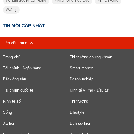
Chăm Sóc Khách Hàng
Phản Ứng Tiêu Cực
Nhẫn Vàng
Vàng
TIN MỚI CẬP NHẬT
Lên đầu trang
Trang chủ
Thị trường chứng khoán
Tài chính - Ngân hàng
Smart Money
Bất động sản
Doanh nghiệp
Tài chính quốc tế
Kinh tế vĩ mô - Đầu tư
Kinh tế số
Thị trường
Sống
Lifestyle
Xã hội
Lịch sự kiện