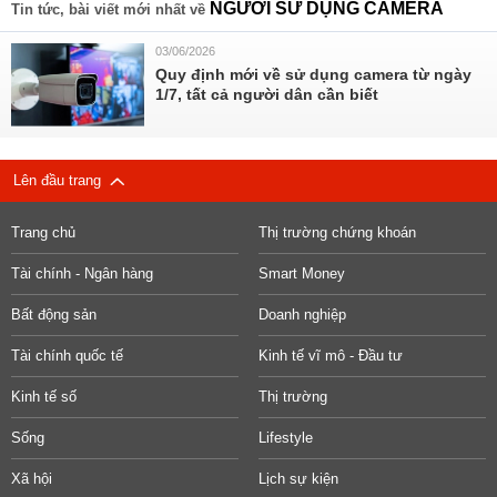
NGƯỜI SỬ DỤNG CAMERA
Tin tức, bài viết mới nhất về
03/06/2026
Quy định mới về sử dụng camera từ ngày
1/7, tất cả người dân cần biết
Lên đầu trang
Trang chủ
Thị trường chứng khoán
Tài chính - Ngân hàng
Smart Money
Bất động sản
Doanh nghiệp
Tài chính quốc tế
Kinh tế vĩ mô - Đầu tư
Kinh tế số
Thị trường
Sống
Lifestyle
Xã hội
Lịch sự kiện