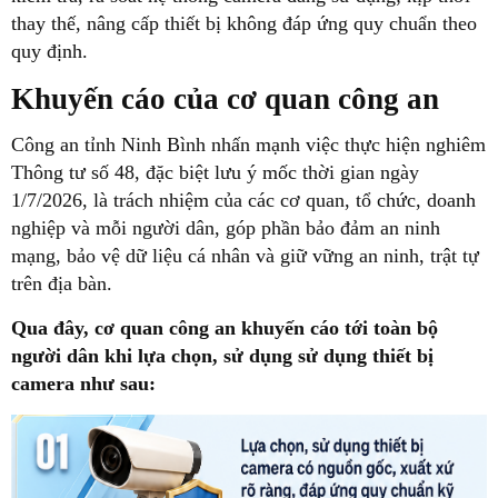
thay thế, nâng cấp thiết bị không đáp ứng quy chuẩn theo
quy định.
Khuyến cáo của cơ quan công an
Công an tỉnh Ninh Bình nhấn mạnh việc thực hiện nghiêm
Thông tư số 48, đặc biệt lưu ý mốc thời gian ngày
1/7/2026, là trách nhiệm của các cơ quan, tổ chức, doanh
nghiệp và mỗi người dân, góp phần bảo đảm an ninh
mạng, bảo vệ dữ liệu cá nhân và giữ vững an ninh, trật tự
trên địa bàn.
Qua đây, cơ quan công an khuyến cáo tới toàn bộ
người dân khi lựa chọn, sử dụng sử dụng thiết bị
camera như sau: