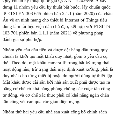
Quy chuẩn kỹ thuật quốc gia QCVN 11:2026/BCA xây
dựng 11 nhóm yêu cầu kỹ thuật bắt buộc, lấy chuẩn quốc
tế ETSI EN 303 645 phiên bản 2.1.1 (năm 2020) của châu
Âu về an ninh mạng cho thiết bị Internet of Things tiêu
dùng làm tài liệu viện dẫn chủ đạo, kết hợp với ETSI TS
103 701 phiên bản 1.1.1 (năm 2021) về phương pháp
đánh giá sự phù hợp.
Nhóm yêu cầu đầu tiên và được đặt hàng đầu trong quy
chuẩn là khởi tạo mật khẩu duy nhất, gồm 5 yêu cầu cụ
thể. Theo đó, mật khẩu camera IP trong bất kỳ trạng thái
hoạt động nào, trừ trạng thái mặc định xuất xưởng, phải là
duy nhất cho từng thiết bị hoặc do người dùng tự thiết lập.
Mật khẩu được cài sẵn bởi nhà sản xuất phải được tạo ra
bằng cơ chế có khả năng phòng chống các cuộc tấn công
tự động, và cơ chế xác thực phải có khả năng ngăn chặn
tấn công vét cạn qua các giao diện mạng.
Nhóm thứ hai yêu cầu nhà sản xuất công bố chính sách