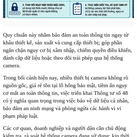
Quy chuẩn này nhằm bảo đảm an toàn thông tin ngay từ
khâu thiết kế, sản xuất và cung cấp thiết bị; góp phần
ngăn chặn nguy cơ bị xâm nhập, chiếm quyền điều khiển,
đánh cắp dữ liệu hoặc theo dõi trái phép qua hệ thống
camera.
Trong bối cảnh hiện nay, nhiều thiết bị camera không rõ
nguồn gốc, giá rẻ tồn tại lỗ hổng bảo mật, tiềm ẩn nguy
cơ mất an toàn thông tin, việc triển khai Thông tư số 48
có ý nghĩa quan trọng trong việc bảo vệ dữ liệu cá nhân,
bảo đảm an ninh mạng và phòng ngừa các hành vi vi
phạm pháp luật.
Các cơ quan, doanh nghiệp và người dân cần chủ động
kiểm tra, rà soát hệ thống camera đang sử dụng; kịp thời