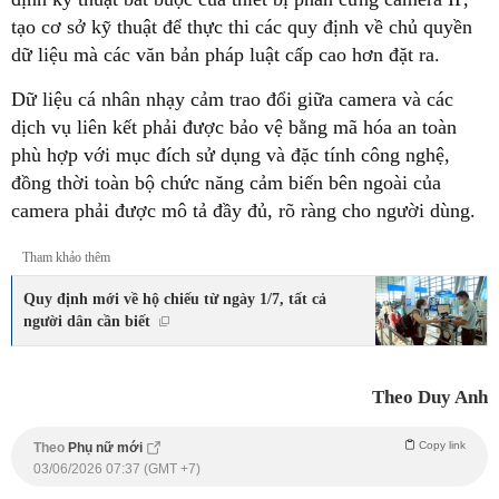
tạo cơ sở kỹ thuật để thực thi các quy định về chủ quyền
dữ liệu mà các văn bản pháp luật cấp cao hơn đặt ra.
Dữ liệu cá nhân nhạy cảm trao đổi giữa camera và các
dịch vụ liên kết phải được bảo vệ bằng mã hóa an toàn
phù hợp với mục đích sử dụng và đặc tính công nghệ,
đồng thời toàn bộ chức năng cảm biến bên ngoài của
camera phải được mô tả đầy đủ, rõ ràng cho người dùng.
Tham khảo thêm
Quy định mới về hộ chiếu từ ngày 1/7, tất cả
người dân cần biết
Theo Duy Anh
Copy link
Theo
Phụ nữ mới
03/06/2026 07:37 (GMT +7)