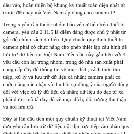
đầu vào, hoàn thiện bộ khung kỹ thuật toàn diện nhất từ
trước đến nay mà Việt Nam áp dụng cho camera IP.
Trong 5 yêu cầu thuộc nhóm bảo vệ dữ liệu trên thiết bị
camera, yêu cầu 2.11.5 là điểm đáng được chú ý nhất từ
góc độ chính sách dữ liệu. Quy chuẩn quy định thiết bị
camera phải có chức năng cho phép thiết lập cấu hình để
lưu trữ dữ liệu tại Việt Nam. Yêu cầu này gắn liền với 4
yêu cầu còn lại trong nhóm, trong đó nhà sản xuất phải
cung cấp đầy đủ thông tin về mục đích, cách thức thu
thập, xử lý và lưu trữ dữ liệu cá nhân; camera phải có
chức năng xác nhận và thu hồi sự đồng ý của người dùng
đối với việc xử lý dữ liệu cá nhân; dữ liệu đo đạc từ xa
phải được mô tả đầy đủ về mục đích, đối tượng thu thập
và nơi lưu trữ.
Đây là lần đầu tiên một quy chuẩn kỹ thuật tại Việt Nam
đưa yêu cầu lưu trữ dữ liệu nội địa trực tiếp vào phần quy
định kỹ thuật bắt buộc của thiết bị phần cứng camera IP,