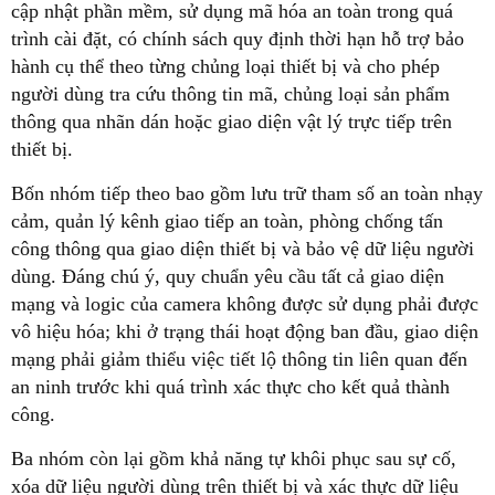
cập nhật phần mềm, sử dụng mã hóa an toàn trong quá
trình cài đặt, có chính sách quy định thời hạn hỗ trợ bảo
hành cụ thể theo từng chủng loại thiết bị và cho phép
người dùng tra cứu thông tin mã, chủng loại sản phẩm
thông qua nhãn dán hoặc giao diện vật lý trực tiếp trên
thiết bị.
Bốn nhóm tiếp theo bao gồm lưu trữ tham số an toàn nhạy
cảm, quản lý kênh giao tiếp an toàn, phòng chống tấn
công thông qua giao diện thiết bị và bảo vệ dữ liệu người
dùng. Đáng chú ý, quy chuẩn yêu cầu tất cả giao diện
mạng và logic của camera không được sử dụng phải được
vô hiệu hóa; khi ở trạng thái hoạt động ban đầu, giao diện
mạng phải giảm thiểu việc tiết lộ thông tin liên quan đến
an ninh trước khi quá trình xác thực cho kết quả thành
công.
Ba nhóm còn lại gồm khả năng tự khôi phục sau sự cố,
xóa dữ liệu người dùng trên thiết bị và xác thực dữ liệu