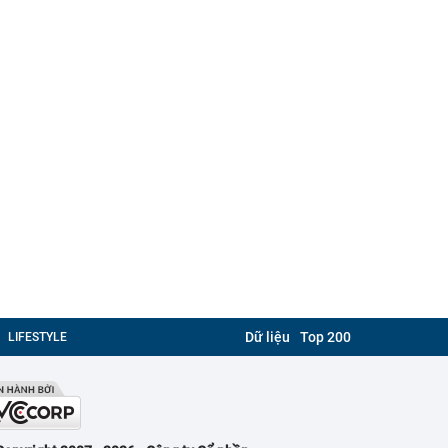
Dữ liệu
Top 200
LIFESTYLE