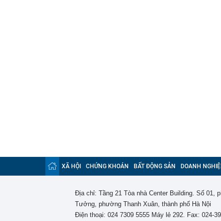
XÃ HỘI
CHỨNG KHOÁN
BẤT ĐỘNG SẢN
DOANH NGHIỆ
Địa chỉ: Tầng 21 Tòa nhà Center Building. Số 01,
Tưởng, phường Thanh Xuân, thành phố Hà Nội
Điện thoại: 024 7309 5555 Máy lẻ 292. Fax: 024-3