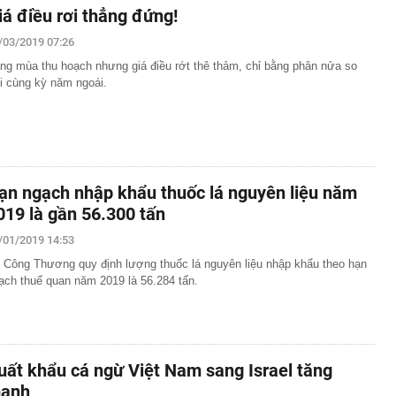
iá điều rơi thẳng đứng!
/03/2019 07:26
ng mùa thu hoạch nhưng giá điều rớt thê thảm, chỉ bằng phân nửa so
i cùng kỳ năm ngoái.
ạn ngạch nhập khẩu thuốc lá nguyên liệu năm
019 là gần 56.300 tấn
/01/2019 14:53
 Công Thương quy định lượng thuốc lá nguyên liệu nhập khẩu theo hạn
ạch thuế quan năm 2019 là 56.284 tấn.
uất khẩu cá ngừ Việt Nam sang Israel tăng
ạnh