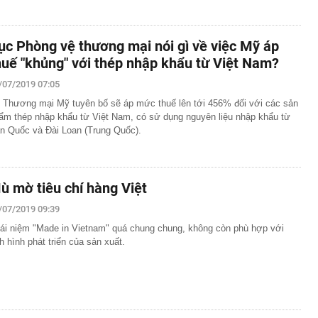
ục Phòng vệ thương mại nói gì về việc Mỹ áp
huế "khủng" với thép nhập khẩu từ Việt Nam?
/07/2019 07:05
 Thương mại Mỹ tuyên bố sẽ áp mức thuế lên tới 456% đối với các sản
ẩm thép nhập khẩu từ Việt Nam, có sử dụng nguyên liệu nhập khẩu từ
n Quốc và Đài Loan (Trung Quốc).
ù mờ tiêu chí hàng Việt
/07/2019 09:39
ái niệm "Made in Vietnam" quá chung chung, không còn phù hợp với
nh hình phát triển của sản xuất.