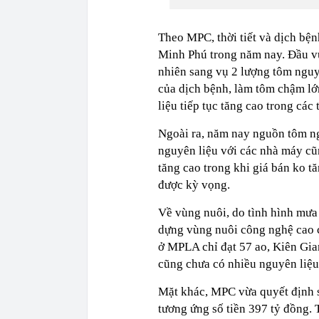
Theo MPC, thời tiết và dịch b
Minh Phú trong năm nay. Đầu vụ
nhiên sang vụ 2 lượng tôm nguyê
của dịch bệnh, làm tôm chậm l
liệu tiếp tục tăng cao trong các
Ngoài ra, năm nay nguồn tôm ng
nguyên liệu với các nhà máy cũ
tăng cao trong khi giá bán ko 
được kỳ vọng.
Về vùng nuôi, do tình hình mưa
dựng vùng nuôi công nghệ cao 
ở MPLA chỉ đạt 57 ao, Kiên Gia
cũng chưa có nhiều nguyên liệu
Mặt khác, MPC vừa quyết định s
tương ứng số tiền 397 tỷ đồng.