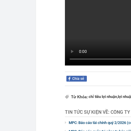
Chia sẻ
chỉ tiêu lợi nhuận,
lợi nhu
Từ Khóa:
TIN TỨC SỰ KIỆN VỀ:
CÔNG TY
MPC: Báo cáo tài chính quý 2/2026 (c