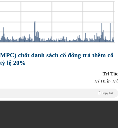
MPC) chốt danh sách cổ đông trả thêm cổ
 tỷ lệ 20%
Tri Túc
Trí Thức Trẻ
Copy link