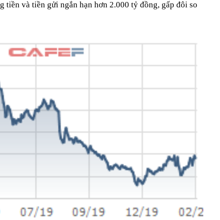
g tiền và tiền gửi ngắn hạn hơn 2.000 tỷ đồng, gấp đôi so