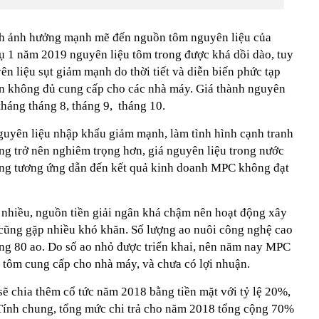
ệnh ảnh hưởng mạnh mẽ đến nguồn tôm nguyên liệu của
 1 năm 2019 nguyên liệu tôm trong được khá dồi dào, tuy
n liệu sụt giảm mạnh do thời tiết và diễn biến phức tạp
ớn không đủ cung cấp cho các nhà máy. Giá thành nguyên
 tháng tháng 8, tháng 9, tháng 10.
uyên liệu nhập khẩu giảm mạnh, làm tình hình cạnh tranh
ng trở nên nghiêm trọng hơn, giá nguyên liệu trong nước
tăng tương ứng dẫn đến kết quả kinh doanh MPC không đạt
 nhiều, nguồn tiền giải ngân khá chậm nên hoạt động xây
cũng gặp nhiều khó khăn. Số lượng ao nuôi công nghệ cao
ng 80 ao. Do số ao nhỏ được triển khai, nên năm nay MPC
 tôm cung cấp cho nhà máy, và chưa có lợi nhuận.
ẽ chia thêm cổ tức năm 2018 bằng tiền mặt với tỷ lệ 20%,
 Tính chung, tổng mức chi trả cho năm 2018 tổng cộng 70%