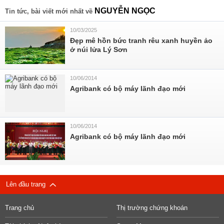
NGUYỄN NGỌC
Tin tức, bài viết mới nhất về
10/03/2025
Đẹp mê hồn bức tranh rêu xanh huyền ảo
ở núi lửa Lý Sơn
10/06/2014
Agribank có bộ máy lãnh đạo mới
10/06/2014
Agribank có bộ máy lãnh đạo mới
Lên đầu trang
Trang chủ
Thị trường chứng khoán