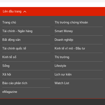
Lên đầu trang
Trang chủ
Thị trường chứng khoán
Tài chính - Ngân hàng
Smart Money
Bất động sản
Doanh nghiệp
Tài chính quốc tế
Kinh tế vĩ mô - Đầu tư
Kinh tế số
Thị trường
Sống
Lifestyle
Xã hội
Lịch sự kiện
Báo cáo phân tích
Watch List
eMagazine