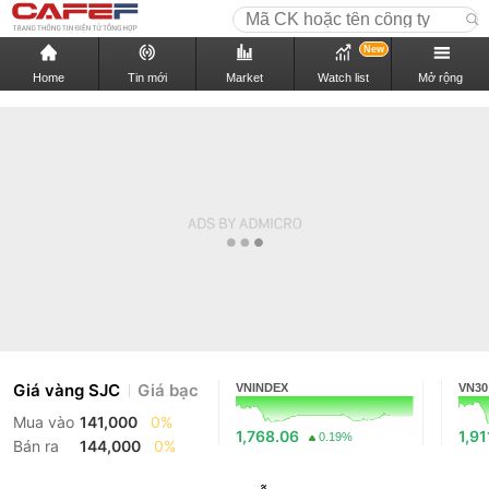
New
Home
Tin mới
Market
Watch list
Mở rộng
Giá vàng SJC
Giá bạc
VNINDEX
VN30
Mua vào
141,000
0%
1,768.06
1,91
0.19%
Bán ra
144,000
0%