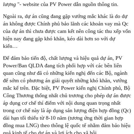
lượng
"- website của PV Power dẫn nguồn thông tin.
Ngoài ra, dự án cũng đang gặp vướng mắc khác là do dự
án không được Chính phủ bảo lãnh các khoản vay mà Qc
của dự án thì chưa được cam kết nên công tác thu xếp vốn
hiện nay đang gặp khó khăn, kéo dài hơn so với dự
kiến…
Để đảm bảo tiến độ, chất lượng và hiệu quả dự án, PV
Power/Ban QLDA đang tích phối hợp với các bên liên
quan cũng như đã có những kiến nghị đến các Bộ, ngành
để sớm có phương án giải quyết những khó khăn, vướng
mắc kể trên. Đặc biệt, PV Power kiến nghị Chính phủ, Bộ
Công Thương thống nhất chủ trương cho phép dự án được
áp dụng cơ chế thí điểm với nội dung quan trọng nhất
trong cơ chế này là áp dụng sản lượng điện hợp đồng (Qc)
dài hạn tối thiểu từ 8-10 năm (tương ứng thời gian hợp
đồng mua LNG) theo thông lệ quốc tế nhằm đảm bảo hiệu
quả kinh tế cho dự án và lợi ích cho xã hội.