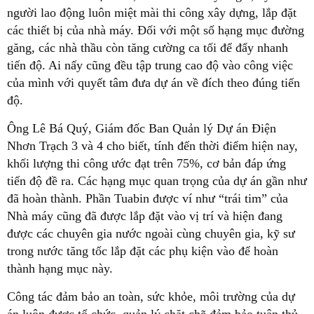
người lao động luôn miệt mài thi công xây dựng, lắp đặt
các thiết bị của nhà máy. Đối với một số hạng mục đường
găng, các nhà thầu còn tăng cường ca tối để đẩy nhanh
tiến độ. Ai nấy cũng đều tập trung cao độ vào công việc
của mình với quyết tâm đưa dự án về đích theo đúng tiến
độ.
Ông Lê Bá Quý, Giám đốc Ban Quản lý Dự án Điện
Nhơn Trạch 3 và 4 cho biết, tính đến thời điểm hiện nay,
khối lượng thi công ước đạt trên 75%, cơ bản đáp ứng
tiến độ đề ra. Các hạng mục quan trọng của dự án gần như
đã hoàn thành. Phần Tuabin được ví như “trái tim” của
Nhà máy cũng đã được lắp đặt vào vị trí và hiện đang
được các chuyên gia nước ngoài cùng chuyên gia, kỹ sư
trong nước tăng tốc lắp đặt các phụ kiện vào để hoàn
thành hạng mục này.
Công tác đảm bảo an toàn, sức khỏe, môi trường của dự