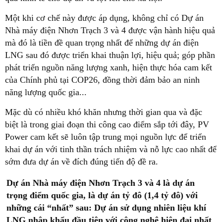
Một khi cơ chế này được áp dụng, không chỉ có Dự án
Nhà máy điện Nhơn Trạch 3 và 4 được vận hành hiệu quả
mà đó là tiền đề quan trọng nhất để những dự án điện
LNG sau đó được triển khai thuận lợi, hiệu quả; góp phần
phát triển nguồn năng lượng xanh, hiện thực hóa cam kết
của Chính phủ tại COP26, đồng thời đảm bảo an ninh
năng lượng quốc gia...
Mặc dù có nhiều khó khăn nhưng thời gian qua và đặc
biệt là trong giai đoạn thi công cao điểm sắp tới đây, PV
Power cam kết sẽ luôn tập trung mọi nguồn lực để triển
khai dự án với tinh thần trách nhiệm và nỗ lực cao nhất để
sớm đưa dự án về đích đúng tiến độ đề ra.
Dự án Nhà máy điện Nhơn Trạch 3 và 4 là dự án
trọng điểm quốc gia, là dự án tỷ đô (1,4 tỷ đô) với
những cái “nhất” sau: Dự án sử dụng nhiên liệu khí
LNG nhập khẩu đầu tiên với công nghệ hiện đại nhất