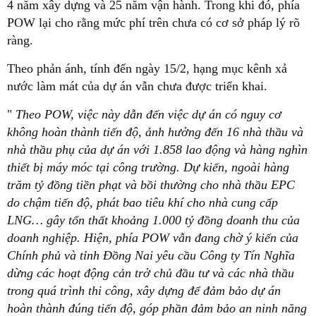
4 năm xây dựng và 25 năm vận hành. Trong khi đó, phía
POW lại cho rằng mức phí trên chưa có cơ sở pháp lý rõ
ràng.
Theo phản ánh, tính đến ngày 15/2, hạng mục kênh xả
nước làm mát của dự án vẫn chưa được triển khai.
"
Theo POW, việc này dẫn đến việc dự án có nguy cơ
không hoàn thành tiến độ, ảnh hưởng đến 16 nhà thầu và
nhà thầu phụ của dự án với 1.858 lao động và hàng nghìn
thiết bị máy móc tại công trường. Dự kiến, ngoài hàng
trăm tỷ đồng tiền phạt và bồi thường cho nhà thầu EPC
do chậm tiến độ, phát bao tiêu khí cho nhà cung cấp
LNG… gây tổn thất khoảng 1.000 tỷ đồng doanh thu của
doanh nghiệp. Hiện, phía POW vẫn đang chờ ý kiến của
Chính phủ và tỉnh Đồng Nai yêu cầu Công ty Tín Nghĩa
dừng các hoạt động cản trở chủ đầu tư và các nhà thầu
trong quá trình thi công, xây dựng để đảm bảo dự án
hoàn thành đúng tiến độ, góp phần đảm bảo an ninh năng