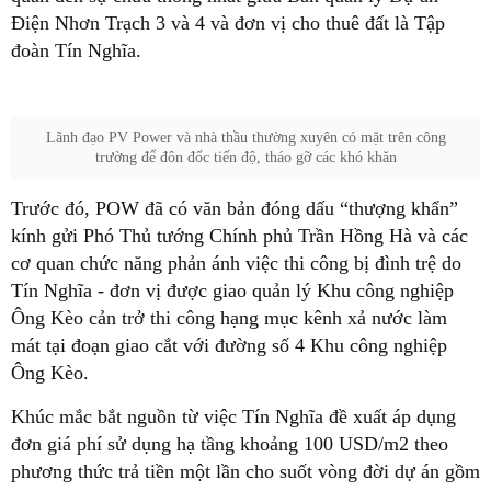
Điện Nhơn Trạch 3 và 4 và đơn vị cho thuê đất là Tập
đoàn Tín Nghĩa.
Lãnh đạo PV Power và nhà thầu thường xuyên có mặt trên công
trường để đôn đốc tiến độ, tháo gỡ các khó khăn
Trước đó, POW đã có văn bản đóng dấu “thượng khẩn”
kính gửi Phó Thủ tướng Chính phủ Trần Hồng Hà và các
cơ quan chức năng phản ánh việc thi công bị đình trệ do
Tín Nghĩa - đơn vị được giao quản lý Khu công nghiệp
Ông Kèo cản trở thi công hạng mục kênh xả nước làm
mát tại đoạn giao cắt với đường số 4 Khu công nghiệp
Ông Kèo.
Khúc mắc bắt nguồn từ việc Tín Nghĩa đề xuất áp dụng
đơn giá phí sử dụng hạ tầng khoảng 100 USD/m2 theo
phương thức trả tiền một lần cho suốt vòng đời dự án gồm