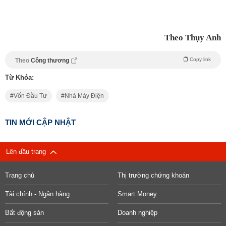
Theo Thụy Anh
Copy link
Theo
Công thương
Từ Khóa:
Vốn Đầu Tư
Nhà Máy Điện
TIN MỚI CẬP NHẬT
Lên đầu trang
Trang chủ
Thị trường chứng khoán
Tài chính - Ngân hàng
Smart Money
Bất động sản
Doanh nghiệp