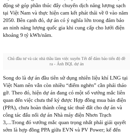
động sẽ góp phần thúc đẩy chuyển dịch năng lượng sạch
tại Việt Nam và thực hiện cam kết phát thải về 0 vào năm
2050. Bên cạnh đó, dự án có ý nghĩa lớn trong đảm bảo
an ninh năng lượng quốc gia khi cung cấp cho lưới điện
khoảng 9 tỷ kWh/năm.
Chủ đầu tư và các nhà thầu làm việc xuyên Tết để đảm bảo tiến độ đề
ra - Ảnh BQL dự án
Song do là dự án đầu tiên sử dụng nhiên liệu khí LNG tại
Việt Nam nên vẫn còn nhiều “điểm nghẽn” cần phải tháo
gỡ. Theo đó, hiện dự án đang có một số vướng mắc liên
quan đến việc chưa thể ký được Hợp đồng mua bán điện
(PPA), chưa hoàn thành công tác thuê đất cho dự án và
công tác đấu nối dự án Nhà máy điện Nhơn Trạch
3,...Trong đó vướng mắc quan trọng nhất phải giải quyết
sớm là hợp đồng PPA giữa EVN và PV Power; kế đến