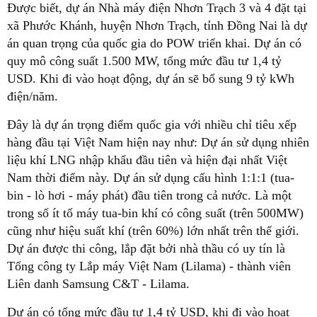
Được biết, dự án Nhà máy điện Nhơn Trạch 3 và 4 đặt tại
xã Phước Khánh, huyện Nhơn Trạch, tỉnh Đồng Nai là dự
án quan trọng của quốc gia do POW triển khai. Dự án có
quy mô công suất 1.500 MW, tổng mức đầu tư 1,4 tỷ
USD. Khi đi vào hoạt động, dự án sẽ bổ sung 9 tỷ kWh
điện/năm.
Đây là dự án trọng điểm quốc gia với nhiều chỉ tiêu xếp
hàng đầu tại Việt Nam hiện nay như: Dự án sử dụng nhiên
liệu khí LNG nhập khẩu đầu tiên và hiện đại nhất Việt
Nam thời điểm này. Dự án sử dụng cấu hình 1:1:1 (tua-
bin - lò hơi - máy phát) đầu tiên trong cả nước. Là một
trong số ít tổ máy tua-bin khí có công suất (trên 500MW)
cũng như hiệu suất khí (trên 60%) lớn nhất trên thế giới.
Dự án được thi công, lắp đặt bởi nhà thầu có uy tín là
Tổng công ty Lắp máy Việt Nam (Lilama) - thành viên
Liên danh Samsung C&T - Lilama.
Dự án có tổng mức đầu tư 1,4 tỷ USD, khi đi vào hoạt