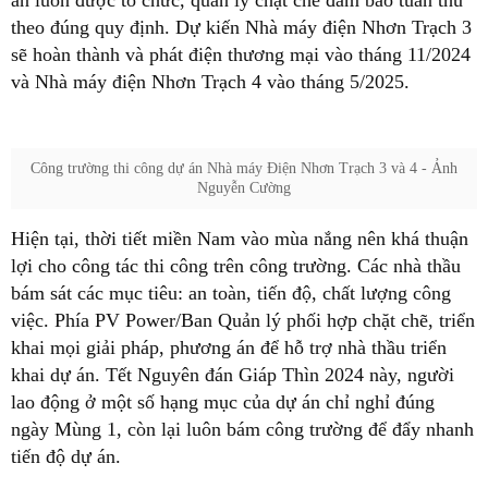
án luôn được tổ chức, quản lý chặt chẽ đảm bảo tuân thủ
theo đúng quy định. Dự kiến Nhà máy điện Nhơn Trạch 3
sẽ hoàn thành và phát điện thương mại vào tháng 11/2024
và Nhà máy điện Nhơn Trạch 4 vào tháng 5/2025.
Công trường thi công dự án Nhà máy Điện Nhơn Trạch 3 và 4 - Ảnh
Nguyễn Cường
Hiện tại, thời tiết miền Nam vào mùa nắng nên khá thuận
lợi cho công tác thi công trên công trường. Các nhà thầu
bám sát các mục tiêu: an toàn, tiến độ, chất lượng công
việc. Phía PV Power/Ban Quản lý phối hợp chặt chẽ, triển
khai mọi giải pháp, phương án để hỗ trợ nhà thầu triển
khai dự án. Tết Nguyên đán Giáp Thìn 2024 này, người
lao động ở một số hạng mục của dự án chỉ nghỉ đúng
ngày Mùng 1, còn lại luôn bám công trường để đẩy nhanh
tiến độ dự án.