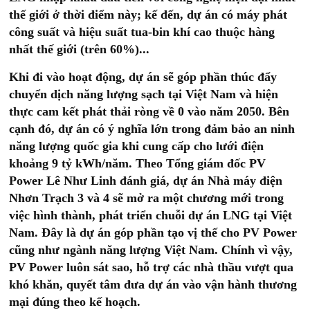
thế giới ở thời điểm này; kế đến, dự án có máy phát
công suất và hiệu suất tua-bin khí cao thuộc hàng
nhất thế giới (trên 60%)...
Khi đi vào hoạt động, dự án sẽ góp phần thúc đẩy
chuyển dịch năng lượng sạch tại Việt Nam và hiện
thực cam kết phát thải ròng về 0 vào năm 2050. Bên
cạnh đó, dự án có ý nghĩa lớn trong đảm bảo an ninh
năng lượng quốc gia khi cung cấp cho lưới điện
khoảng 9 tỷ kWh/năm. Theo Tổng giám đốc PV
Power Lê Như Linh đánh giá, dự án Nhà máy điện
Nhơn Trạch 3 và 4 sẽ mở ra một chương mới trong
việc hình thành, phát triển chuỗi dự án LNG tại Việt
Nam. Đây là dự án góp phần tạo vị thế cho PV Power
cũng như ngành năng lượng Việt Nam. Chính vì vậy,
PV Power luôn sát sao, hỗ trợ các nhà thầu vượt qua
khó khăn, quyết tâm đưa dự án vào vận hành thương
mại đúng theo kế hoạch.