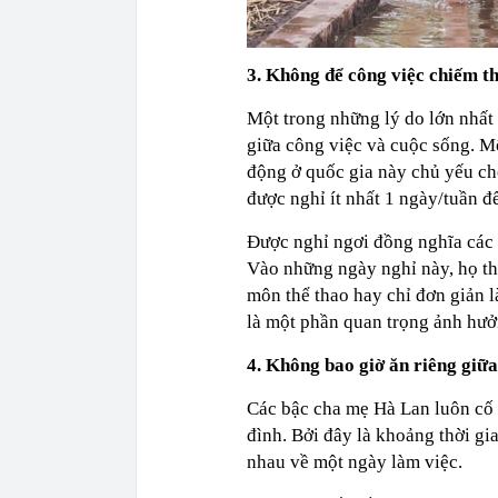
3. Không để công việc chiếm th
Một trong những lý do lớn nhất
giữa công việc và cuộc sống. M
động ở quốc gia này chủ yếu ch
được nghỉ ít nhất 1 ngày/tuần đ
Được nghỉ ngơi đồng nghĩa các 
Vào những ngày nghỉ này, họ th
môn thể thao hay chỉ đơn giản l
là một phần quan trọng ảnh hưởn
4. Không bao giờ ăn riêng giữa
Các bậc cha mẹ Hà Lan luôn cố g
đình. Bởi đây là khoảng thời gi
nhau về một ngày làm việc.