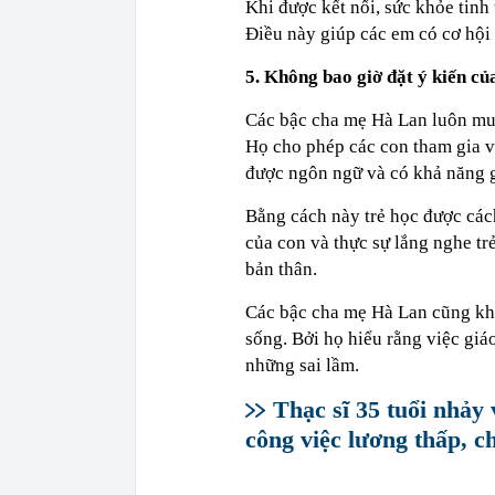
Khi được kết nối, sức khỏe tinh 
Điều này giúp các em có cơ hội
5. Không bao giờ đặt ý kiến củ
Các bậc cha mẹ Hà Lan luôn mu
Họ cho phép các con tham gia v
được ngôn ngữ và có khả năng g
Bằng cách này trẻ học được các
của con và thực sự lắng nghe trẻ,
bản thân.
Các bậc cha mẹ Hà Lan cũng khô
sống. Bởi họ hiểu rằng việc gi
những sai lầm.
Thạc sĩ 35 tuổi nhảy 
công việc lương thấp, ch