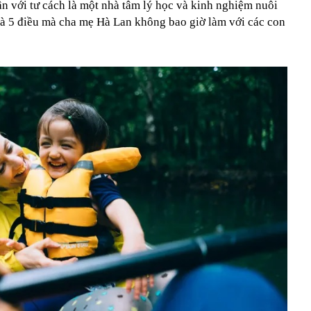
n với tư cách là một nhà tâm lý học và kinh nghiệm nuôi
 là 5 điều mà cha mẹ Hà Lan không bao giờ làm với các con