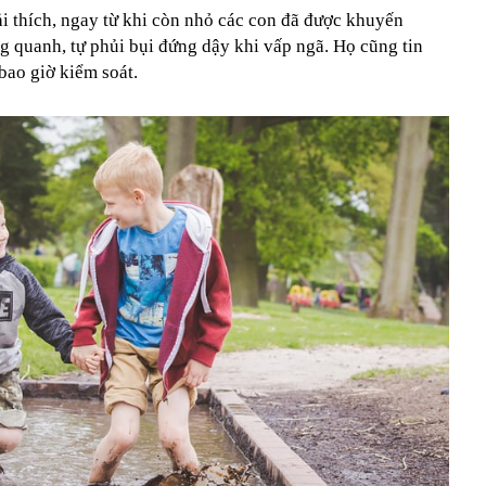
ải thích, ngay từ khi còn nhỏ các con đã được khuyến
 quanh, tự phủi bụi đứng dậy khi vấp ngã. Họ cũng tin
ao giờ kiểm soát.