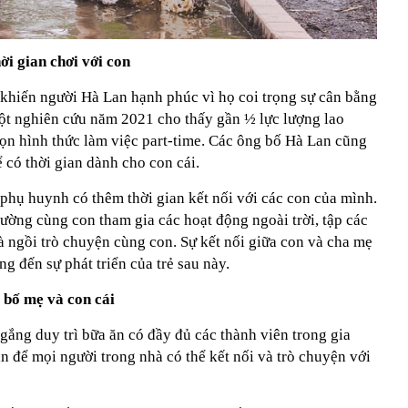
ời gian chơi với con
 khiến người Hà Lan hạnh phúc vì họ coi trọng sự cân bằng
ột nghiên cứu năm 2021 cho thấy gần ½ lực lượng lao
ọn hình thức làm việc part-time. Các ông bố Hà Lan cũng
ể có thời gian dành cho con cái.
phụ huynh có thêm thời gian kết nối với các con của mình.
ường cùng con tham gia các hoạt động ngoài trời, tập các
à ngồi trò chuyện cùng con. Sự kết nối giữa con và cha mẹ
g đến sự phát triển của trẻ sau này.
 bố mẹ và con cái
ắng duy trì bữa ăn có đầy đủ các thành viên trong gia
an để mọi người trong nhà có thể kết nối và trò chuyện với