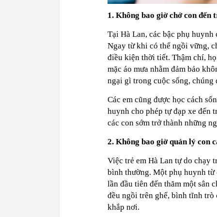
1. Không bao giờ chở con đến t
Tại Hà Lan, các bậc phụ huynh 
Ngay từ khi có thể ngồi vững, 
điều kiện thời tiết. Thậm chí, h
mặc áo mưa nhằm đảm bảo không 
ngại gì trong cuộc sống, chúng 
Các em cũng được học cách sống
huynh cho phép tự đạp xe đến tr
các con sớm trở thành những ngườ
2. Không bao giờ quản lý con 
Việc trẻ em Hà Lan tự do chạy t
bình thường. Một phụ huynh từ q
lần đầu tiên đến thăm một sân c
đều ngồi trên ghế, bình tĩnh tr
khắp nơi.