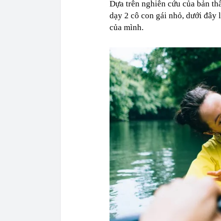
Dựa trên nghiên cứu của bản thâ
dạy 2 cô con gái nhỏ, dưới đây
của mình.