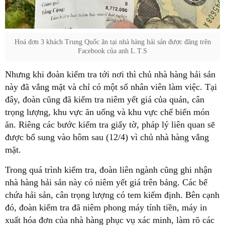
Hoá đơn 3 khách Trung Quốc ăn tại nhà hàng hải sản được đăng trên
Facebook của anh L.T.S
Nhưng khi đoàn kiểm tra tới nơi thì chủ nhà hàng hải sản
này đã vắng mặt và chỉ có một số nhân viên làm việc. Tại
đây, đoàn cũng đã kiểm tra niêm yết giá của quán, cân
trọng lượng, khu vực ăn uống và khu vực chế biến món
ăn. Riêng các bước kiểm tra giấy tờ, pháp lý liên quan sẽ
được bổ sung vào hôm sau (12/4) vì chủ nhà hàng vắng
mặt.
Trong quá trình kiểm tra, đoàn liên ngành cũng ghi nhận
nhà hàng hải sản này có niêm yết giá trên bảng. Các bể
chứa hải sản, cân trọng lượng có tem kiểm định. Bên cạnh
đó, đoàn kiểm tra đã niêm phong máy tính tiền, máy in
xuất hóa đơn của nhà hàng phục vụ xác minh, làm rõ các