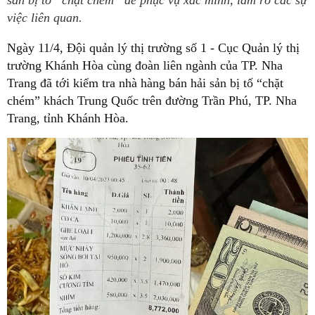
sản bị tố “chặt chém” để phục vụ xác minh, làm rõ các sự
việc liên quan.
Ngày 11/4, Đội quản lý thị trường số 1 - Cục Quản lý thị
trường Khánh Hòa cùng đoàn liên ngành của TP. Nha
Trang đã tới kiểm tra nhà hàng bán hải sản bị tố “chặt
chém” khách Trung Quốc trên đường Trần Phú, TP. Nha
Trang, tỉnh Khánh Hòa.