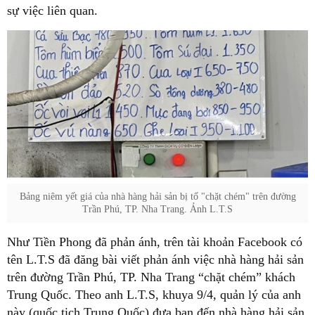
sự việc liên quan.
Bảng niêm yết giá của nhà hàng hải sản bị tố "chặt chém" trên đường
Trần Phú, TP. Nha Trang. Ảnh L.T.S
Như Tiền Phong đã phản ánh, trên tài khoản Facebook có
tên L.T.S đã đăng bài viết phản ánh việc nhà hàng hải sản
trên đường Trần Phú, TP. Nha Trang “chặt chém” khách
Trung Quốc. Theo anh L.T.S, khuya 9/4, quản lý của anh
này (quốc tịch Trung Quốc) đưa bạn đến nhà hàng hải sản