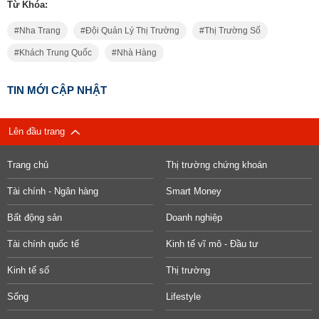
Từ Khóa:
Nha Trang
Đội Quản Lý Thị Trường
Thị Trường Số
Khách Trung Quốc
Nhà Hàng
TIN MỚI CẬP NHẬT
Lên đầu trang
Trang chủ
Thị trường chứng khoán
Tài chính - Ngân hàng
Smart Money
Bất động sản
Doanh nghiệp
Tài chính quốc tế
Kinh tế vĩ mô - Đầu tư
Kinh tế số
Thị trường
Sống
Lifestyle