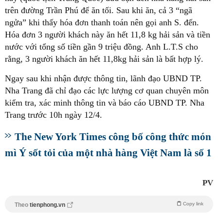
trên đường Trần Phú để ăn tối. Sau khi ăn, cả 3 “ngã
ngửa” khi thấy hóa đơn thanh toán nên gọi anh S. đến.
Hóa đơn 3 người khách này ăn hết 11,8 kg hải sản và tiền
nước với tổng số tiền gần 9 triệu đồng. Anh L.T.S cho
rằng, 3 người khách ăn hết 11,8kg hải sản là bất hợp lý.
Ngay sau khi nhận được thông tin, lãnh đạo UBND TP.
Nha Trang đã chỉ đạo các lực lượng cơ quan chuyên môn
kiểm tra, xác minh thông tin và báo cáo UBND TP. Nha
Trang trước 10h ngày 12/4.
The New York Times công bố công thức món
mì Ý sốt tỏi của một nhà hàng Việt Nam là số 1
PV
Copy link
Theo
tienphong.vn