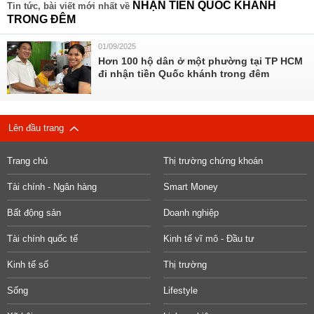
NHẬN TIỀN QUỐC KHÁNH
Tin tức, bài viết mới nhất về
TRONG ĐÊM
01/09/2025
Hơn 100 hộ dân ở một phường tại TP HCM
đi nhận tiền Quốc khánh trong đêm
Lên đầu trang
Trang chủ
Thị trường chứng khoán
Tài chính - Ngân hàng
Smart Money
Bất động sản
Doanh nghiệp
Tài chính quốc tế
Kinh tế vĩ mô - Đầu tư
Kinh tế số
Thị trường
Sống
Lifestyle