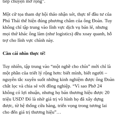
tiếp chuyện mở rộng”.
Một cử tọa tham dự hội thảo nhận xét, thực tế đầu tư của
Phú Thái thể hiện đúng phương châm của ông Đoàn. Tuy
không chỉ tập trung vào lĩnh vực dịch vụ bán lẻ, nhưng
mọi thứ khác ông làm (như logistics) đều xoay quanh, hỗ
trợ cho lĩnh vực chính này.
Cần cái nhìn thực tế!
Tuy nhiên, tập trung vào “một nghề cho chín” mới chỉ là
một phần của triết lý rộng hơn: biết mình, biết người –
nguyên tắc xuyên suốt những kinh nghiệm được ông Đoàn
chắt lọc và chia sẻ với đồng nghiệp. “Vì sao Phở 24
không có lợi nhuận, nhưng họ bán thương hiệu được 20
triệu USD? Đó là nhờ giá trị vô hình họ đã xây dựng
được, từ hệ thống cửa hàng, triển vọng trong tương lai
cho đến giá trị thương hiệu”…