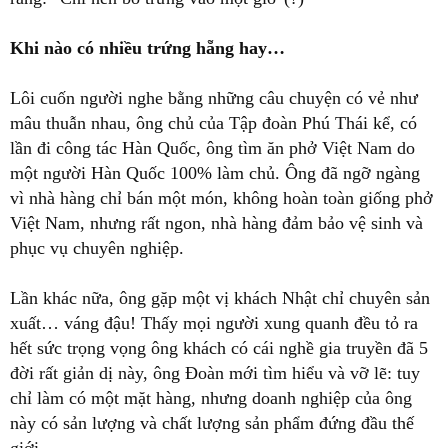
Khi nào có nhiều trứng hẵng hay…
Lôi cuốn người nghe bằng những câu chuyện có vẻ như
mâu thuẫn nhau, ông chủ của Tập đoàn Phú Thái kể, có
lần đi công tác Hàn Quốc, ông tìm ăn phở Việt Nam do
một người Hàn Quốc 100% làm chủ. Ông đã ngỡ ngàng
vì nhà hàng chỉ bán một món, không hoàn toàn giống phở
Việt Nam, nhưng rất ngon, nhà hàng đảm bảo vệ sinh và
phục vụ chuyên nghiệp.
Lần khác nữa, ông gặp một vị khách Nhật chỉ chuyên sản
xuất… váng đậu! Thấy mọi người xung quanh đều tỏ ra
hết sức trọng vọng ông khách có cái nghề gia truyền đã 5
đời rất giản dị này, ông Đoàn mới tìm hiểu và vỡ lẽ: tuy
chỉ làm có một mặt hàng, nhưng doanh nghiệp của ông
này có sản lượng và chất lượng sản phẩm đứng đầu thế