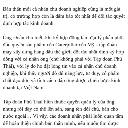
Bản thân mỗi cá nhân chủ doanh nghiệp cũng là một giá
trị, có trường hợp còn là đảm bảo tốt nhất để đối tác quyết
định hợp tác kinh doanh.
Ông Đoàn cho biết, khi ký hợp đồng làm đại lý phân phối
độc quyền sản phẩm của Caterpillar của Mỹ - tập đoàn
máy xây dựng hàng đầu thế giới; đối tác nhất định ký hợp
đồng với cá nhân ông (chứ không phải với Tập đoàn Phú
Thái), với lý do họ đặt lòng tin vào cá nhân chủ doanh
nghiệp, khi thấy người đó đủ năng lực, tư duy, có phẩm
chất đạo đức và tính cách đáp ứng được chiến lược kinh
doanh tại Việt Nam.
Tập đoàn Phú Thái hiện thuộc quyền quản lý của ông,
nhưng rồi đây có thể lên sàn, sang tên đổi chủ, bán cho
nước ngoài… Vì vậy, các doanh nhân phải luôn quan tâm
để hoàn thiện chính bản thân mình, nếu muốn tìm được