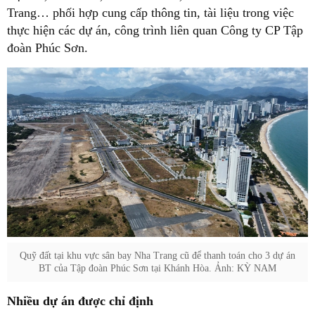
Trang… phối hợp cung cấp thông tin, tài liệu trong việc
thực hiện các dự án, công trình liên quan Công ty CP Tập
đoàn Phúc Sơn.
Quỹ đất tại khu vực sân bay Nha Trang cũ để thanh toán cho 3 dự án
BT của Tập đoàn Phúc Sơn tại Khánh Hòa. Ảnh: KỲ NAM
Nhiều dự án được chỉ định