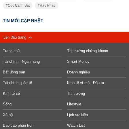
Cục Cảnh Sát
Hậu Pháo
TIN MỚI CẬP NHẬT
Lên đầu trang
Trang chủ
Thị trường chứng khoán
Tài chính - Ngân hàng
Smart Money
Bất động sản
Doanh nghiệp
Tài chính quốc tế
Kinh tế vĩ mô - Đầu tư
Kinh tế số
Thị trường
Sống
Lifestyle
Xã hội
Lịch sự kiện
Báo cáo phân tích
Watch List