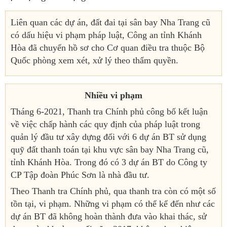
Liên quan các dự án, đất đai tại sân bay Nha Trang cũ
có dấu hiệu vi phạm pháp luật, Công an tỉnh Khánh
Hòa đã chuyển hồ sơ cho Cơ quan điều tra thuộc Bộ
Quốc phòng xem xét, xử lý theo thẩm quyền.
Nhiều vi phạm
Tháng 6-2021, Thanh tra Chính phủ công bố kết luận
về việc chấp hành các quy định của pháp luật trong
quản lý đầu tư xây dựng đối với 6 dự án BT sử dụng
quỹ đất thanh toán tại khu vực sân bay Nha Trang cũ,
tỉnh Khánh Hòa. Trong đó có 3 dự án BT do Công ty
CP Tập đoàn Phúc Sơn là nhà đầu tư.
Theo Thanh tra Chính phủ, qua thanh tra còn có một số
tồn tại, vi phạm. Những vi phạm có thể kể đến như các
dự án BT đã không hoàn thành đưa vào khai thác, sử