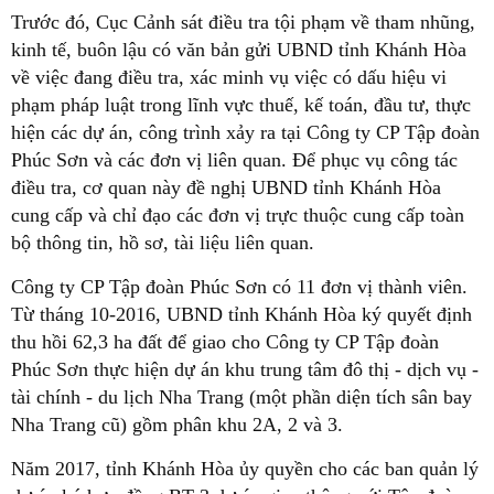
Trước đó, Cục Cảnh sát điều tra tội phạm về tham nhũng,
kinh tế, buôn lậu có văn bản gửi UBND tỉnh Khánh Hòa
về việc đang điều tra, xác minh vụ việc có dấu hiệu vi
phạm pháp luật trong lĩnh vực thuế, kế toán, đầu tư, thực
hiện các dự án, công trình xảy ra tại Công ty CP Tập đoàn
Phúc Sơn và các đơn vị liên quan. Để phục vụ công tác
điều tra, cơ quan này đề nghị UBND tỉnh Khánh Hòa
cung cấp và chỉ đạo các đơn vị trực thuộc cung cấp toàn
bộ thông tin, hồ sơ, tài liệu liên quan.
Công ty CP Tập đoàn Phúc Sơn có 11 đơn vị thành viên.
Từ tháng 10-2016, UBND tỉnh Khánh Hòa ký quyết định
thu hồi 62,3 ha đất để giao cho Công ty CP Tập đoàn
Phúc Sơn thực hiện dự án khu trung tâm đô thị - dịch vụ -
tài chính - du lịch Nha Trang (một phần diện tích sân bay
Nha Trang cũ) gồm phân khu 2A, 2 và 3.
Năm 2017, tỉnh Khánh Hòa ủy quyền cho các ban quản lý