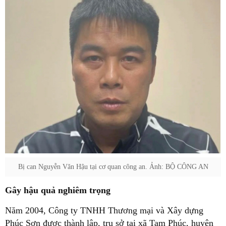
Bị can Nguyễn Văn Hậu tại cơ quan công an. Ảnh: BỘ CÔNG AN
Gây hậu quả nghiêm trọng
Năm 2004, Công ty TNHH Thương mại và Xây dựng
Phúc Sơn được thành lập, trụ sở tại xã Tam Phúc, huyện