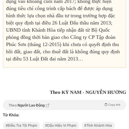
dụng vào khoảng cuối năm 2017; không thực hiện
đúng tiêu chí công trình cấp bách để được áp dụng
hình thức lựa chọn nhà đầu tư trong trường hợp đặc
biệt quy định tại điều 26 Luật Đấu thầu năm 2013;
UBND tỉnh Khánh Hòa tiếp nhận đất từ Bộ Quốc
phòng đồng thời bàn giao cho Công ty CP Tập đoàn
Phúc Sơn (tháng 12-2015) khi chưa có quyết định thu
hồi đất, giao đất, cho thuê đất là không đúng quy định
tại điều 53 Luật Đất đai năm 2013…
Theo KỲ NAM - NGUYỄN HƯỞNG
Copy link
Theo
Người Lao Động
Từ Khóa:
Điều Tra Tội Phạm
Dấu Hiệu Vi Phạm
Tỉnh Khánh Hòa