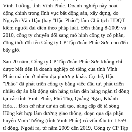
Vĩnh Tường, tỉnh Vĩnh Phúc. Doanh nghiệp này hoạt
động chính trong lĩnh vực bất động sản, xây dựng, do
Nguyễn Văn Hậu (hay "Hậu Pháo") làm Chủ tịch HĐQT
kiêm người đại diện theo pháp luật. Đến tháng 8-2009 và
2010, công ty chuyển đổi sang mô hình công ty cổ phần,
đồng thời đổi tên Công ty CP Tập đoàn Phúc Sơn cho đến
bây giờ.
Sau 20 năm, Công ty CP Tập đoàn Phúc Sơn không chỉ
được biết đến là doanh nghiệp có tiếng của tỉnh Vĩnh
Phúc mà còn ở nhiều địa phương khác. Cụ thể, Hậu
"Pháo" đã phát triển công ty bằng việc đầu tư, phát triển
nhiều dự án bất động sản hàng trăm đến hàng ngàn tỉ đồng
tại các tỉnh Vĩnh Phúc, Phú Thọ, Quảng Ngãi, Khánh
Hòa… Đơn cử như dự án cải tạo, nâng cấp đê tả sông
Hồng kết hợp làm đường giao thông, đoạn qua địa phận
huyện Vĩnh Tường (tỉnh Vĩnh Phúc) có vốn đầu tư 1.559
tỉ đồng. Ngoài ra, từ năm 2009 đến 2019, Công ty CP Tập