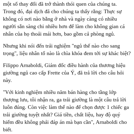
một số thay đổi đã trở thành thói quen của chúng ta.
Trong đó, đại dịch đã cho chúng ta thấy rằng: Thực sự
không có nơi nào bằng ở nhà và ngày càng có nhiều
người sẵn sàng chi nhiều hơn để làm cho không gian cá
giường ngủ cao cấp Frette của Ý, đã trả lời cho câu hỏi
thượng lưu, tôi nhận ra, ga trải giường là một câu trả lời
luôn đúng. Còn việc làm thế nào để chọn được 1 chiếc ga
trải giường tuyệt nhất? Giá tiền, chất liệu, hay độ quý
hiếm đều không phải đáp án mà bạn cần", Arnaboldi cho