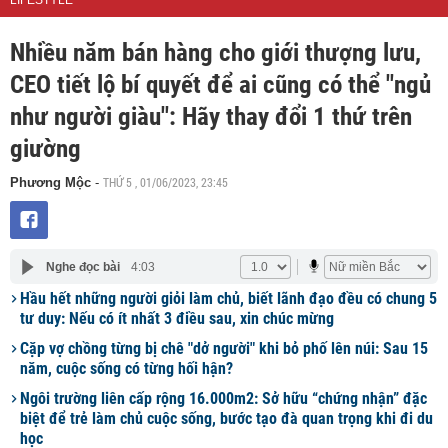
LIFESTYLE
Nhiều năm bán hàng cho giới thượng lưu,
CEO tiết lộ bí quyết để ai cũng có thể "ngủ
như người giàu": Hãy thay đổi 1 thứ trên
giường
THỨ 5 , 01/06/2023, 23:45
Phương Mộc
-
Nghe đọc bài
4:03
Hầu hết những người giỏi làm chủ, biết lãnh đạo đều có chung 5
tư duy: Nếu có ít nhất 3 điều sau, xin chúc mừng
Cặp vợ chồng từng bị chê "dở người" khi bỏ phố lên núi: Sau 15
năm, cuộc sống có từng hối hận?
Ngôi trường liên cấp rộng 16.000m2: Sở hữu “chứng nhận” đặc
biệt để trẻ làm chủ cuộc sống, bước tạo đà quan trọng khi đi du
học