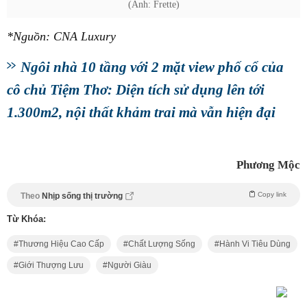
‏*Nguồn: CNA Luxury
Ngôi nhà 10 tầng với 2 mặt view phố cổ của
cô chủ Tiệm Thơ: Diện tích sử dụng lên tới
1.300m2, nội thất khảm trai mà vẫn hiện đại
Phương Mộc
Copy link
Theo
Nhịp sống thị trường
Từ Khóa:
Thương Hiệu Cao Cấp
Chất Lượng Sống
Hành Vi Tiêu Dùng
Giới Thượng Lưu
Người Giàu