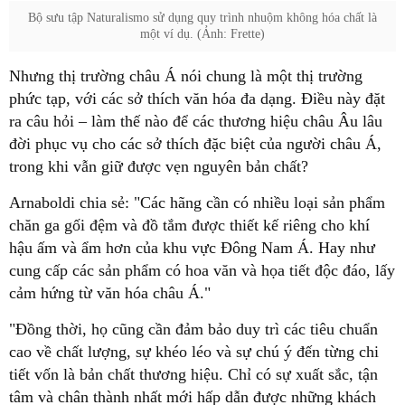
phức tạp, với các sở thích văn hóa đa dạng. Điều này đặt
ra câu hỏi – làm thế nào để các thương hiệu châu Âu lâu
đời phục vụ cho các sở thích đặc biệt của người châu Á,
chăn ga gối đệm và đồ tắm được thiết kế riêng cho khí
hậu ấm và ẩm hơn của khu vực Đông Nam Á. Hay như
cung cấp các sản phẩm có hoa văn và họa tiết độc đáo, lấy
cao về chất lượng, sự khéo léo và sự chú ý đến từng chi
tiết vốn là bản chất thương hiệu. Chỉ có sự xuất sắc, tận
tâm và chân thành nhất mới hấp dẫn được những khách