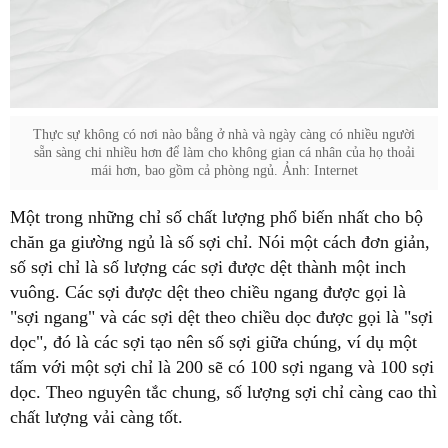
Thực sự không có nơi nào bằng ở nhà và ngày càng có nhiều người
sẵn sàng chi nhiều hơn để làm cho không gian cá nhân của họ thoải
mái hơn, bao gồm cả phòng ngủ. Ảnh: Internet
chăn ga giường ngủ là số sợi chỉ. Nói một cách đơn giản,
số sợi chỉ là số lượng các sợi được dệt thành một inch
vuông. Các sợi được dệt theo chiều ngang được gọi là
"sợi ngang" và các sợi dệt theo chiều dọc được gọi là "sợi
dọc", đó là các sợi tạo nên số sợi giữa chúng, ví dụ một
tấm với một sợi chỉ là 200 sẽ có 100 sợi ngang và 100 sợi
dọc. Theo nguyên tắc chung, số lượng sợi chỉ càng cao thì