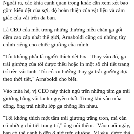
gồm kiểu dệt của sợi, độ hoàn thiện của vật liệu và cảm
đệm cao cấp nhất thế giới, Arnaboldi cũng có những tùy
trải giường của tôi được thêu hoặc in một số chi tiết trang
trí trên vải lanh. Tôi có xu hướng thay ga trải giường dựa
giường bằng vải lanh nguyên chất. Trong khi vào mùa
có những chi tiết trang trí," ông nói thêm. "Vào cuối ngày,
bạn có thể dành 6 đến 8 giờ trên giường. Vì vậy, được thả