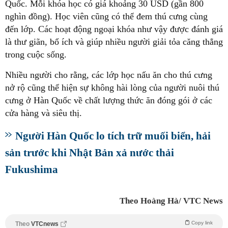
Quốc. Mỗi khóa học có giá khoảng 30 USD (gần 800
nghìn đồng). Học viên cũng có thể đem thú cưng cùng
đến lớp. Các hoạt động ngoại khóa như vậy được đánh giá
là thư giãn, bổ ích và giúp nhiều người giải tỏa căng thẳng
trong cuộc sống.
Nhiều người cho rằng, các lớp học nấu ăn cho thú cưng
nở rộ cũng thể hiện sự không hài lòng của người nuôi thú
cưng ở Hàn Quốc về chất lượng thức ăn đóng gói ở các
cửa hàng và siêu thị.
Người Hàn Quốc lo tích trữ muối biển, hải
sản trước khi Nhật Bản xả nước thải
Fukushima
Theo Hoàng Hà/ VTC News
Copy link
Theo
VTCnews