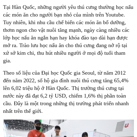
Tại Hàn Quốc, những người yêu thú cưng thường học nấu
các món ăn cho người bạn nhỏ của mình trên Youtube.
Tuy nhiên, khi nhu cầu chế biến các món ăn bổ dưỡng,
thơm ngon cho vật nuôi tăng mạnh, ngày càng nhiều các
lớp học nấu ăn ngắn hạn hay khóa đào tạo dài hạn được
mở ra. Trào lưu học nấu ăn cho thú cưng đang nở rộ tại
xứ sở kim chi, thu hút nhiều người ở mọi độ tuổi tham
gia.
Theo số liệu của Đại học Quốc gia Seoul, từ năm 2012
đến năm 2022, số hộ gia đình nuôi thú cưng tăng 65,4%
lên 6,02 triệu hộ ở Hàn Quốc. Thị trường thú cưng tại
nước này đã đạt 6,2 tỷ USD, chiếm 1,6% thị phần toàn
cầu. Đây là một trong những thị trường phát triển nhanh
nhất trên thế giới.