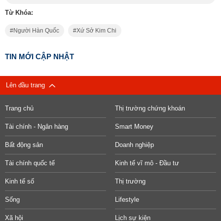
Từ Khóa:
Người Hàn Quốc
Xứ Sở Kim Chi
TIN MỚI CẬP NHẬT
Lên đầu trang
Trang chủ
Thị trường chứng khoán
Tài chính - Ngân hàng
Smart Money
Bất động sản
Doanh nghiệp
Tài chính quốc tế
Kinh tế vĩ mô - Đầu tư
Kinh tế số
Thị trường
Sống
Lifestyle
Xã hội
Lịch sự kiện