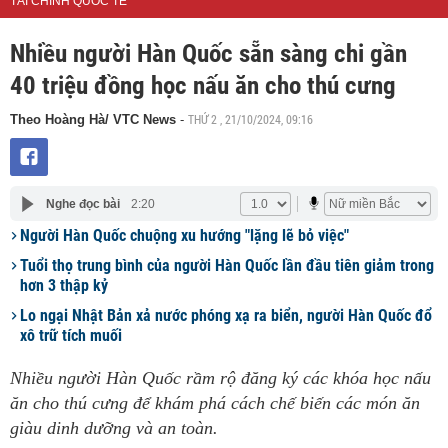
TÀI CHÍNH QUỐC TẾ
Nhiều người Hàn Quốc sẵn sàng chi gần
40 triệu đồng học nấu ăn cho thú cưng
THỨ 2 , 21/10/2024, 09:16
Theo Hoàng Hà/ VTC News
-
Nghe đọc bài
2:20
Người Hàn Quốc chuộng xu hướng "lặng lẽ bỏ việc"
Tuổi thọ trung bình của người Hàn Quốc lần đầu tiên giảm trong
hơn 3 thập kỷ
Lo ngại Nhật Bản xả nước phóng xạ ra biển, người Hàn Quốc đổ
xô trữ tích muối
Nhiều người Hàn Quốc rầm rộ đăng ký các khóa học nấu
ăn cho thú cưng để khám phá cách chế biến các món ăn
giàu dinh dưỡng và an toàn.