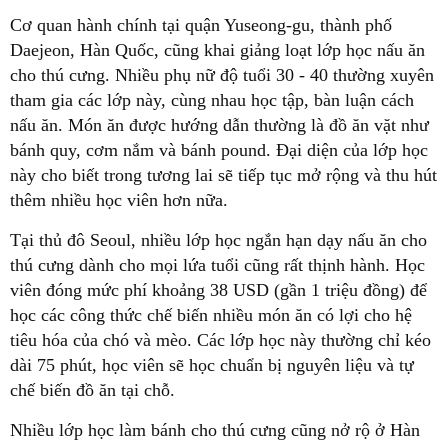
Cơ quan hành chính tại quận Yuseong-gu, thành phố
Daejeon, Hàn Quốc, cũng khai giảng loạt lớp học nấu ăn
cho thú cưng. Nhiều phụ nữ độ tuổi 30 - 40 thường xuyên
tham gia các lớp này, cùng nhau học tập, bàn luận cách
nấu ăn. Món ăn được hướng dẫn thường là đồ ăn vặt như
bánh quy, cơm nắm và bánh pound. Đại diện của lớp học
này cho biết trong tương lai sẽ tiếp tục mở rộng và thu hút
thêm nhiều học viên hơn nữa.
Tại thủ đô Seoul, nhiều lớp học ngắn hạn dạy nấu ăn cho
thú cưng dành cho mọi lứa tuổi cũng rất thịnh hành. Học
viên đóng mức phí khoảng 38 USD (gần 1 triệu đồng) để
học các công thức chế biến nhiều món ăn có lợi cho hệ
tiêu hóa của chó và mèo. Các lớp học này thường chỉ kéo
dài 75 phút, học viên sẽ học chuẩn bị nguyên liệu và tự
chế biến đồ ăn tại chỗ.
Nhiều lớp học làm bánh cho thú cưng cũng nở rộ ở Hàn