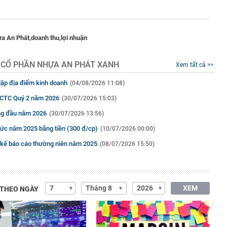
a An Phát,
doanh thu,
lợi nhuận
 CỔ PHẦN NHỰA AN PHÁT XANH
Xem tất cả >>
lập địa điểm kinh doanh
(04/08/2026 11:08)
 BCTC Quý 2 năm 2026
(30/07/2026 15:03)
áng đầu năm 2026
(30/07/2026 13:56)
ức năm 2025 bằng tiền (300 đ/cp)
(10/07/2026 00:00)
 kế báo cáo thường niên năm 2025
(08/07/2026 15:50)
XEM
 THEO NGÀY