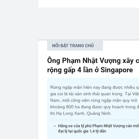
NỔI BẬT TRANG CHỦ
Ông Phạm Nhật Vượng xây c
rộng gấp 4 lần ở Singapore
Rừng ngập mặn hiện nay đang được nhiều 
gia coi là tài sản sinh thái quan trọng. Tại Việ
Nam, một công viên rừng ngập mặn quy mô
khoảng 800 ha đang được quy hoạch trong đ
thị Hạ Long Xanh, Quảng Ninh.
Hãng xe của tỷ phú Phạm Nhật Vượng cán mố
đại lý tại quốc gia 1,4 tỷ dân