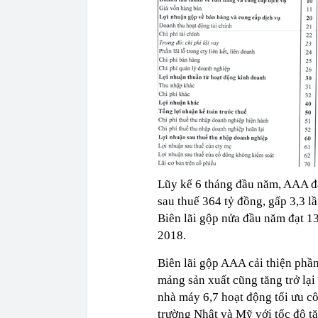
Lũy kế 6 tháng đầu năm, AAA đạ
sau thuế 364 tỷ đồng, gấp 3,3 
Biên lãi gộp nửa đầu năm đạt 1
2018.
Biên lãi gộp AAA cải thiện phầ
mảng sản xuất cũng tăng trở lại
nhà máy 6,7 hoạt động tối ưu cô
trường Nhật và Mỹ với tốc độ t