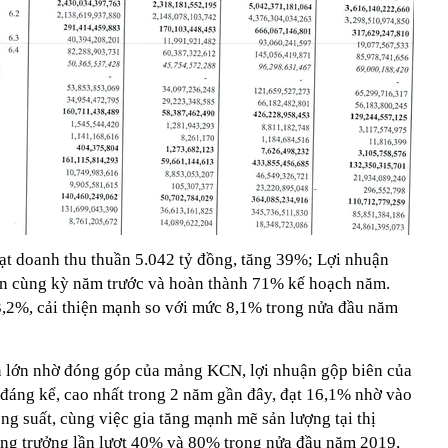
t doanh thu thuần 5.042 tỷ đồng, tăng 39%; Lợi nhuận
lần cùng kỳ năm trước và hoàn thành 71% kế hoạch năm.
3,2%, cải thiện mạnh so với mức 8,1% trong nửa đầu năm
n lớn nhờ đóng góp của mảng KCN, lợi nhuận gộp biên của
 đáng kể, cao nhất trong 2 năm gần đây, đạt 16,1% nhờ vào
ng suất, cùng việc gia tăng mạnh mẽ sản lượng tại thị
ăng trưởng lần lượt 40% và 80% trong nửa đầu năm 2019,