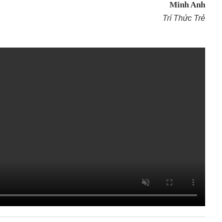
Minh Anh
Trí Thức Trẻ