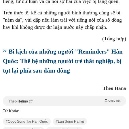
tiếng, từ dư luận và cả nỗi sợ hãi của việc bị lãng quên.
Trên thực tế, kể cả những người bình thường cũng sẽ bị
"ném đá", vùi dập nếu làm trái với tiếng nói của số đông
hay khi không được dư luận nước này chấp nhận.
(Tổng hợp)
Bi kịch của những người "Reminders" Hàn
Quốc: Thế hệ những người trẻ thất nghiệp, bị
tụt lại phía sau đám đông
Theo Hana
Copy link
Theo
Helino
Từ Khóa:
Cuộc Sống Tại Hàn Quốc
Làn Sóng Hallyu