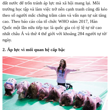
đất nước để trốn tránh áp lực mà xã hội mang lại. Môi
trường học tập và làm việc trở nên cạnh tranh cũng đã kéo
theo số người mắc chứng trầm cảm và vấn nạn tự sát tăng
cao. Theo báo cáo của tổ chức WHO năm 2017, Hàn
Quốc một lần nữa tiếp tục là quốc gia có tỷ lệ tự tử cao
nhất châu Á và thứ 4 thế giới với khoảng 284 người tự tử/
ngày.
2. Áp lực vì mối quan hệ cấp bậc