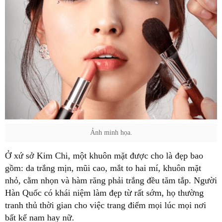
Ảnh minh họa.
Ở xứ sở Kim Chi, một khuôn mặt được cho là đẹp bao
gồm: da trắng mịn, mũi cao, mắt to hai mí, khuôn mặt
nhỏ, cằm nhọn và hàm răng phải trắng đều tăm tắp. Người
Hàn Quốc có khái niệm làm đẹp từ rất sớm, họ thường
tranh thủ thời gian cho việc trang điểm mọi lúc mọi nơi
bất kể nam hay nữ.