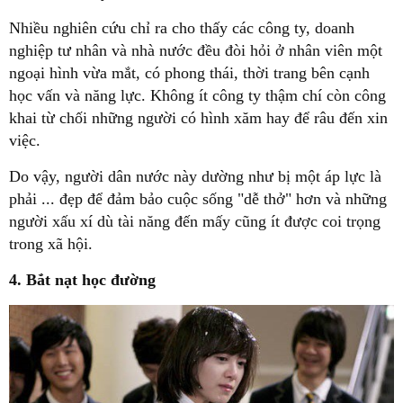
Nhiều nghiên cứu chỉ ra cho thấy các công ty, doanh
nghiệp tư nhân và nhà nước đều đòi hỏi ở nhân viên một
ngoại hình vừa mắt, có phong thái, thời trang bên cạnh
học vấn và năng lực. Không ít công ty thậm chí còn công
khai từ chối những người có hình xăm hay để râu đến xin
việc.
Do vậy, người dân nước này dường như bị một áp lực là
phải ... đẹp để đảm bảo cuộc sống "dễ thở" hơn và những
người xấu xí dù tài năng đến mấy cũng ít được coi trọng
trong xã hội.
4. Bắt nạt học đường