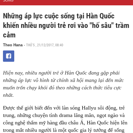
SỐNG
Những áp lực cuộc sống tại Hàn Quốc
khiến nhiều người trẻ rơi vào "hố sâu" trầm
cảm
THỨ 5 , 21/12/2017, 08:40
Theo Hana
-
Hiện nay, nhiều người trẻ ở Hàn Quốc đang gặp phải
những áp lực vô hình từ chính xã hội mang lại đến mức
muốn trốn chạy khỏi đó theo những cách thức tiêu cực
nhất.
Được thế giới biết đến với làn sóng Hallyu sôi động, trẻ
trung, những chuyện tình drama lãng mãn, ngọt ngào và
công nghệ thẩm mỹ hàng đầu châu Á, Hàn Quốc hiện lên
trong mắt nhiều người là một quốc gia lý tưởng để sống