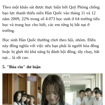
Theo một khảo sát được thực hiện bởi Quỹ Phòng chống
bạo lực thanh thiếu niên Hàn Quốc vào tháng 11 và 12
năm 2009, 22% trong số 4.073 học sinh ở 64 trường tiểu
học và trung học cho biết, các em từng bị bắt nạt ở
trường.
Học sinh Hàn Quốc thường chơi theo hội, nhóm. Điều
này đồng nghĩa với việc nếu bạn phải là người hòa đồng
hoặc bị ghét thì khả năng bị đánh hội đồng, tẩy chay, bắt
nạt... là rất cao.
5. "Búa rìu" dư luận