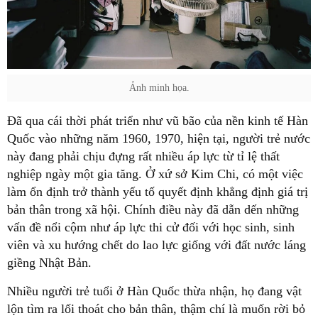
Ảnh minh họa.
Đã qua cái thời phát triển như vũ bão của nền kinh tế Hàn
Quốc vào những năm 1960, 1970, hiện tại, người trẻ nước
này đang phải chịu đựng rất nhiều áp lực từ tỉ lệ thất
nghiệp ngày một gia tăng. Ở xứ sở Kim Chi, có một việc
làm ổn định trở thành yếu tố quyết định khẳng định giá trị
bản thân trong xã hội. Chính điều này đã dẫn dến những
vấn đề nổi cộm như áp lực thi cử đối với học sinh, sinh
viên và xu hướng chết do lao lực giống với đất nước láng
giềng Nhật Bản.
Nhiều người trẻ tuổi ở Hàn Quốc thừa nhận, họ đang vật
lộn tìm ra lối thoát cho bản thân, thậm chí là muốn rời bỏ