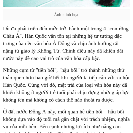
Ảnh minh họa.
Dù đã phát triển đến mức trở thành một trong 4 "con rồng
Châu Á", Hàn Quốc vẫn tồn tại những hệ tư tưởng đặc
trưng của nền văn hóa Á Đông và chịu ảnh hưởng rất
nặng từ giáo lý Khổng Tử. Chính điều này đã khiến đất
nước này đề cao vai trò của văn hóa cấp bậc.
Những cụm từ "tiền bối", "hậu bối" trở thành những thứ
thân quen hơn bao giờ hết khi người ta tiếp cận với xã hội
Hàn Quốc. Cùng với đó, mặt trái của loại văn hóa này đã
khiến không ít người trẻ tuổi phải chịu đựng những áp lực
không tên mà không có cách thể nào thoát ra được.
Ở đất nước Đông Á này, mối quan hệ tiền bối – hậu bối
không dựa vào độ tuổi mà gắn chặt với trách nhiệm, nghĩa
vụ của mỗi bên. Bên cạnh những lợi ích như nâng cao