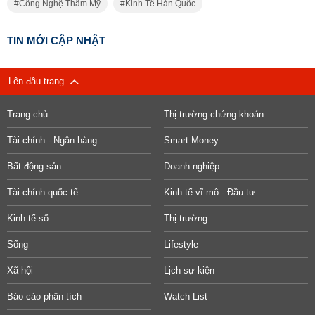
Công Nghệ Thẩm Mỹ
Kinh Tế Hàn Quốc
TIN MỚI CẬP NHẬT
Lên đầu trang
Trang chủ
Thị trường chứng khoán
Tài chính - Ngân hàng
Smart Money
Bất động sản
Doanh nghiệp
Tài chính quốc tế
Kinh tế vĩ mô - Đầu tư
Kinh tế số
Thị trường
Sống
Lifestyle
Xã hội
Lịch sự kiện
Báo cáo phân tích
Watch List