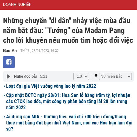
DOANH NGHIỆP
Những chuyến "di dân" nhảy việc mùa đầu
năm bắt đầu: "Tướng" của Madam Pang
cho lời khuyên nếu muốn tìm hoặc đổi việc
THỨ 7 , 28/01/2023, 16:32
Bảo An
-
Nghe đọc bài
5:21
Loạt đại gia Việt vướng vòng lao lý năm 2022
Cập nhật BCTC ngày 28/01: Hoa Sen lỗ hàng trăm tỷ, lợi nhuận
các CTCK lao dốc, một công ty phân bón tăng lãi 28 lần trong
năm 2022
Ai đứng sau MIA - thương hiệu vali chi 700 triệu đồng/tháng
thuê mặt bằng đắt bậc nhất Việt Nam, mời các Hoa hậu làm đại
sứ?