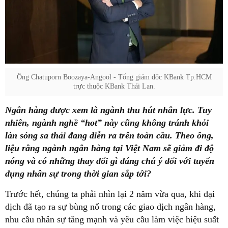
Ông Chatuporn Boozaya-Angool - Tổng giám đốc KBank Tp.HCM
trực thuộc KBank Thái Lan.
Ngân hàng được xem là ngành thu hút nhân lực. Tuy
nhiên, ngành nghề “hot” này cũng không tránh khỏi
làn sóng sa thải đang diễn ra trên toàn cầu. Theo ông,
liệu rằng ngành ngân hàng tại Việt Nam sẽ giảm đi độ
nóng và có những thay đổi gì đáng chú ý đối với tuyển
dụng nhân sự trong thời gian sắp tới?
Trước hết, chúng ta phải nhìn lại 2 năm vừa qua, khi đại
dịch đã tạo ra sự bùng nổ trong các giao dịch ngân hàng,
nhu cầu nhân sự tăng mạnh và yêu cầu làm việc hiệu suất