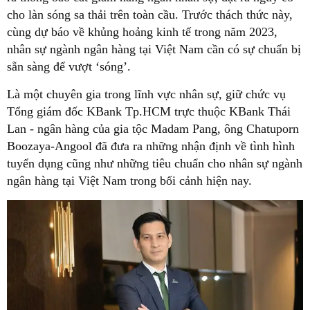
cho làn sóng sa thải trên toàn cầu. Trước thách thức này,
cùng dự báo về khủng hoảng kinh tế trong năm 2023,
nhân sự ngành ngân hàng tại Việt Nam cần có sự chuẩn bị
sẵn sàng để vượt ‘sóng’.
Là một chuyên gia trong lĩnh vực nhân sự, giữ chức vụ
Tổng giám đốc KBank Tp.HCM trực thuộc KBank Thái
Lan - ngân hàng của gia tộc Madam Pang, ông Chatuporn
Boozaya-Angool đã đưa ra những nhận định về tình hình
tuyển dụng cũng như những tiêu chuẩn cho nhân sự ngành
ngân hàng tại Việt Nam trong bối cảnh hiện nay.