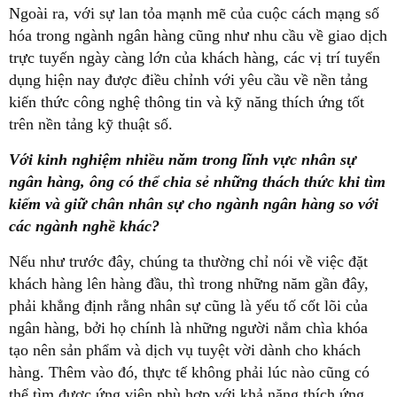
Ngoài ra, với sự lan tỏa mạnh mẽ của cuộc cách mạng số
hóa trong ngành ngân hàng cũng như nhu cầu về giao dịch
trực tuyến ngày càng lớn của khách hàng, các vị trí tuyển
dụng hiện nay được điều chỉnh với yêu cầu về nền tảng
kiến thức công nghệ thông tin và kỹ năng thích ứng tốt
trên nền tảng kỹ thuật số.
Với kinh nghiệm nhiều năm trong lĩnh vực nhân sự
ngân hàng, ông có thể chia sẻ những thách thức khi tìm
kiếm và giữ chân nhân sự cho ngành ngân hàng so với
các ngành nghề khác?
Nếu như trước đây, chúng ta thường chỉ nói về việc đặt
khách hàng lên hàng đầu, thì trong những năm gần đây,
phải khẳng định rằng nhân sự cũng là yếu tố cốt lõi của
ngân hàng, bởi họ chính là những người nắm chìa khóa
tạo nên sản phẩm và dịch vụ tuyệt vời dành cho khách
hàng. Thêm vào đó, thực tế không phải lúc nào cũng có
thể tìm được ứng viên phù hợp với khả năng thích ứng