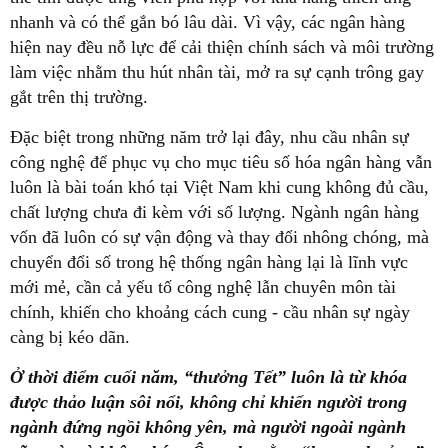
nhanh và có thể gắn bó lâu dài. Vì vậy, các ngân hàng
hiện nay đều nỗ lực để cải thiện chính sách và môi trường
làm việc nhằm thu hút nhân tài, mở ra sự cạnh trông gay
gắt trên thị trường.
Đặc biệt trong những năm trở lại đây, nhu cầu nhân sự
công nghệ để phục vụ cho mục tiêu số hóa ngân hàng vẫn
luôn là bài toán khó tại Việt Nam khi cung không đủ cầu,
chất lượng chưa đi kèm với số lượng. Ngành ngân hàng
vốn đã luôn có sự vận động và thay đổi nhông chóng, mà
chuyển đổi số trong hệ thống ngân hàng lại là lĩnh vực
mới mẻ, cần cả yếu tố công nghệ lẫn chuyên môn tài
chính, khiến cho khoảng cách cung - cầu nhân sự ngày
càng bị kéo dãn.
Ở thời điểm cuối năm, “thưởng Tết” luôn là từ khóa
được thảo luận sôi nổi, không chỉ khiến người trong
ngành đứng ngồi không yên, mà người ngoài ngành