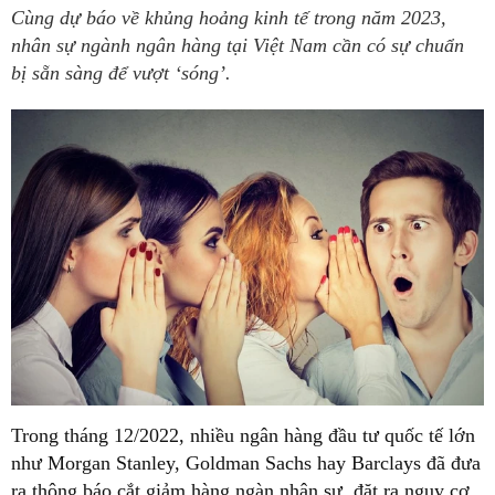
Cùng dự báo về khủng hoảng kinh tế trong năm 2023,
nhân sự ngành ngân hàng tại Việt Nam cần có sự chuẩn
bị sẵn sàng để vượt ‘sóng’.
Trong tháng 12/2022, nhiều ngân hàng đầu tư quốc tế lớn
như Morgan Stanley, Goldman Sachs hay Barclays đã đưa
ra thông báo cắt giảm hàng ngàn nhân sự, đặt ra nguy cơ