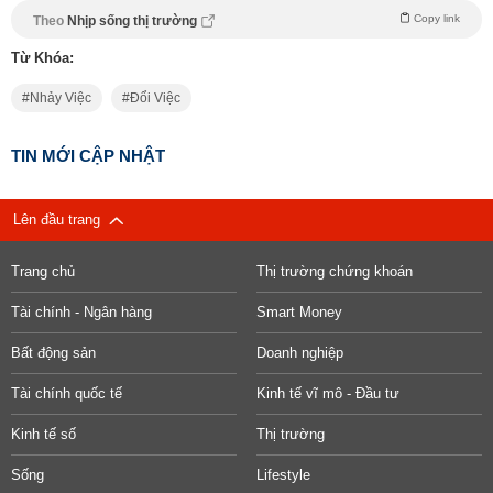
Copy link
Theo
Nhịp sống thị trường
Từ Khóa:
Nhảy Việc
Đổi Việc
TIN MỚI CẬP NHẬT
Lên đầu trang
Trang chủ
Thị trường chứng khoán
Tài chính - Ngân hàng
Smart Money
Bất động sản
Doanh nghiệp
Tài chính quốc tế
Kinh tế vĩ mô - Đầu tư
Kinh tế số
Thị trường
Sống
Lifestyle