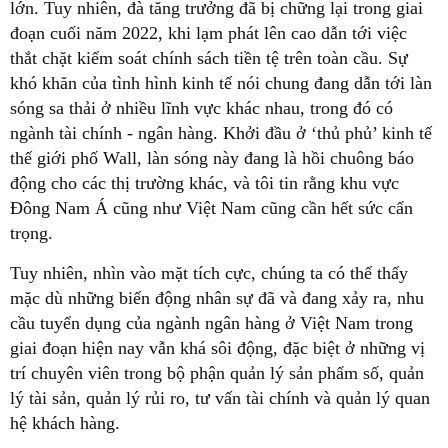
lớn. Tuy nhiên, đà tăng trưởng đã bị chững lại trong giai
đoạn cuối năm 2022, khi lạm phát lên cao dẫn tới việc
thắt chặt kiểm soát chính sách tiền tệ trên toàn cầu. Sự
khó khăn của tình hình kinh tế nói chung đang dẫn tới làn
sóng sa thải ở nhiều lĩnh vực khác nhau, trong đó có
ngành tài chính - ngân hàng. Khởi đầu ở ‘thủ phủ’ kinh tế
thế giới phố Wall, làn sóng này đang là hồi chuông báo
động cho các thị trường khác, và tôi tin rằng khu vực
Đông Nam Á cũng như Việt Nam cũng cần hết sức cẩn
trọng.
Tuy nhiên, nhìn vào mặt tích cực, chúng ta có thể thấy
mặc dù những biến động nhân sự đã và đang xảy ra, nhu
cầu tuyển dụng của ngành ngân hàng ở Việt Nam trong
giai đoạn hiện nay vẫn khá sôi động, đặc biệt ở những vị
trí chuyên viên trong bộ phận quản lý sản phẩm số, quản
lý tài sản, quản lý rủi ro, tư vấn tài chính và quản lý quan
hệ khách hàng.