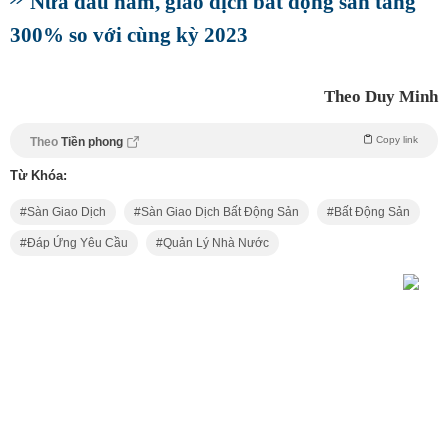
Nửa đầu năm, giao dịch bất động sản tăng
300% so với cùng kỳ 2023
Theo Duy Minh
Copy link
Theo
Tiền phong
Từ Khóa:
Sàn Giao Dịch
Sàn Giao Dịch Bất Động Sản
Bất Động Sản
Đáp Ứng Yêu Cầu
Quản Lý Nhà Nước