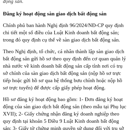
động sản.
Đăng ký hoạt động sàn giao dịch bất động sản
Chính phủ ban hành Nghị định 96/2024/NĐ-CP quy định
chi tiết một số điều của Luật Kinh doanh bất động sản;
trong đó quy định cụ thể về sàn giao dịch bất động sản.
Theo Nghị định, tổ chức, cá nhân thành lập sàn giao dịch
bất động sản gửi hồ sơ theo quy định đến cơ quan quản lý
nhà nước về kinh doanh bất động sản cấp tỉnh nơi có trụ
sở chính của sàn giao dịch bất động sản (nộp hồ sơ trực
tiếp hoặc gửi hồ sơ qua hệ thống bưu chính hoặc nộp hồ
sơ trực tuyến) để được cấp giấy phép hoạt động.
Hồ sơ đăng ký hoạt động bao gồm: 1- Đơn đăng ký hoạt
động của sàn giao dịch bất động sản (theo mẫu tại Phụ lục
XVII); 2- Giấy chứng nhận đăng ký doanh nghiệp theo
quy định tại khoản 5 Điều 9 Luật Kinh doanh bất động
sản; 3- Giấy tờ chứng minh quyền sử dụng đối với trụ sở