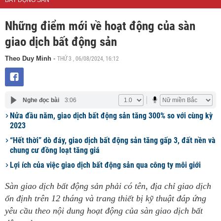
BẤT ĐỘNG SẢN
Những điểm mới về hoạt động của sàn
giao dịch bất động sản
THỨ 3 , 06/08/2024, 16:12
Theo Duy Minh
-
Nghe đọc bài
3:06
Nửa đầu năm, giao dịch bất động sản tăng 300% so với cùng kỳ
2023
“Hết thời” dò đáy, giao dịch bất động sản tăng gấp 3, đất nền và
chung cư đồng loạt tăng giá
Lợi ích của việc giao dịch bất động sản qua công ty môi giới
Sàn giao dịch bất động sản phải có tên, địa chỉ giao dịch
ổn định trên 12 tháng và trang thiết bị kỹ thuật đáp ứng
yêu cầu theo nội dung hoạt động của sàn giao dịch bất