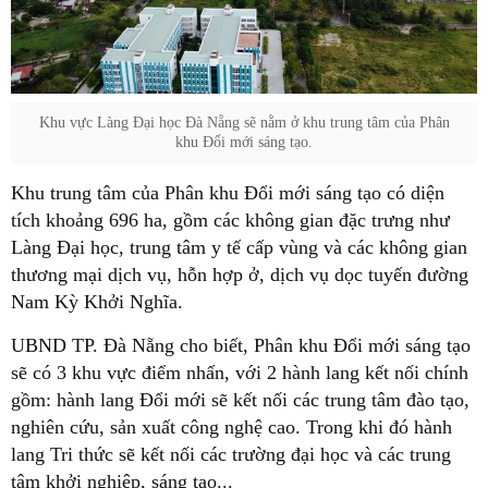
Khu vực Làng Đại học Đà Nẵng sẽ nằm ở khu trung tâm của Phân
khu Đổi mới sáng tạo.
Khu trung tâm của Phân khu Đổi mới sáng tạo có diện
tích khoảng 696 ha, gồm các không gian đặc trưng như
Làng Đại học, trung tâm y tế cấp vùng và các không gian
thương mại dịch vụ, hỗn hợp ở, dịch vụ dọc tuyến đường
Nam Kỳ Khởi Nghĩa.
UBND TP. Đà Nẵng cho biết, Phân khu Đổi mới sáng tạo
sẽ có 3 khu vực điểm nhấn, với 2 hành lang kết nối chính
gồm: hành lang Đổi mới sẽ kết nối các trung tâm đào tạo,
nghiên cứu, sản xuất công nghệ cao. Trong khi đó hành
lang Tri thức sẽ kết nối các trường đại học và các trung
tâm khởi nghiệp, sáng tạo...