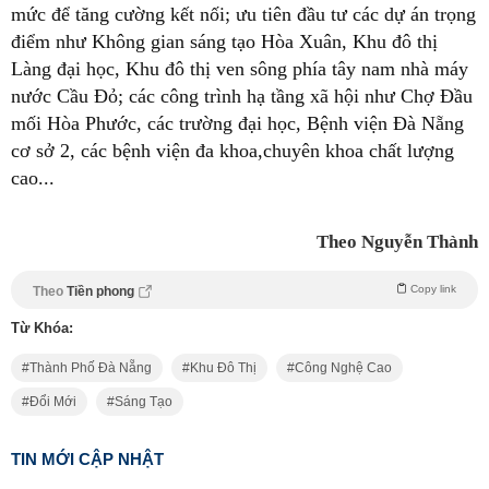
mức để tăng cường kết nối; ưu tiên đầu tư các dự án trọng
điểm như Không gian sáng tạo Hòa Xuân, Khu đô thị
Làng đại học, Khu đô thị ven sông phía tây nam nhà máy
nước Cầu Đỏ; các công trình hạ tầng xã hội như Chợ Đầu
mối Hòa Phước, các trường đại học, Bệnh viện Đà Nẵng
cơ sở 2, các bệnh viện đa khoa,chuyên khoa chất lượng
cao...
Theo Nguyễn Thành
Copy link
Theo
Tiền phong
Từ Khóa:
Thành Phố Đà Nẵng
Khu Đô Thị
Công Nghệ Cao
Đổi Mới
Sáng Tạo
TIN MỚI CẬP NHẬT