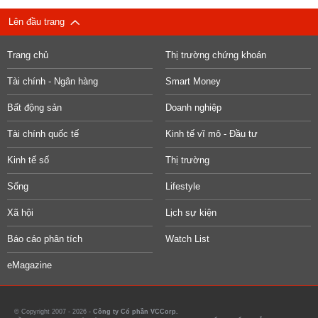
Lên đầu trang
Trang chủ
Thị trường chứng khoán
Tài chính - Ngân hàng
Smart Money
Bất động sản
Doanh nghiệp
Tài chính quốc tế
Kinh tế vĩ mô - Đầu tư
Kinh tế số
Thị trường
Sống
Lifestyle
Xã hội
Lịch sự kiện
Báo cáo phân tích
Watch List
eMagazine
© Copyright 2007 - 2026 -
Công ty Cổ phần VCCorp.