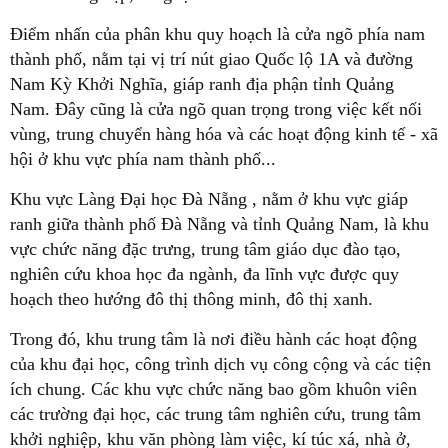
Điểm nhấn của phân khu quy hoạch là cửa ngõ phía nam
thành phố, nằm tại vị trí nút giao Quốc lộ 1A và đường
Nam Kỳ Khởi Nghĩa, giáp ranh địa phận tỉnh Quảng
Nam. Đây cũng là cửa ngõ quan trọng trong việc kết nối
vùng, trung chuyển hàng hóa và các hoạt động kinh tế - xã
hội ở khu vực phía nam thành phố...
Khu vực Làng Đại học Đà Nẵng , nằm ở khu vực giáp
ranh giữa thành phố Đà Nẵng và tỉnh Quảng Nam, là khu
vực chức năng đặc trưng, trung tâm giáo dục đào tạo,
nghiên cứu khoa học đa ngành, đa lĩnh vực được quy
hoạch theo hướng đô thị thông minh, đô thị xanh.
Trong đó, khu trung tâm là nơi điều hành các hoạt động
của khu đại học, công trình dịch vụ công cộng và các tiện
ích chung. Các khu vực chức năng bao gồm khuôn viên
các trường đại học, các trung tâm nghiên cứu, trung tâm
khởi nghiệp, khu văn phòng làm việc, kí túc xá, nhà ở,