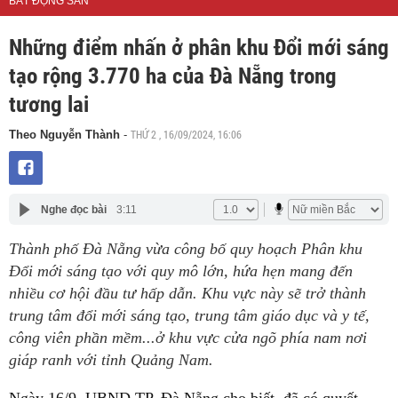
BẤT ĐỘNG SẢN
Những điểm nhấn ở phân khu Đổi mới sáng
tạo rộng 3.770 ha của Đà Nẵng trong
tương lai
THỨ 2 , 16/09/2024, 16:06
Theo Nguyễn Thành
-
Nghe đọc bài
3:11
Thành phố Đà Nẵng vừa công bố quy hoạch Phân khu
Đổi mới sáng tạo với quy mô lớn, hứa hẹn mang đến
nhiều cơ hội đầu tư hấp dẫn. Khu vực này sẽ trở thành
trung tâm đổi mới sáng tạo, trung tâm giáo dục và y tế,
công viên phần mềm...ở khu vực cửa ngõ phía nam nơi
giáp ranh với tỉnh Quảng Nam.