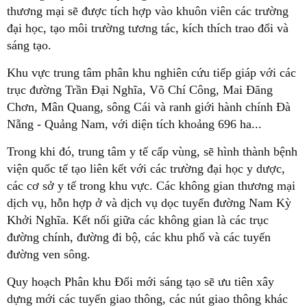
thương mại sẽ được tích hợp vào khuôn viên các trường
đại học, tạo môi trường tương tác, kích thích trao đổi và
sáng tạo.
Khu vực trung tâm phân khu nghiên cứu tiếp giáp với các
trục đường Trần Đại Nghĩa, Võ Chí Công, Mai Đăng
Chơn, Mân Quang, sông Cái và ranh giới hành chính Đà
Nẵng - Quảng Nam, với diện tích khoảng 696 ha...
Trong khi đó, trung tâm y tế cấp vùng, sẽ hình thành bệnh
viện quốc tế tạo liên kết với các trường đại học y dược,
các cơ sở y tế trong khu vực. Các không gian thương mại
dịch vụ, hỗn hợp ở và dịch vụ dọc tuyến đường Nam Kỳ
Khởi Nghĩa. Kết nối giữa các không gian là các trục
đường chính, đường đi bộ, các khu phố và các tuyến
đường ven sông.
Quy hoạch Phân khu Đổi mới sáng tạo sẽ ưu tiên xây
dựng mới các tuyến giao thông, các nút giao thông khác