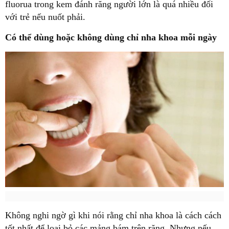
fluorua trong kem đánh răng người lớn là quá nhiều đối
với trẻ nếu nuốt phải.
Có thể dùng hoặc không dùng chỉ nha khoa mỗi ngày
Không nghi ngờ gì khi nói rằng chỉ nha khoa là cách cách
tốt nhất để loại bỏ các mảng bám trên răng. Nhưng nếu