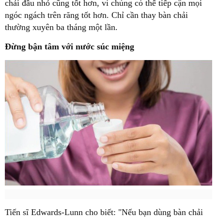
chải đầu nhỏ cũng tốt hơn, vì chúng có thể tiếp cận mọi
ngóc ngách trên răng tốt hơn. Chỉ cần thay bàn chải
thường xuyên ba tháng một lần.
Đừng bận tâm với nước súc miệng
Tiến sĩ Edwards-Lunn cho biết: "Nếu bạn dùng bàn chải