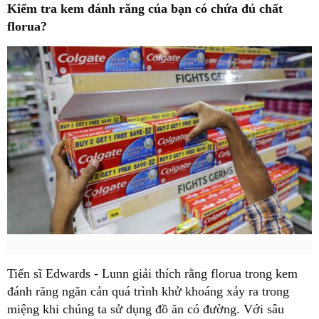
Kiểm tra kem đánh răng của bạn có chứa đủ chất
florua?
Tiến sĩ Edwards - Lunn giải thích rằng florua trong kem
đánh răng ngăn cản quá trình khử khoáng xảy ra trong
miệng khi chúng ta sử dụng đồ ăn có đường. Với sâu