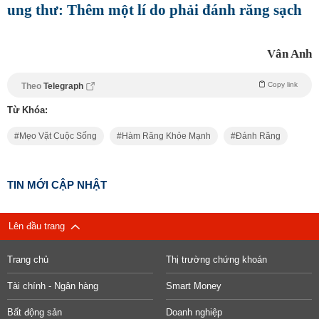
ung thư: Thêm một lí do phải đánh răng sạch
Vân Anh
Copy link
Theo
Telegraph
Từ Khóa:
Mẹo Vặt Cuộc Sống
Hàm Răng Khỏe Mạnh
Đánh Răng
TIN MỚI CẬP NHẬT
Lên đầu trang
Trang chủ
Thị trường chứng khoán
Tài chính - Ngân hàng
Smart Money
Bất động sản
Doanh nghiệp