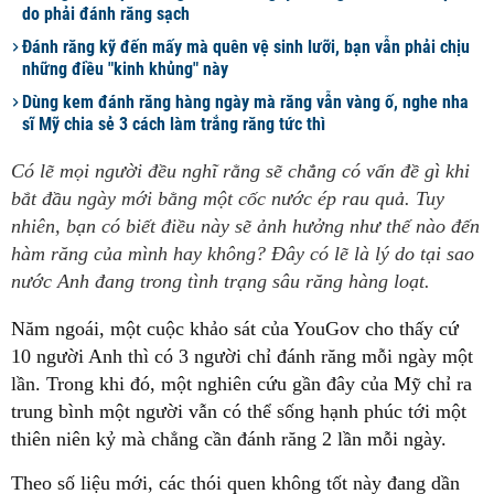
do phải đánh răng sạch
Đánh răng kỹ đến mấy mà quên vệ sinh lưỡi, bạn vẫn phải chịu
những điều "kinh khủng" này
Dùng kem đánh răng hàng ngày mà răng vẫn vàng ố, nghe nha
sĩ Mỹ chia sẻ 3 cách làm trắng răng tức thì
Có lẽ mọi người đều nghĩ rằng sẽ chẳng có vấn đề gì khi
bắt đầu ngày mới bằng một cốc nước ép rau quả. Tuy
nhiên, bạn có biết điều này sẽ ảnh hưởng như thế nào đến
hàm răng của mình hay không? Đây có lẽ là lý do tại sao
nước Anh đang trong tình trạng sâu răng hàng loạt.
Năm ngoái, một cuộc khảo sát của YouGov cho thấy cứ
10 người Anh thì có 3 người chỉ đánh răng mỗi ngày một
lần. Trong khi đó, một nghiên cứu gần đây của Mỹ chỉ ra
trung bình một người vẫn có thể sống hạnh phúc tới một
thiên niên kỷ mà chẳng cần đánh răng 2 lần mỗi ngày.
Theo số liệu mới, các thói quen không tốt này đang dần