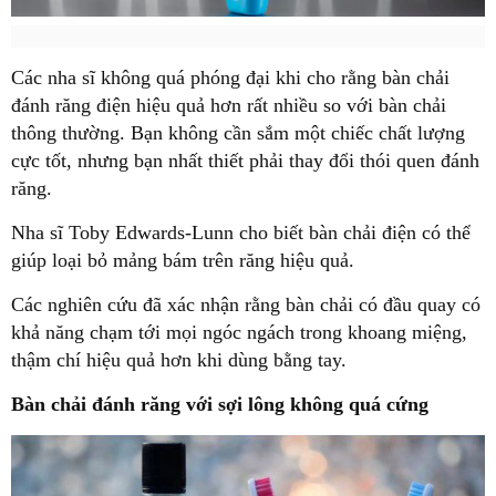
Các nha sĩ không quá phóng đại khi cho rằng bàn chải
đánh răng điện hiệu quả hơn rất nhiều so với bàn chải
thông thường. Bạn không cần sắm một chiếc chất lượng
cực tốt, nhưng bạn nhất thiết phải thay đổi thói quen đánh
răng.
Nha sĩ Toby Edwards-Lunn cho biết bàn chải điện có thể
giúp loại bỏ mảng bám trên răng hiệu quả.
Các nghiên cứu đã xác nhận rằng bàn chải có đầu quay có
khả năng chạm tới mọi ngóc ngách trong khoang miệng,
thậm chí hiệu quả hơn khi dùng bằng tay.
Bàn chải đánh răng với sợi lông không quá cứng