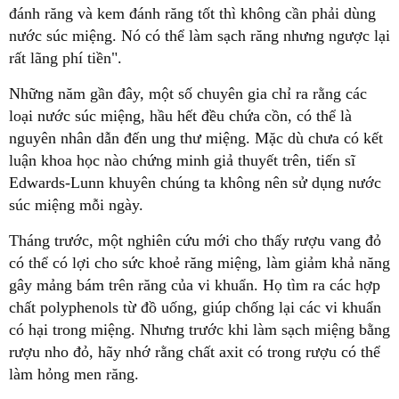
đánh răng và kem đánh răng tốt thì không cần phải dùng
nước súc miệng. Nó có thể làm sạch răng nhưng ngược lại
rất lãng phí tiền".
Những năm gần đây, một số chuyên gia chỉ ra rằng các
loại nước súc miệng, hầu hết đều chứa cồn, có thể là
nguyên nhân dẫn đến ung thư miệng. Mặc dù chưa có kết
luận khoa học nào chứng minh giả thuyết trên, tiến sĩ
Edwards-Lunn khuyên chúng ta không nên sử dụng nước
súc miệng mỗi ngày.
Tháng trước, một nghiên cứu mới cho thấy rượu vang đỏ
có thể có lợi cho sức khoẻ răng miệng, làm giảm khả năng
gây mảng bám trên răng của vi khuẩn. Họ tìm ra các hợp
chất polyphenols từ đồ uống, giúp chống lại các vi khuẩn
có hại trong miệng. Nhưng trước khi làm sạch miệng bằng
rượu nho đỏ, hãy nhớ rằng chất axit có trong rượu có thể
làm hỏng men răng.