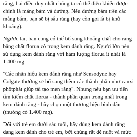
răng, hai điều duy nhất chúng ta có thể điều khiển được
chính là mảng bám và đường. Nếu đường bám trên các
mảng bám, bạn sẽ bị sâu răng (hay còn gọi là bị khử
khoáng).
Ngược lại, bạn cũng có thể bổ sung khoáng chất cho răng
bằng chất florua có trong kem đánh răng. Người lớn nên
sử dụng kem đánh răng với hàm lượng florua ít nhất là
1.400 mg.
"Các nhãn hiệu kem đánh răng như Sensodyne hay
Colgate thường sẽ bổ sung thêm các thành phần như canxi
phốtphát giúp tái tạo men răng". Nhưng nếu bạn ưu tiên
tìm kiếm chất florua - thành phần quan trọng nhất trong
kem đánh răng - hãy chọn một thương hiệu bình dân
(thường có 1.400 mg).
Đối với trẻ em dưới sáu tuổi, hãy dùng kem đánh răng
dạng kem dành cho trẻ em, bởi chúng rất dễ nuốt và mức