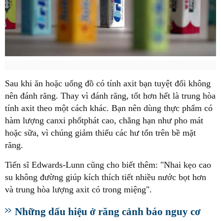
Sau khi ăn hoặc uống đồ có tính axit bạn tuyệt đối không
nên đánh răng. Thay vì đánh răng, tốt hơn hết là trung hòa
tính axit theo một cách khác. Bạn nên dùng thực phẩm có
hàm lượng canxi phốtphát cao, chẳng hạn như pho mát
hoặc sữa, vì chúng giảm thiểu các hư tổn trên bề mặt
răng.
Tiến sĩ Edwards-Lunn cũng cho biết thêm: "Nhai kẹo cao
su không đường giúp kích thích tiết nhiều nước bọt hơn
và trung hòa lượng axit có trong miệng".
Những dấu hiệu ở răng cảnh báo nguy cơ