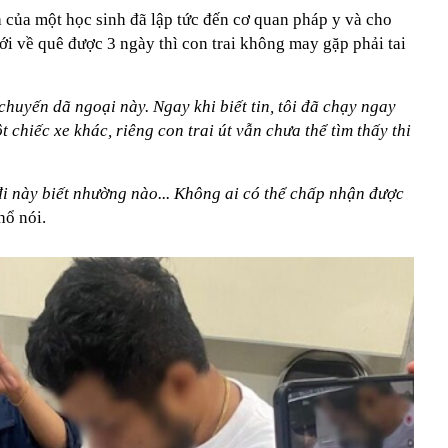
a của một học sinh đã lập tức đến cơ quan pháp y và cho
i về quê được 3 ngày thì con trai không may gặp phải tai
chuyến dã ngoại này. Ngay khi biết tin, tôi đã chạy ngay
 chiếc xe khác, riêng con trai út vẫn chưa thể tìm thấy thi
 này biết nhường nào... Không ai có thể chấp nhận được
hổ nói.