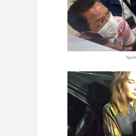
Người 