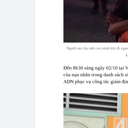
Người mẹ che mắt con mình khi đi ngang
k
Đến 8h30 sáng ngày 02/10 tại V
của nạn nhân trong danh sách n
ADN phục vụ công tác giám địn