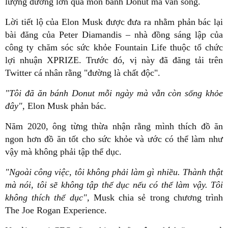
lượng đường lớn qua món bánh Donut mà vẫn sống.
Lời tiết lộ của Elon Musk được đưa ra nhằm phản bác lại
bài đăng của Peter Diamandis – nhà đồng sáng lập của
công ty chăm sóc sức khỏe Fountain Life thuộc tổ chức
lợi nhuận XPRIZE. Trước đó, vị này đã đăng tải trên
Twitter cá nhân rằng "đường là chất độc".
"Tôi đã ăn bánh Donut mỗi ngày mà vẫn còn sống khỏe
đây",
Elon Musk phản bác.
Năm 2020, ông từng thừa nhận rằng mình thích đồ ăn
ngon hơn đồ ăn tốt cho sức khỏe và ước có thể làm như
vậy mà không phải tập thể dục.
"Ngoài công việc, tôi không phải làm gì nhiều. Thành thật
mà nói, tôi sẽ không tập thể dục nếu có thể làm vậy. Tôi
không thích thể dục",
Musk chia sẻ trong chương trình
The Joe Rogan Experience.