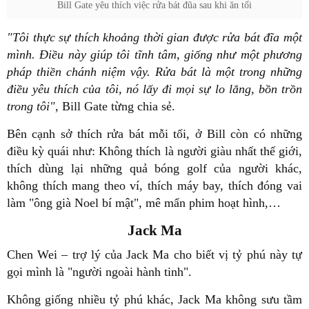
Bill Gate yêu thích việc rửa bát đũa sau khi ăn tối
"Tôi thực sự thích khoảng thời gian được rửa bát đĩa một
mình. Điều này giúp tôi tĩnh tâm, giống như một phương
pháp thiền chánh niệm vậy. Rửa bát là một trong những
điều yêu thích của tôi, nó lấy đi mọi sự lo lắng, bồn trồn
trong tôi"
, Bill Gate từng chia sẻ.
Bên cạnh sở thích rửa bát mỗi tối, ở Bill còn có những
điều kỳ quái như: Không thích là người giàu nhất thế giới,
thích dùng lại những quả bóng golf của người khác,
không thích mang theo ví, thích máy bay, thích đóng vai
làm "ông già Noel bí mật", mê mẩn phim hoạt hình,…
Jack Ma
Chen Wei – trợ lý của Jack Ma cho biết vị tỷ phú này tự
gọi mình là "người ngoài hành tinh".
Không giống nhiều tỷ phú khác, Jack Ma không sưu tầm