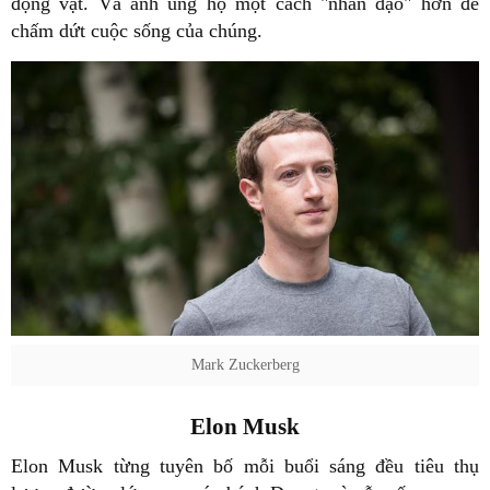
động vật. Và anh ủng hộ một cách "nhân đạo" hơn để
chấm dứt cuộc sống của chúng.
Mark Zuckerberg
Elon Musk
Elon Musk từng tuyên bố mỗi buổi sáng đều tiêu thụ