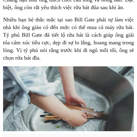
biệt, ông còn rất yêu thích việc rửa bát đũa sau khi ăn.
Nhiều bạn bè thắc mắc tại sao Bill Gate phải tự làm việc
nhà khi ông giàu có đến mức có thể mua cả máy rửa bát.
Tỷ phú Bill Gate đã tiết lộ rửa bát là cách giúp ông giải
tỏa cảm xúc tiêu cực, dẹp đi sự lo lắng, hoang mang trong
lòng. Vị tỷ phú nói rằng trước khi đi ngủ mỗi tối, ông sẽ
chọn rửa bát đĩa.