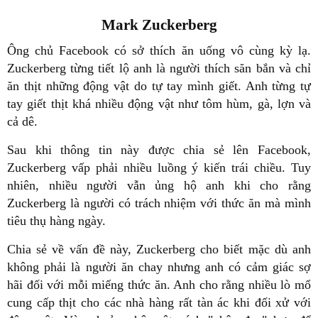
Mark Zuckerberg
Ông chủ Facebook có sở thích ăn uống vô cùng kỳ lạ.
Zuckerberg từng tiết lộ anh là người thích săn bắn và chỉ
ăn thịt những động vật do tự tay mình giết. Anh từng tự
tay giết thịt khá nhiều động vật như tôm hùm, gà, lợn và
cả dê.
Sau khi thông tin này được chia sẻ lên Facebook,
Zuckerberg vấp phải nhiều luồng ý kiến trái chiều. Tuy
nhiên, nhiều người vẫn ủng hộ anh khi cho rằng
Zuckerberg là người có trách nhiệm với thức ăn mà mình
tiêu thụ hàng ngày.
Chia sẻ về vấn đề này, Zuckerberg cho biết mặc dù anh
không phải là người ăn chay nhưng anh có cảm giác sợ
hãi đối với mỗi miếng thức ăn. Anh cho rằng nhiều lò mổ
cung cấp thịt cho các nhà hàng rất tàn ác khi đối xử với