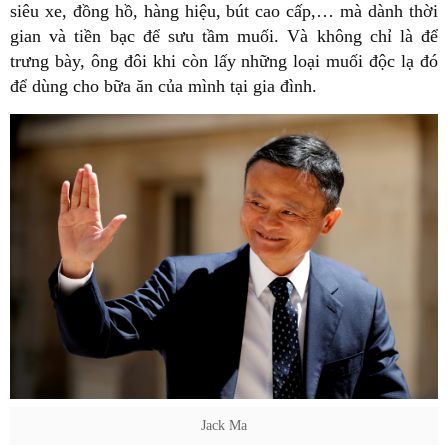
siêu xe, đồng hồ, hàng hiệu, bút cao cấp,… mà dành thời
gian và tiền bạc để sưu tầm muối. Và không chỉ là để
trưng bày, ông đôi khi còn lấy những loại muối độc lạ đó
để dùng cho bữa ăn của mình tại gia đình.
Jack Ma