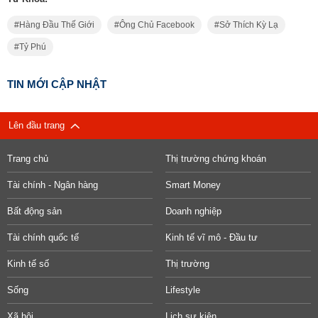
Hàng Đầu Thế Giới
Ông Chủ Facebook
Sở Thích Kỳ Lạ
Tỷ Phú
TIN MỚI CẬP NHẬT
Lên đầu trang
Trang chủ
Thị trường chứng khoán
Tài chính - Ngân hàng
Smart Money
Bất động sản
Doanh nghiệp
Tài chính quốc tế
Kinh tế vĩ mô - Đầu tư
Kinh tế số
Thị trường
Sống
Lifestyle
Xã hội
Lịch sự kiện