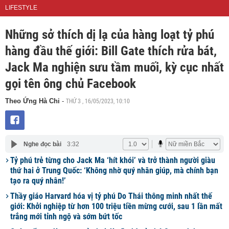
LIFESTYLE
Những sở thích dị lạ của hàng loạt tỷ phú
hàng đầu thế giới: Bill Gate thích rửa bát,
Jack Ma nghiện sưu tầm muối, kỳ cục nhất
gọi tên ông chủ Facebook
THỨ 3 , 16/05/2023, 10:10
Theo Ứng Hà Chi
-
Nghe đọc bài
3:32
Tỷ phú trẻ từng cho Jack Ma ‘hít khói’ và trở thành người giàu
thứ hai ở Trung Quốc: ‘Không nhờ quý nhân giúp, mà chính bạn
tạo ra quý nhân!’
Thầy giáo Harvard hóa vị tỷ phú Do Thái thông minh nhất thế
giới: Khởi nghiệp từ hơn 100 triệu tiền mừng cưới, sau 1 lần mất
trắng mới tỉnh ngộ và sớm bứt tốc