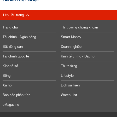
Lên đầu trang
Trang chủ
Thị trường chứng khoán
Tài chính - Ngân hàng
Smart Money
Bất động sản
Doanh nghiệp
Tài chính quốc tế
Kinh tế vĩ mô - Đầu tư
Kinh tế số
Thị trường
Sống
Lifestyle
Xã hội
Lịch sự kiện
Báo cáo phân tích
Watch List
eMagazine