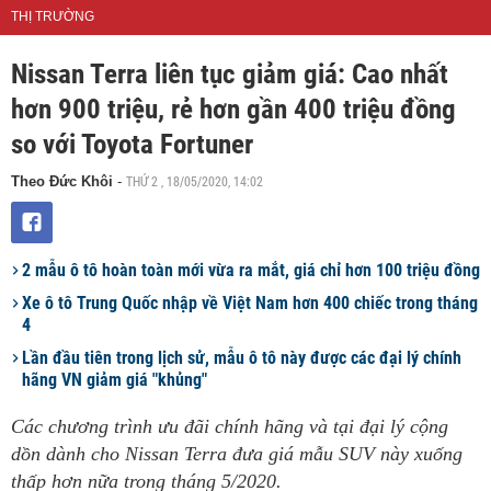
THỊ TRƯỜNG
Nissan Terra liên tục giảm giá: Cao nhất
hơn 900 triệu, rẻ hơn gần 400 triệu đồng
so với Toyota Fortuner
THỨ 2 , 18/05/2020, 14:02
Theo Đức Khôi
-
2 mẫu ô tô hoàn toàn mới vừa ra mắt, giá chỉ hơn 100 triệu đồng
Xe ô tô Trung Quốc nhập về Việt Nam hơn 400 chiếc trong tháng
4
Lần đầu tiên trong lịch sử, mẫu ô tô này được các đại lý chính
hãng VN giảm giá "khủng"
Các chương trình ưu đãi chính hãng và tại đại lý cộng
dồn dành cho Nissan Terra đưa giá mẫu SUV này xuống
thấp hơn nữa trong tháng 5/2020.