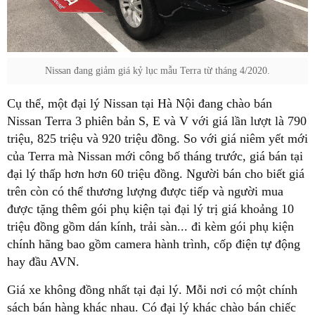
Nissan đang giảm giá kỷ lục mẫu Terra từ tháng 4/2020.
Cụ thể, một đại lý Nissan tại Hà Nội đang chào bán
Nissan Terra 3 phiên bản S, E và V với giá lần lượt là 790
triệu, 825 triệu và 920 triệu đồng. So với giá niêm yết mới
của Terra mà Nissan mới công bố tháng trước, giá bán tại
đại lý thấp hơn hơn 60 triệu đồng. Người bán cho biết giá
trên còn có thể thương lượng được tiếp và người mua
được tặng thêm gói phụ kiện tại đại lý trị giá khoảng 10
triệu đồng gồm dán kính, trải sàn... đi kèm gói phụ kiện
chính hãng bao gồm camera hành trình, cốp điện tự động
hay đầu AVN.
Giá xe không đồng nhất tại đại lý. Mỗi nơi có một chính
sách bán hàng khác nhau. Có đại lý khác chào bán chiếc