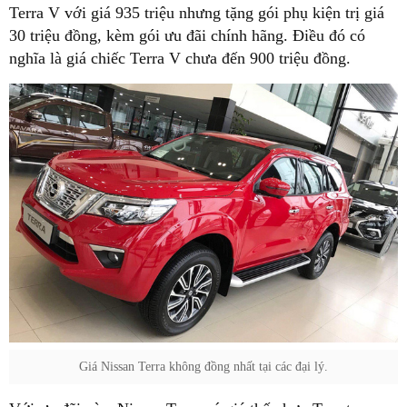
Terra V với giá 935 triệu nhưng tặng gói phụ kiện trị giá
30 triệu đồng, kèm gói ưu đãi chính hãng. Điều đó có
nghĩa là giá chiếc Terra V chưa đến 900 triệu đồng.
Giá Nissan Terra không đồng nhất tại các đại lý.