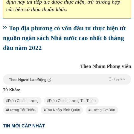
định này thì tiếp tục được thực hiện, trừ trường hợp
các bên có thỏa thuận khác.
Top địa phương có vốn đầu tư thực hiện từ
nguồn ngân sách Nhà nước cao nhất 6 tháng
đầu năm 2022
Theo Nhóm Phóng viên
Copy link
Theo
Người Lao Động
Từ Khóa:
Điều Chỉnh Lương
Điều Chỉnh Lương Tối Thiểu
Lương Tối Thiểu
Thu Nhập Bình Quân
Lương Cơ Bản
TIN MỚI CẬP NHẬT