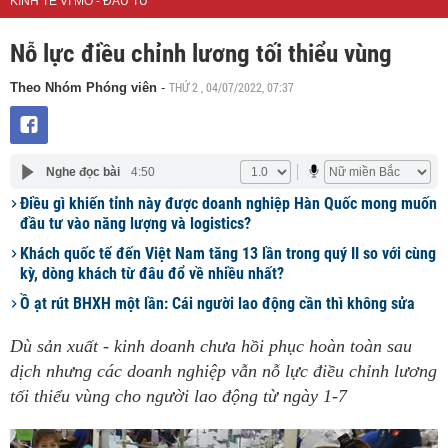
KINH TẾ VĨ MÔ - ĐẦU TƯ
Nỗ lực điều chỉnh lương tối thiểu vùng
THỨ 2 , 04/07/2022, 07:37
Theo Nhóm Phóng viên
-
Nghe đọc bài
4:50
Điều gì khiến tỉnh này được doanh nghiệp Hàn Quốc mong muốn
đầu tư vào năng lượng và logistics?
Khách quốc tế đến Việt Nam tăng 13 lần trong quý II so với cùng
kỳ, dòng khách từ đâu đổ về nhiều nhất?
Ồ ạt rút BHXH một lần: Cái người lao động cần thì không sửa
Dù sản xuất - kinh doanh chưa hồi phục hoàn toàn sau
dịch nhưng các doanh nghiệp vẫn nỗ lực điều chỉnh lương
tối thiểu vùng cho người lao động từ ngày 1-7