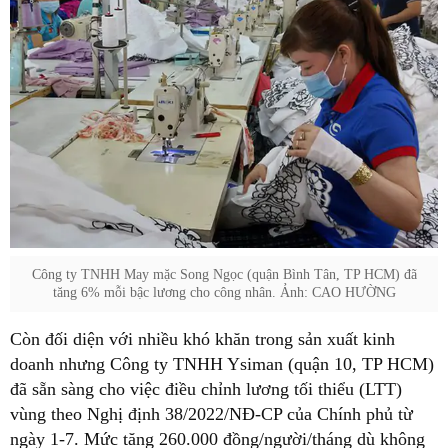
Công ty TNHH May mặc Song Ngọc (quận Bình Tân, TP HCM) đã
tăng 6% mỗi bậc lương cho công nhân. Ảnh: CAO HƯỜNG
Còn đối diện với nhiều khó khăn trong sản xuất kinh
doanh nhưng Công ty TNHH Ysiman (quận 10, TP HCM)
đã sẵn sàng cho việc điều chỉnh lương tối thiểu (LTT)
vùng theo Nghị định 38/2022/NĐ-CP của Chính phủ từ
ngày 1-7. Mức tăng 260.000 đồng/người/tháng dù không