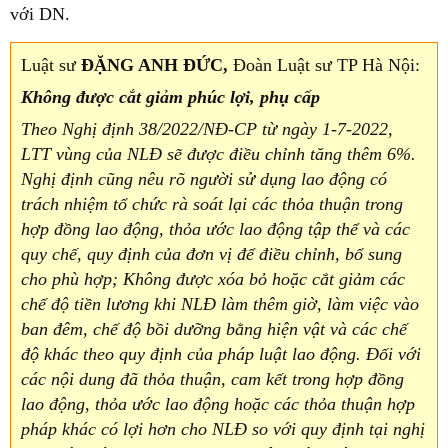
với DN.
Luật sư
ĐẶNG ANH ĐỨC,
Đoàn Luật sư TP Hà Nội:
Không được cắt giảm phúc lợi, phụ cấp
Theo Nghị định 38/2022/NĐ-CP từ ngày 1-7-2022,
LTT vùng của NLĐ sẽ được điều chỉnh tăng thêm 6%.
Nghị định cũng nêu rõ người sử dụng lao động có
trách nhiệm tổ chức rà soát lại các thỏa thuận trong
hợp đồng lao động, thỏa ước lao động tập thể và các
quy chế, quy định của đơn vị để điều chỉnh, bổ sung
cho phù hợp; Không được xóa bỏ hoặc cắt giảm các
chế độ tiền lương khi NLĐ làm thêm giờ, làm việc vào
ban đêm, chế độ bồi dưỡng bằng hiện vật và các chế
độ khác theo quy định của pháp luật lao động. Đối với
các nội dung đã thỏa thuận, cam kết trong hợp đồng
lao động, thỏa ước lao động hoặc các thỏa thuận hợp
pháp khác có lợi hơn cho NLĐ so với quy định tại nghị