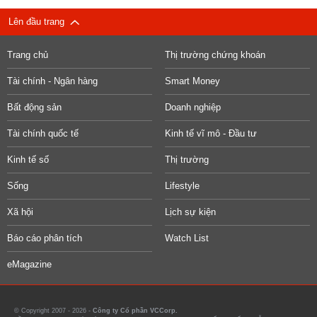
Lên đầu trang
Trang chủ
Thị trường chứng khoán
Tài chính - Ngân hàng
Smart Money
Bất động sản
Doanh nghiệp
Tài chính quốc tế
Kinh tế vĩ mô - Đầu tư
Kinh tế số
Thị trường
Sống
Lifestyle
Xã hội
Lịch sự kiện
Báo cáo phân tích
Watch List
eMagazine
© Copyright 2007 - 2026 -
Công ty Cổ phần VCCorp.