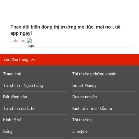
Theo dõi biến động thị trường mọi lúc, mọi nơi, tải
app ngay!
cafef.vn
Lên đầu trang
Trang chủ
Thị trường chứng khoán
Tài chính - Ngân hàng
Smart Money
Bất động sản
Doanh nghiệp
Tài chính quốc tế
Kinh tế vĩ mô - Đầu tư
Kinh tế số
Thị trường
Sống
Lifestyle