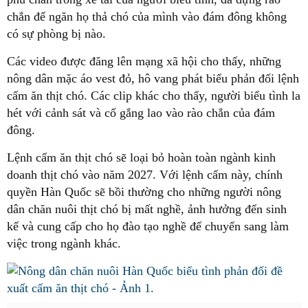
chắn để ngăn họ thả chó của mình vào đám đông không
có sự phòng bị nào.
Các video được đăng lên mạng xã hội cho thấy, những
nông dân mặc áo vest đỏ, hô vang phát biểu phản đối lệnh
cấm ăn thịt chó. Các clip khác cho thấy, người biểu tình la
hét với cảnh sát và cố gắng lao vào rào chắn của đám
đông.
Lệnh cấm ăn thịt chó sẽ loại bỏ hoàn toàn ngành kinh
doanh thịt chó vào năm 2027. Với lệnh cấm này, chính
quyền Hàn Quốc sẽ bồi thường cho những người nông
dân chăn nuôi thịt chó bị mất nghề, ảnh hưởng đến sinh
kế và cung cấp cho họ đào tạo nghề để chuyển sang làm
việc trong ngành khác.