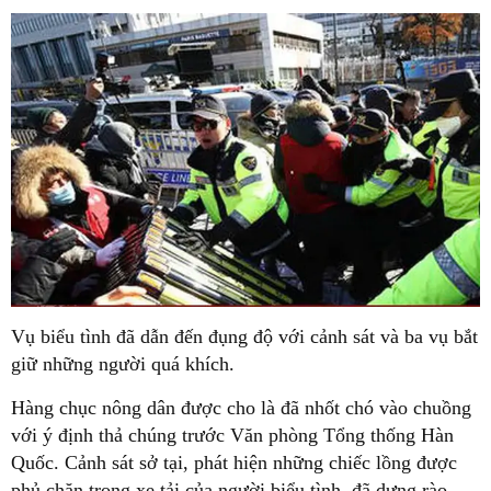
Vụ biểu tình đã dẫn đến đụng độ với cảnh sát và ba vụ bắt
giữ những người quá khích.
Hàng chục nông dân được cho là đã nhốt chó vào chuồng
với ý định thả chúng trước Văn phòng Tổng thống Hàn
Quốc. Cảnh sát sở tại, phát hiện những chiếc lồng được
phủ chăn trong xe tải của người biểu tình, đã dựng rào