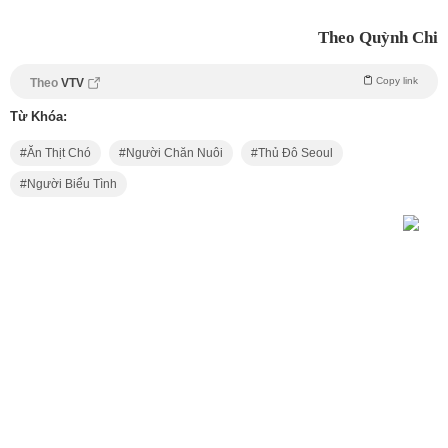
Theo Quỳnh Chi
Copy link
Theo
VTV
Từ Khóa:
Ăn Thịt Chó
Người Chăn Nuôi
Thủ Đô Seoul
Người Biểu Tình