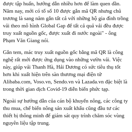
được tập huấn, hướng dẫn nhiều hơn để làm quen dần.
Năm nay, mới có tổ số 10 được gắn mã QR nhưng chủ
trương là sang năm gắn tất cả với những hộ gia đình trồng
vải theo mô hình Global Gap để tất cả quả vải đều được
truy xuất nguồn gốc, được xuất đi nước ngoài" - ông
Phạm Văn Giang nói.
Gắn tem, mác truy xuất nguồn gốc bằng mã QR là công
nghệ rất mới được ứng dụng vào những vườn vải. Việc
này, giúp vải Thanh Hà, Hải Dương có sức tiêu thụ tốt
hơn khi xuất hiện trên sàn thương mại điện tử
Alibaba.com, Voso.vn, Sendo.vn và Lazada.vn đặc biệt là
trong thời gian dịch Covid-19 diễn biến phức tạp.
Ngoài sự hướng dẫn của cán bộ khuyến nông, các công ty
thu mua, chế biến nông sản xuất khẩu cũng đầu tư các
thiết bị thông minh để giám sát quy trình chăm sóc vùng
nguyên liệu tập trung.