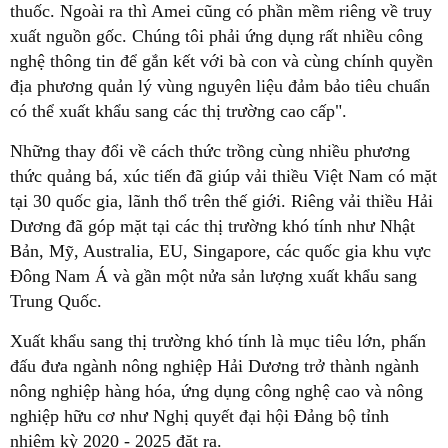
thuốc. Ngoài ra thì Amei cũng có phần mềm riêng về truy
xuất nguồn gốc. Chúng tôi phải ứng dụng rất nhiều công
nghệ thông tin để gắn kết với bà con và cùng chính quyền
địa phương quản lý vùng nguyên liệu đảm bảo tiêu chuẩn
có thể xuất khẩu sang các thị trường cao cấp".
Những thay đổi về cách thức trồng cùng nhiều phương
thức quảng bá, xúc tiến đã giúp vải thiều Việt Nam có mặt
tại 30 quốc gia, lãnh thổ trên thế giới. Riêng vải thiều Hải
Dương đã góp mặt tại các thị trường khó tính như Nhật
Bản, Mỹ, Australia, EU, Singapore, các quốc gia khu vực
Đông Nam Á và gần một nửa sản lượng xuất khẩu sang
Trung Quốc.
Xuất khẩu sang thị trường khó tính là mục tiêu lớn, phấn
đấu đưa ngành nông nghiệp Hải Dương trở thành ngành
nông nghiệp hàng hóa, ứng dụng công nghệ cao và nông
nghiệp hữu cơ như Nghị quyết đại hội Đảng bộ tỉnh
nhiệm kỳ 2020 - 2025 đặt ra.