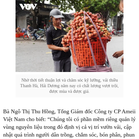
Nhờ thời tiết thuận lợi và chăm sóc kỹ lưỡng, vải thiều
Thanh Hà, Hải Dương năm nay có chất lượng vượt trội,
được mùa và được giá.
Bà Ngô Thị Thu Hồng, Tổng Giám đốc Công ty CP Ameii
Việt Nam cho biết: “Chúng tôi có phần mềm riêng quản lý
vùng nguyên liệu trong đó định vị cả vị trí vườn vải, cập
nhật quá trình người dân trồng, chắm sóc, bón phân, phun