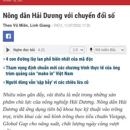
KINH TẾ SỐ
Nông dân Hải Dương với chuyển đổi số
THỨ 2 , 11/07/2022, 17:20
Theo Vũ Miền, Linh Giang
-
Nghe đọc bài
4:21
4 con đường lây lan phổ biến nhất của mã độc
Tham vọng định chuẩn mới các chương trình thực tế của ông
trùm quảng cáo “make in” Việt Nam
Người dùng vẫn 'sập bẫy' vì các chiêu lừa cũ
Nhiều năm gần đây, vải thiều là một trong những sản
phẩm chủ lực của nông nghiệp Hải Dương. Nông dân Hải
Dương đã ứng dụng tiến bộ khoa học kỹ thuật vào trồng
trọt, triển khai các mô hình trồng theo tiêu chuẩn Vietgap,
Global Gap cho năng suất, chất lượng ngày càng vượt