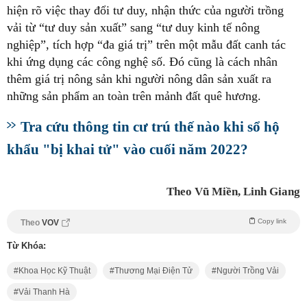
hiện rõ việc thay đổi tư duy, nhận thức của người trồng
vải từ “tư duy sản xuất” sang “tư duy kinh tế nông
nghiệp”, tích hợp “đa giá trị” trên một mẫu đất canh tác
khi ứng dụng các công nghệ số. Đó cũng là cách nhân
thêm giá trị nông sản khi người nông dân sản xuất ra
những sản phẩm an toàn trên mảnh đất quê hương.
Tra cứu thông tin cư trú thế nào khi sổ hộ
khẩu "bị khai tử" vào cuối năm 2022?
Theo Vũ Miền, Linh Giang
Copy link
Theo
VOV
Từ Khóa:
Khoa Học Kỹ Thuật
Thương Mại Điện Tử
Người Trồng Vải
Vải Thanh Hà