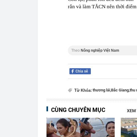
rắn và làm TĂCN nên thời điểm 
Theo
Nông nghiệp Việt Nam
Chia sẻ
thương lái,
Bắc Giang,
thu
Từ Khóa:
CÙNG CHUYÊN MỤC
XEM