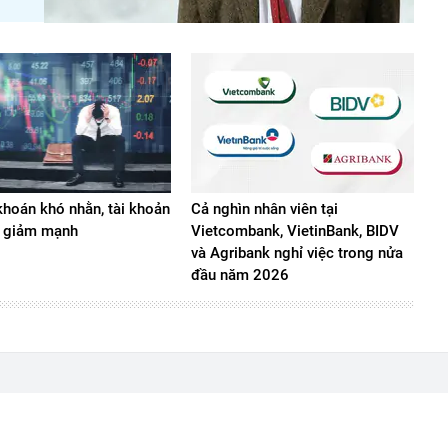
hoán khó nhằn, tài khoản
Cả nghìn nhân viên tại
 giảm mạnh
Vietcombank, VietinBank, BIDV
và Agribank nghỉ việc trong nửa
đầu năm 2026