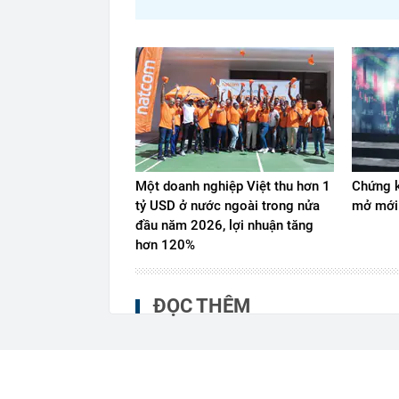
Một doanh nghiệp Việt thu hơn 1
Chứng k
tỷ USD ở nước ngoài trong nửa
mở mới
đầu năm 2026, lợi nhuận tăng
hơn 120%
ĐỌC THÊM