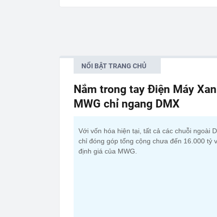
NỔI BẬT TRANG CHỦ
Nắm trong tay Điện Máy Xan
MWG chỉ ngang DMX
Với vốn hóa hiện tại, tất cả các chuỗi ngoài
chỉ đóng góp tổng cộng chưa đến 16.000 tỷ 
định giá của MWG.