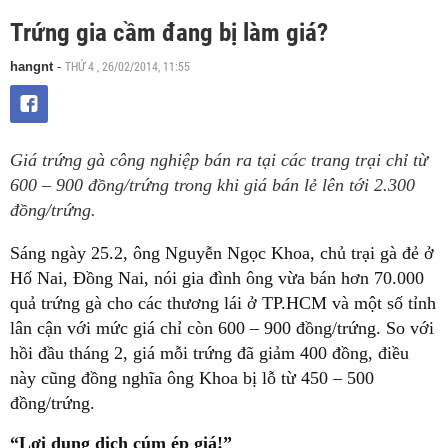
Trứng gia cầm đang bị làm giá?
THỨ 4 , 26/02/2014, 11:55
hangnt
-
Giá trứng gà công nghiệp bán ra tại các trang trại chỉ từ
600 – 900 đồng/trứng trong khi giá bán lẻ lên tới 2.300
đồng/trứng.
Sáng ngày 25.2, ông Nguyễn Ngọc Khoa, chủ trại gà đẻ ở
Hố Nai, Đồng Nai, nói gia đình ông vừa bán hơn 70.000
quả trứng gà cho các thương lái ở TP.HCM và một số tỉnh
lân cận với mức giá chỉ còn 600 – 900 đồng/trứng. So với
hồi đầu tháng 2, giá mỗi trứng đã giảm 400 đồng, điều
này cũng đồng nghĩa ông Khoa bị lỗ từ 450 – 500
đồng/trứng.
“Lợi dụng dịch cúm ép giá!”