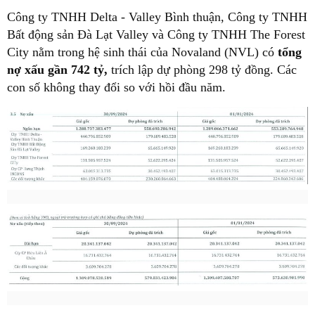
Công ty TNHH Delta - Valley Bình thuận, Công ty TNHH
Bất động sản Đà Lạt Valley và Công ty TNHH The Forest
City nằm trong hệ sinh thái của Novaland (NVL) có
tổng
nợ xấu gần 742 tỷ,
trích lập dự phòng 298 tỷ đồng. Các
con số không thay đổi so với hồi đầu năm.