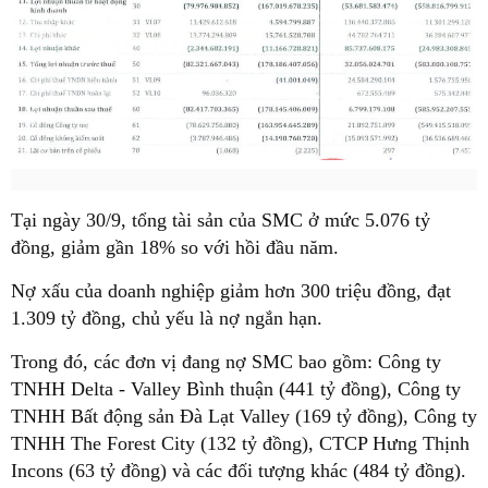
Tại ngày 30/9, tổng tài sản của SMC ở mức 5.076 tỷ
đồng, giảm gần 18% so với hồi đầu năm.
Nợ xấu của doanh nghiệp giảm hơn 300 triệu đồng, đạt
1.309 tỷ đồng, chủ yếu là nợ ngắn hạn.
Trong đó, các đơn vị đang nợ SMC bao gồm: Công ty
TNHH Delta - Valley Bình thuận (441 tỷ đồng), Công ty
TNHH Bất động sản Đà Lạt Valley (169 tỷ đồng), Công ty
TNHH The Forest City (132 tỷ đồng), CTCP Hưng Thịnh
Incons (63 tỷ đồng) và các đối tượng khác (484 tỷ đồng).