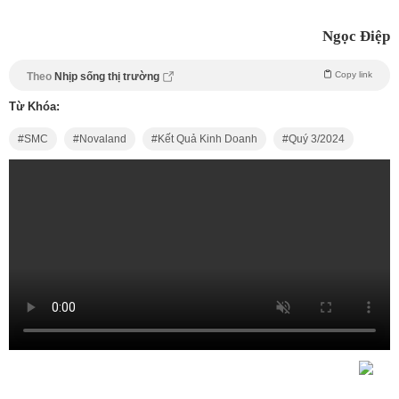
Ngọc Điệp
Copy link
Theo
Nhịp sống thị trường
Từ Khóa:
SMC
Novaland
Kết Quả Kinh Doanh
Quý 3/2024