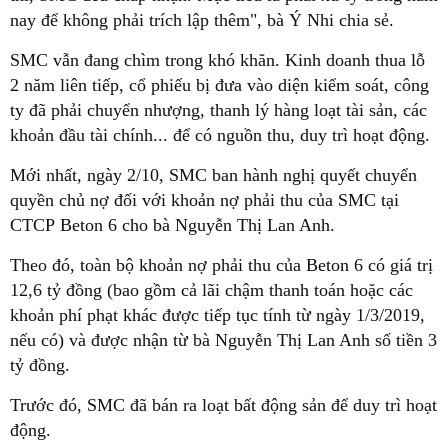
nay để không phải trích lập thêm", bà Ý Nhi chia sẻ.
SMC vẫn đang chìm trong khó khăn. Kinh doanh thua lỗ
2 năm liên tiếp, cổ phiếu bị đưa vào diện kiểm soát, công
ty đã phải chuyển nhượng, thanh lý hàng loạt tài sản, các
khoản đầu tài chính... để có nguồn thu, duy trì hoạt động.
Mới nhất, ngày 2/10, SMC ban hành nghị quyết chuyển
quyền chủ nợ đối với khoản nợ phải thu của SMC tại
CTCP Beton 6 cho bà Nguyễn Thị Lan Anh.
Theo đó, toàn bộ khoản nợ phải thu của Beton 6 có giá trị
12,6 tỷ đồng (bao gồm cả lãi chậm thanh toán hoặc các
khoản phí phạt khác được tiếp tục tính từ ngày 1/3/2019,
nếu có) và được nhận từ bà Nguyễn Thị Lan Anh số tiền 3
tỷ đồng.
Trước đó, SMC đã bán ra loạt bất động sản để duy trì hoạt
động.