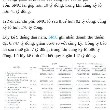
vốn, SMC lãi gộp hơn 10 tỷ đồng, trong khi cùng kỳ lỗ
hơn 41 tỷ đồng.
Trừ đi các chi phí, SMC lỗ sau thuế hơn 82 tỷ đồng, cùng
kỳ lỗ hơn 178 tỷ đồng.
Lũy kế 9 tháng đầu năm,
SMC
ghi nhận doanh thu thuần
đạt 6.747 tỷ đồng, giảm 36% so với cùng kỳ. Công ty báo
lãi sau thuế gần 7 tỷ đồng, trong khi cùng kỳ lỗ 586 tỷ
đồng. Lỗ lũy kế tính đến hết quý 3 gần 147 tỷ đồng.