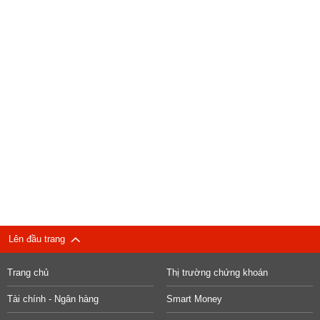
Lên đầu trang
Trang chủ
Thị trường chứng khoán
Tài chính - Ngân hàng
Smart Money