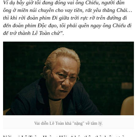
Ví dụ bây giờ tôi đang đóng vai ông Chiểu, người đàn
ông ở miền núi chuyên cho vay tiền, rất yêu thằng Chải…
thì khi rời đoàn phim Đi giữa trời rực rỡ trên đường đi
đến đoàn phim Độc đạo, tôi phải quên ngay ông Chiểu đi
để trở thành Lê Toàn chứ”.
Vai diễn Lê Toàn khá "nặng" về tâm lý.