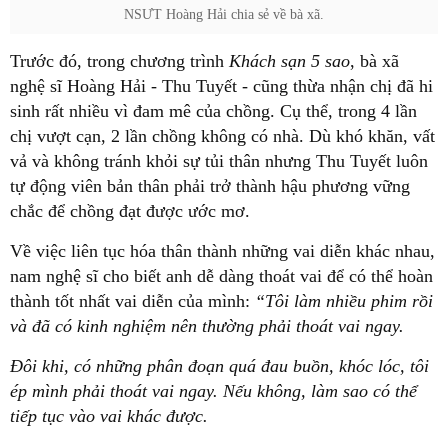
NSƯT Hoàng Hải chia sẻ về bà xã.
Trước đó, trong chương trình
Khách sạn 5 sao
, bà xã
nghệ sĩ Hoàng Hải - Thu Tuyết - cũng thừa nhận chị đã hi
sinh rất nhiều vì đam mê của chồng. Cụ thể, trong 4 lần
chị vượt cạn, 2 lần chồng không có nhà. Dù khó khăn, vất
vả và không tránh khỏi sự tủi thân nhưng Thu Tuyết luôn
tự động viên bản thân phải trở thành hậu phương vững
chắc để chồng đạt được ước mơ.
Về việc liên tục hóa thân thành những vai diễn khác nhau,
nam nghệ sĩ cho biết anh dễ dàng thoát vai để có thể hoàn
thành tốt nhất vai diễn của mình:
“Tôi làm nhiều phim rồi
và đã có kinh nghiệm nên thường phải thoát vai ngay.
Đôi khi, có những phân đoạn quá đau buồn, khóc lóc, tôi
ép mình phải thoát vai ngay. Nếu không, làm sao có thể
tiếp tục vào vai khác được.