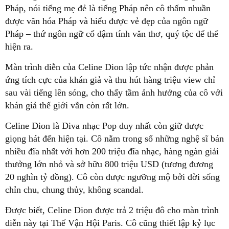
Pháp, nói tiếng mẹ đẻ là tiếng Pháp nên cô thấm nhuần
được văn hóa Pháp và hiểu được vẻ đẹp của ngôn ngữ
Pháp – thứ ngôn ngữ cổ đậm tính văn thơ, quý tộc để thể
hiện ra.
Màn trình diễn của Celine Dion lập tức nhận được phản
ứng tích cực của khán giả và thu hút hàng triệu view chỉ
sau vài tiếng lên sóng, cho thấy tầm ảnh hưởng của cô với
khán giả thế giới vẫn còn rất lớn.
Celine Dion là Diva nhạc Pop duy nhất còn giữ được
giọng hát đến hiện tại. Cô nằm trong số những nghệ sĩ bán
nhiều đĩa nhất với hơn 200 triệu đĩa nhạc, hàng ngàn giải
thưởng lớn nhỏ và sở hữu 800 triệu USD (tương đương
20 nghìn tỷ đồng). Cô còn được ngưỡng mộ bởi đời sống
chỉn chu, chung thủy, không scandal.
Được biết, Celine Dion được trả 2 triệu đô cho màn trình
diễn này tại Thế Vận Hội Paris. Cô cũng thiết lập kỷ lục