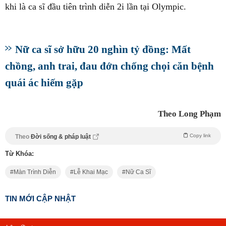
khi là ca sĩ đầu tiên trình diễn 2i lần tại Olympic.
Nữ ca sĩ sở hữu 20 nghìn tỷ đồng: Mất
chồng, anh trai, đau đớn chống chọi căn bệnh
quái ác hiếm gặp
Theo Long Phạm
Copy link
Theo
Đời sống & pháp luật
Từ Khóa:
Màn Trình Diễn
Lễ Khai Mạc
Nữ Ca Sĩ
TIN MỚI CẬP NHẬT