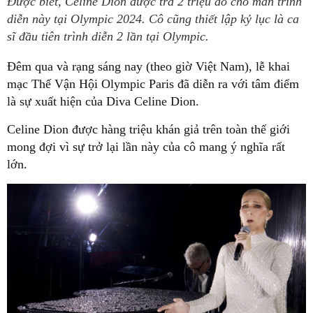
Được biết, Celine Dion được trả 2 triệu đô cho màn trình
diễn này tại Olympic 2024. Cô cũng thiết lập kỷ lục là ca
sĩ đầu tiên trình diễn 2 lần tại Olympic.
Đêm qua và rạng sáng nay (theo giờ Việt Nam), lễ khai
mạc Thế Vận Hội Olympic Paris đã diễn ra với tâm điểm
là sự xuất hiện của Diva Celine Dion.
Celine Dion được hàng triệu khán giả trên toàn thế giới
mong đợi vì sự trở lại lần này của cô mang ý nghĩa rất
lớn.