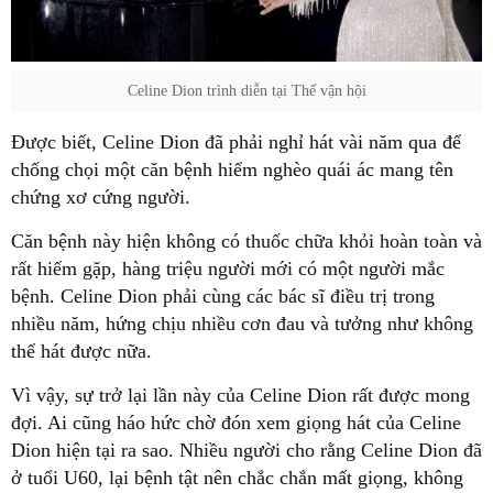
Celine Dion trình diễn tại Thế vận hội
Được biết, Celine Dion đã phải nghỉ hát vài năm qua để
chống chọi một căn bệnh hiểm nghèo quái ác mang tên
chứng xơ cứng người.
Căn bệnh này hiện không có thuốc chữa khỏi hoàn toàn và
rất hiếm gặp, hàng triệu người mới có một người mắc
bệnh. Celine Dion phải cùng các bác sĩ điều trị trong
nhiều năm, hứng chịu nhiều cơn đau và tưởng như không
thể hát được nữa.
Vì vậy, sự trở lại lần này của Celine Dion rất được mong
đợi. Ai cũng háo hức chờ đón xem giọng hát của Celine
Dion hiện tại ra sao. Nhiều người cho rằng Celine Dion đã
ở tuổi U60, lại bệnh tật nên chắc chắn mất giọng, không